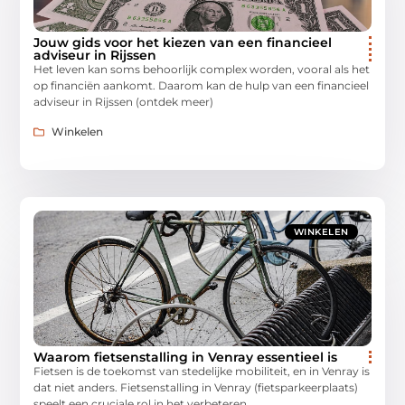
Jouw gids voor het kiezen van een financieel
adviseur in Rijssen
Het leven kan soms behoorlijk complex worden, vooral als het
op financiën aankomt. Daarom kan de hulp van een financieel
adviseur in Rijssen (ontdek meer)
Winkelen
WINKELEN
Waarom fietsenstalling in Venray essentieel is
Fietsen is de toekomst van stedelijke mobiliteit, en in Venray is
dat niet anders. Fietsenstalling in Venray (fietsparkeerplaats)
speelt een cruciale rol in het verbeteren