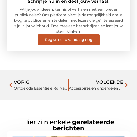
Schrijf je nu in en deel jouw verhaal!
Wil je jouw ideeën, kennis of verhalen met een breder
publiek delen? Ons platform biedt je de mogelijkheid om je
blog te publiceren en te delen met lezers die geïnteresseerd
zijn in jouw inhoud. Doe mee aan het schrijven en laat jouw
stem klinken.
Registreer u vandaag nog
VORIG
VOLGENDE
Ontdek de Essentiële Rol van een Notaris in Bergen op Zoom
Accessoires en onderdelen bij de fietsenwinkel in Nijmegen
Hier zijn enkele
gerelateerde
berichten