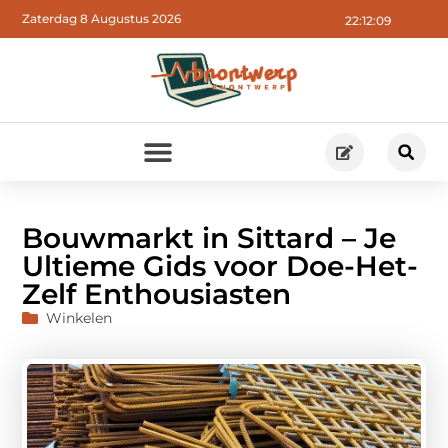
Zaterdag 8 Augustus 2026
22:12:10
Bouwmarkt in Sittard – Je
Ultieme Gids voor Doe-Het-
Zelf Enthousiasten
Winkelen