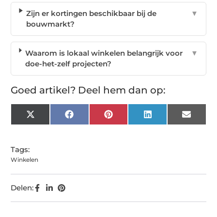
Zijn er kortingen beschikbaar bij de
▼
bouwmarkt?
Waarom is lokaal winkelen belangrijk voor
▼
doe-het-zelf projecten?
Goed artikel? Deel hem dan op:
X
Facebook
Pinterest
LinkedIn
Email
(Twitter)
Tags:
Winkelen
Delen: