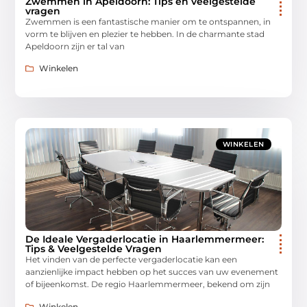
Zwemmen in Apeldoorn: Tips en veelgestelde
vragen
Zwemmen is een fantastische manier om te ontspannen, in
vorm te blijven en plezier te hebben. In de charmante stad
Apeldoorn zijn er tal van
Winkelen
WINKELEN
De Ideale Vergaderlocatie in Haarlemmermeer:
Tips & Veelgestelde Vragen
Het vinden van de perfecte vergaderlocatie kan een
aanzienlijke impact hebben op het succes van uw evenement
of bijeenkomst. De regio Haarlemmermeer, bekend om zijn
Winkelen