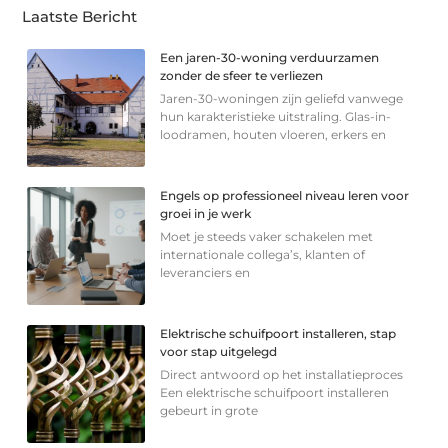
Laatste Bericht
Een jaren-30-woning verduurzamen
zonder de sfeer te verliezen
Jaren-30-woningen zijn geliefd vanwege
hun karakteristieke uitstraling. Glas-in-
loodramen, houten vloeren, erkers en
Engels op professioneel niveau leren voor
groei in je werk
Moet je steeds vaker schakelen met
internationale collega’s, klanten of
leveranciers en
Elektrische schuifpoort installeren, stap
voor stap uitgelegd
Direct antwoord op het installatieproces
Een elektrische schuifpoort installeren
gebeurt in grote