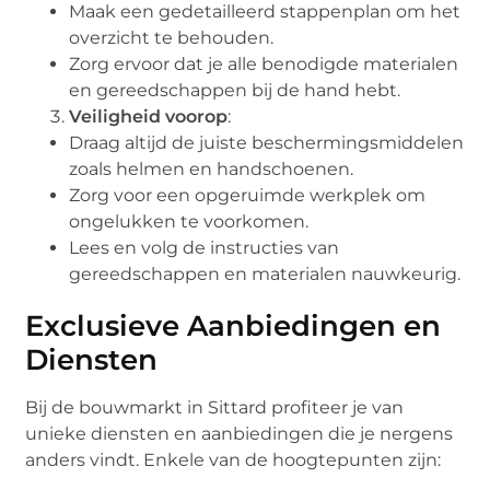
Maak een gedetailleerd stappenplan om het
overzicht te behouden.
Zorg ervoor dat je alle benodigde materialen
en gereedschappen bij de hand hebt.
Veiligheid voorop
:
Draag altijd de juiste beschermingsmiddelen
zoals helmen en handschoenen.
Zorg voor een opgeruimde werkplek om
ongelukken te voorkomen.
Lees en volg de instructies van
gereedschappen en materialen nauwkeurig.
Exclusieve Aanbiedingen en
Diensten
Bij de bouwmarkt in Sittard profiteer je van
unieke diensten en aanbiedingen die je nergens
anders vindt. Enkele van de hoogtepunten zijn: