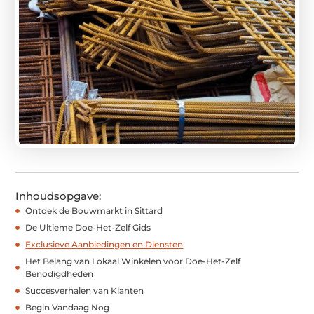
Inhoudsopgave:
Ontdek de Bouwmarkt in Sittard
De Ultieme Doe-Het-Zelf Gids
Exclusieve Aanbiedingen en Diensten
Het Belang van Lokaal Winkelen voor Doe-Het-Zelf
Benodigdheden
Succesverhalen van Klanten
Begin Vandaag Nog