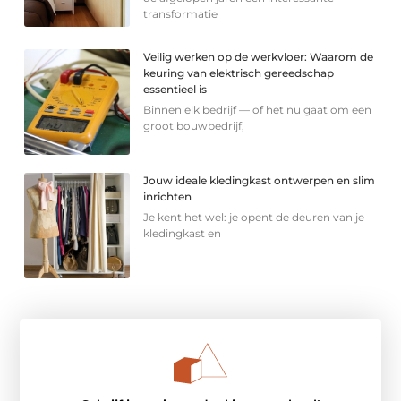
transformatie
Veilig werken op de werkvloer: Waarom de
keuring van elektrisch gereedschap
essentieel is
Binnen elk bedrijf — of het nu gaat om een
groot bouwbedrijf,
Jouw ideale kledingkast ontwerpen en slim
inrichten
Je kent het wel: je opent de deuren van je
kledingkast en