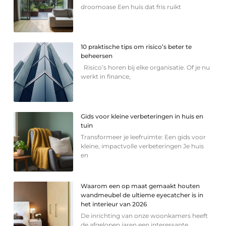
droomoase Een huis dat fris ruikt
10 praktische tips om risico’s beter te
beheersen
Risico’s horen bij elke organisatie. Of je nu
werkt in finance,
Gids voor kleine verbeteringen in huis en
tuin
Transformeer je leefruimte: Een gids voor
kleine, impactvolle verbeteringen Je huis
en
Waarom een op maat gemaakt houten
wandmeubel de ultieme eyecatcher is in
het interieur van 2026
De inrichting van onze woonkamers heeft
de afgelopen jaren een interessante