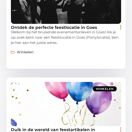
Ontdek de perfecte feestlocatie in Goes
Welkom bij het bruisende evenementenleven in Goes! Als je
op zoek bent naar een feestlocatie in Goes (Partylocatie), ben
je hier aan het juiste adres.
Winkelen
WINKELEN
Duik in de wereld van feestartikelen in