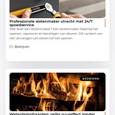
Professionele slotenmaker utrecht met 24/7
spoedservice
Wat doet een slotenmaker? Een slotenmaker helpt bij het
openen, repareren en beveiligen van deuren. Dit varieert van
het vervangen van sloten tot het openen
Bedrijven
BEDRIJVEN
Waterdamphaarden: veilig vuureffect zonder