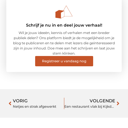
Schrijf je nu in en deel jouw verhaal!
Wil je jouw ideeën, kennis of verhalen met een breder
publiek delen? Ons platform biedt je de mogelijkheid om je
blog te publiceren en te delen met lezers die geïnteresseerd
zijn in jouw inhoud. Doe mee aan het schrijven en laat jouw
stem klinken.
Registreer u vandaag nog
VORIG
VOLGENDE
Netjes en strak afgewerkt
Een restaurant vlak bij Kijkduin voor een onvergetelijke avond