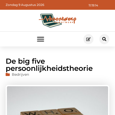
Zondag 9 Augustus 2026
11:19:15
De big five
persoonlijkheidstheorie
Bedrijven