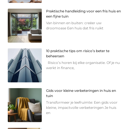
Praktische handleiding voor een fris huis en
een fijne tuin
Van binnen en buiten: creëer uw
droomoase Een huis dat fris ruikt
10 praktische tips om risico’s beter te
beheersen
Risico’s horen bij elke organisatie. Of je nu
werkt in finance,
Gids voor kleine verbeteringen in huis en
tuin
Transformeer je leefruimte: Een gids voor
kleine, impactvolle verbeteringen Je huis
en