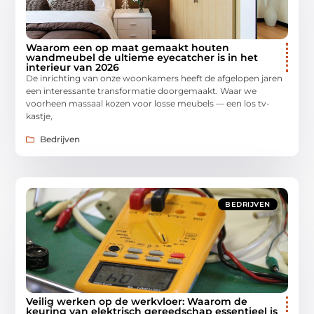
Waarom een op maat gemaakt houten
wandmeubel de ultieme eyecatcher is in het
interieur van 2026
De inrichting van onze woonkamers heeft de afgelopen jaren
een interessante transformatie doorgemaakt. Waar we
voorheen massaal kozen voor losse meubels — een los tv-
kastje,
Bedrijven
BEDRIJVEN
Veilig werken op de werkvloer: Waarom de
keuring van elektrisch gereedschap essentieel is