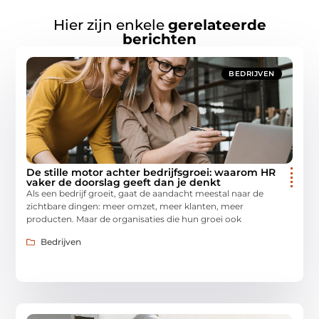
Hier zijn enkele
gerelateerde
berichten
BEDRIJVEN
De stille motor achter bedrijfsgroei: waarom HR
vaker de doorslag geeft dan je denkt
Als een bedrijf groeit, gaat de aandacht meestal naar de
zichtbare dingen: meer omzet, meer klanten, meer
producten. Maar de organisaties die hun groei ook
Bedrijven