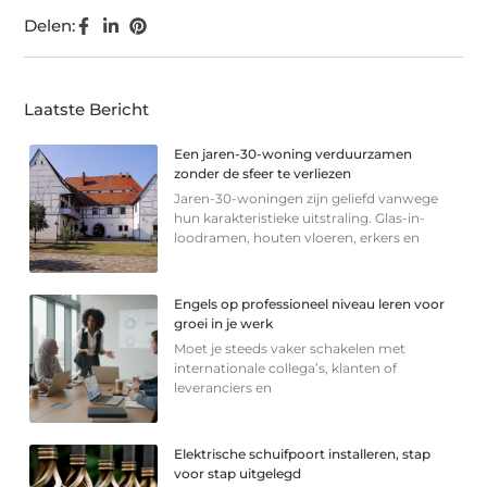
Delen:
Laatste Bericht
Een jaren-30-woning verduurzamen
zonder de sfeer te verliezen
Jaren-30-woningen zijn geliefd vanwege
hun karakteristieke uitstraling. Glas-in-
loodramen, houten vloeren, erkers en
Engels op professioneel niveau leren voor
groei in je werk
Moet je steeds vaker schakelen met
internationale collega’s, klanten of
leveranciers en
Elektrische schuifpoort installeren, stap
voor stap uitgelegd