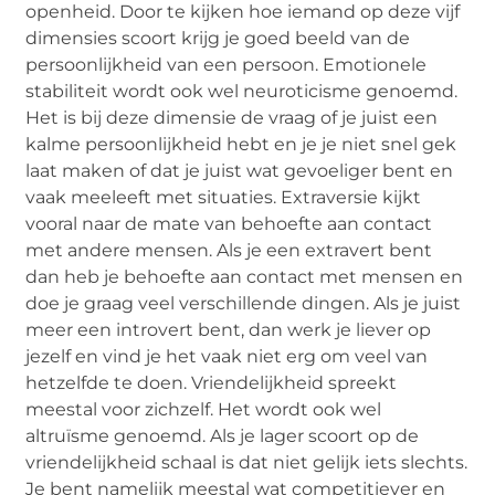
openheid. Door te kijken hoe iemand op deze vijf
dimensies scoort krijg je goed beeld van de
persoonlijkheid van een persoon. Emotionele
stabiliteit wordt ook wel neuroticisme genoemd.
Het is bij deze dimensie de vraag of je juist een
kalme persoonlijkheid hebt en je je niet snel gek
laat maken of dat je juist wat gevoeliger bent en
vaak meeleeft met situaties. Extraversie kijkt
vooral naar de mate van behoefte aan contact
met andere mensen. Als je een extravert bent
dan heb je behoefte aan contact met mensen en
doe je graag veel verschillende dingen. Als je juist
meer een introvert bent, dan werk je liever op
jezelf en vind je het vaak niet erg om veel van
hetzelfde te doen. Vriendelijkheid spreekt
meestal voor zichzelf. Het wordt ook wel
altruïsme genoemd. Als je lager scoort op de
vriendelijkheid schaal is dat niet gelijk iets slechts.
Je bent namelijk meestal wat competitiever en