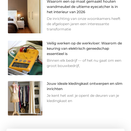
Waarom een op maat gemaakt houten
wandmeubel de ultieme eyecatcher is in
het interieur van 2026
De inrichting van onze woonkamers heeft
de afgelopen jaren een interessante
transformatie
Veilig werken op de werkvloer: Waarom de
keuring van elektrisch gereedschap
essentieel is
Binnen elk bedrijf — of het nu gaat om een
groot bouwbedrijf,
Jouw ideale kledingkast ontwerpen en slim
inrichten
Je kent het wel: je opent de deuren van je
kledingkast en