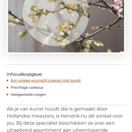
Inhoudsopgave:
Een unieke woonstijl creëren met kunst
Prachtige cadeaus
Veelgestelde vragen
Als je van kunst houdt die is gemaakt door
Hollandse meesters, is Hendrik.nu dé winkel voor
jou. Bij deze specialist beschikken ze over een
uitgebreid assortiment aan uiteenlopende