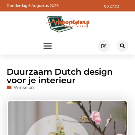
Donderdag 6 Augustus 2026
00:27:04
Duurzaam Dutch design
voor je interieur
Winkelen