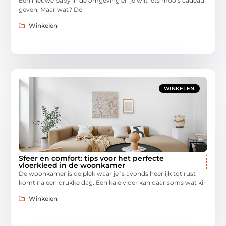
Een nieuwe baby in de omgeving en je wilt iets moois cadeau
geven. Maar wat? De
Winkelen
WINKELEN
Sfeer en comfort: tips voor het perfecte
vloerkleed in de woonkamer
De woonkamer is de plek waar je ’s avonds heerlijk tot rust
komt na een drukke dag. Een kale vloer kan daar soms wat kil
Winkelen