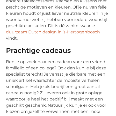
andere tafelaccessoires, kaarsen en kussens met
prachtige motieven en kleuren. Of je nu van felle
kleuren houdt of juist liever neutrale kleuren in je
woonkamer ziet; zij hebben voor iedere woonstijl
geschikte artikelen. Dit is dé winkel waar je
duurzaam Dutch design in ’s-Hertogenbosch
vindt.
Prachtige cadeaus
Ben je op zoek naar een cadeau voor een vriend,
familielid of een collega? Ook dan kun je bij deze
specialist terecht! Je verrast je dierbare met een
uniek artikel waarachter de mooiste verhalen
schuilgaan. Heb je als bedrijf een groot aantal
cadeaus nodig? Zij leveren ook in grote oplage,
waardoor je heel het bedrijf blij maakt met een
geschikt geschenk. Natuurlijk kun je er ook voor
kiezen om jezelf te verwennen met een mooi