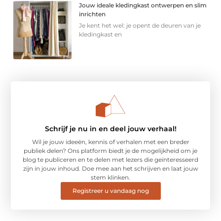
Jouw ideale kledingkast ontwerpen en slim
inrichten
Je kent het wel: je opent de deuren van je
kledingkast en
Schrijf je nu in en deel jouw verhaal!
Wil je jouw ideeën, kennis of verhalen met een breder
publiek delen? Ons platform biedt je de mogelijkheid om je
blog te publiceren en te delen met lezers die geïnteresseerd
zijn in jouw inhoud. Doe mee aan het schrijven en laat jouw
stem klinken.
Registreer u vandaag nog