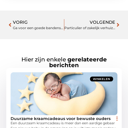
VORIG
VOLGENDE
Ga voor een goede bandenservice naar dit autobedrijf in Zwanenburg
Particulier of zakelijk verhuizen van of naar ’s-Hertogenbosch
Hier zijn enkele
gerelateerde
berichten
WINKELEN
Duurzame kraamcadeaus voor bewuste ouders
Een duurzaam kraamcadeau is meer dan een aardige gebaar