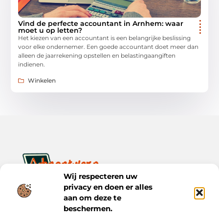
Vind de perfecte accountant in Arnhem: waar
moet u op letten?
Het kiezen van een accountant is een belangrijke beslissing
voor elke ondernemer. Een goede accountant doet meer dan
alleen de jaarrekening opstellen en belastingaangiften
indienen.
Winkelen
Wij respecteren uw
privacy en doen er alles
Ontwerp je dagelijks leven met inspiratie en verhalen.
Ontdek praktische tips, creatieve ideeën en waardevolle
aan om deze te
inzichten op Bnontwerp.nl.
beschermen.