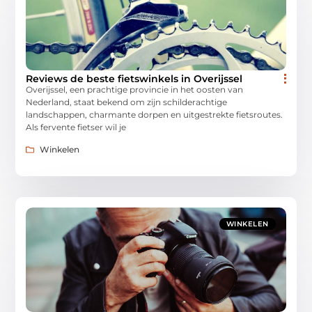
Reviews de beste fietswinkels in Overijssel
Overijssel, een prachtige provincie in het oosten van
Nederland, staat bekend om zijn schilderachtige
landschappen, charmante dorpen en uitgestrekte fietsroutes.
Als fervente fietser wil je
Winkelen
WINKELEN