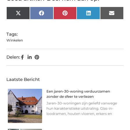
X
Facebook
Pinterest
LinkedIn
Email
(Twitter)
Tags:
Winkelen
Delen:
Laatste Bericht
Een jaren-30-woning verduurzamen
zonder de sfeer te verliezen
Jaren-30-woningen zijn geliefd vanwege
hun karakteristieke uitstraling. Glas-in-
loodramen, houten vloeren, erkers en