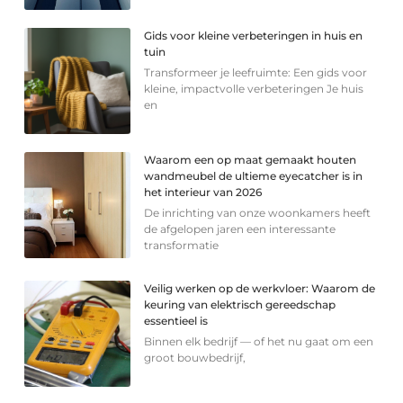
Gids voor kleine verbeteringen in huis en
tuin
Transformeer je leefruimte: Een gids voor
kleine, impactvolle verbeteringen Je huis
en
Waarom een op maat gemaakt houten
wandmeubel de ultieme eyecatcher is in
het interieur van 2026
De inrichting van onze woonkamers heeft
de afgelopen jaren een interessante
transformatie
Veilig werken op de werkvloer: Waarom de
keuring van elektrisch gereedschap
essentieel is
Binnen elk bedrijf — of het nu gaat om een
groot bouwbedrijf,