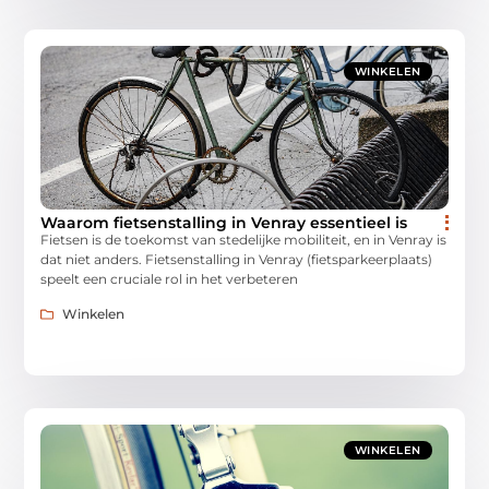
WINKELEN
Waarom fietsenstalling in Venray essentieel is
Fietsen is de toekomst van stedelijke mobiliteit, en in Venray is
dat niet anders. Fietsenstalling in Venray (fietsparkeerplaats)
speelt een cruciale rol in het verbeteren
Winkelen
WINKELEN