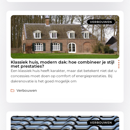
VERBOUWEN
Klassiek huis, modern dak: hoe combineer je stijl
met prestaties?
Een klassiek huis heeft karakter, maar dat betekent niet dat u
concessies moet doen op comfort of energieprestaties. Bij
dakrenovatie is het goed mogelijk om
Verbouwen
VERBOUWEN