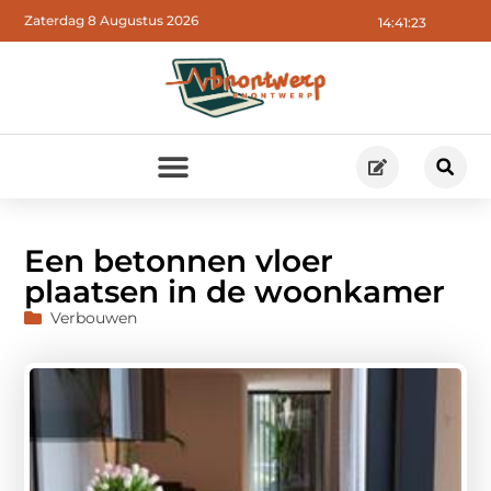
Zaterdag 8 Augustus 2026
14:41:24
Een betonnen vloer
plaatsen in de woonkamer
Verbouwen