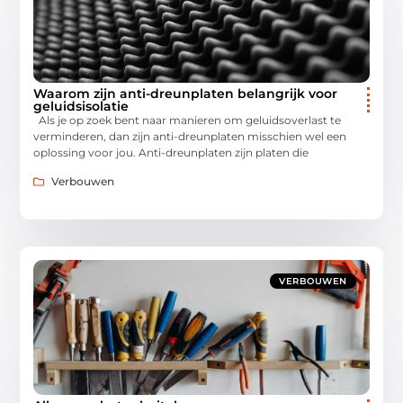
Waarom zijn anti-dreunplaten belangrijk voor
geluidsisolatie
Als je op zoek bent naar manieren om geluidsoverlast te
verminderen, dan zijn anti-dreunplaten misschien wel een
oplossing voor jou. Anti-dreunplaten zijn platen die
Verbouwen
VERBOUWEN