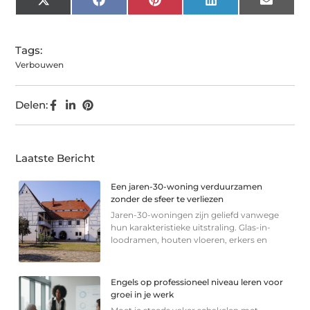
X
Facebook
Pinterest
LinkedIn
Email
(Twitter)
Tags:
Verbouwen
Delen:
Laatste Bericht
Een jaren-30-woning verduurzamen
zonder de sfeer te verliezen
Jaren-30-woningen zijn geliefd vanwege
hun karakteristieke uitstraling. Glas-in-
loodramen, houten vloeren, erkers en
Engels op professioneel niveau leren voor
groei in je werk