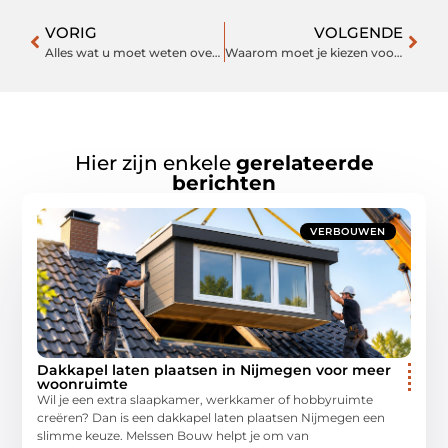
VORIG
VOLGENDE
Alles wat u moet weten over het gebruik van magic truffels
Waarom moet je kiezen voor maatwerk zonwering?
Hier zijn enkele
gerelateerde
berichten
VERBOUWEN
Dakkapel laten plaatsen in Nijmegen voor meer
woonruimte
Wil je een extra slaapkamer, werkkamer of hobbyruimte
creëren? Dan is een dakkapel laten plaatsen Nijmegen een
slimme keuze. Melssen Bouw helpt je om van