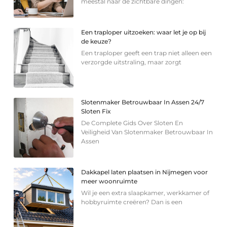
meestal naar de zichtbare dingen:
Een traploper uitzoeken: waar let je op bij
de keuze?
Een traploper geeft een trap niet alleen een
verzorgde uitstraling, maar zorgt
Slotenmaker Betrouwbaar In Assen 24/7
Sloten Fix
De Complete Gids Over Sloten En
Veiligheid Van Slotenmaker Betrouwbaar In
Assen
Dakkapel laten plaatsen in Nijmegen voor
meer woonruimte
Wil je een extra slaapkamer, werkkamer of
hobbyruimte creëren? Dan is een