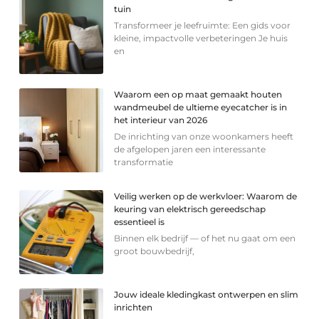
tuin
Transformeer je leefruimte: Een gids voor
kleine, impactvolle verbeteringen Je huis
en
Waarom een op maat gemaakt houten
wandmeubel de ultieme eyecatcher is in
het interieur van 2026
De inrichting van onze woonkamers heeft
de afgelopen jaren een interessante
transformatie
Veilig werken op de werkvloer: Waarom de
keuring van elektrisch gereedschap
essentieel is
Binnen elk bedrijf — of het nu gaat om een
groot bouwbedrijf,
Jouw ideale kledingkast ontwerpen en slim
inrichten