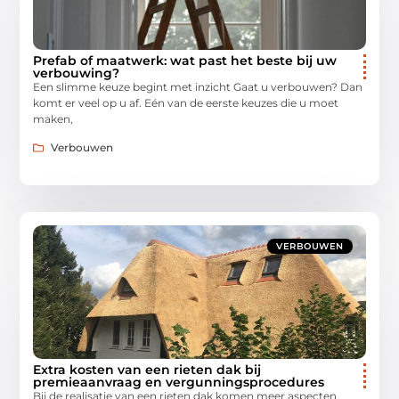
Prefab of maatwerk: wat past het beste bij uw
verbouwing?
Een slimme keuze begint met inzicht Gaat u verbouwen? Dan
komt er veel op u af. Eén van de eerste keuzes die u moet
maken,
Verbouwen
VERBOUWEN
Extra kosten van een rieten dak bij
premieaanvraag en vergunningsprocedures
Bij de realisatie van een rieten dak komen meer aspecten