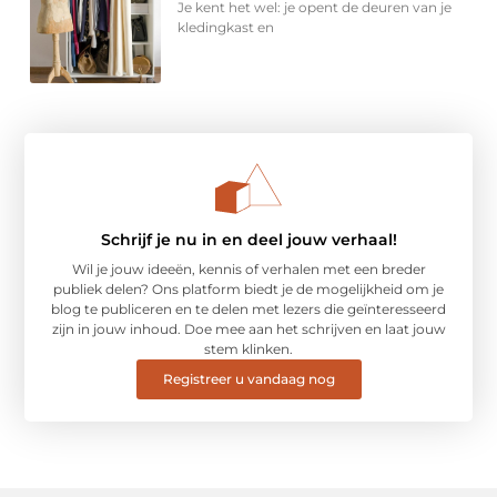
Je kent het wel: je opent de deuren van je
kledingkast en
Schrijf je nu in en deel jouw verhaal!
Wil je jouw ideeën, kennis of verhalen met een breder
publiek delen? Ons platform biedt je de mogelijkheid om je
blog te publiceren en te delen met lezers die geïnteresseerd
zijn in jouw inhoud. Doe mee aan het schrijven en laat jouw
stem klinken.
Registreer u vandaag nog