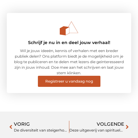
Schrijf je nu in en deel jouw verhaal!
Wil je jouw ideeën, kennis of verhalen met een breder
publiek delen? Ons platform biedt je de mogelijkheid om je
blog te publiceren en te delen met lezers die geïnteresseerd
zijn in jouw inhoud. Doe mee aan het schrijven en laat jouw
stem klinken.
Registreer u vandaag nog
VORIG
VOLGENDE
De diversiteit van steigerhout voor je interieur
Deze uitgeverij van spirituele boeken helpt jou graag verder