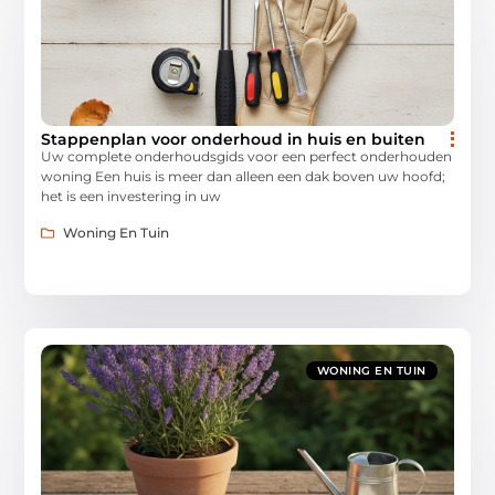
Stappenplan voor onderhoud in huis en buiten
Uw complete onderhoudsgids voor een perfect onderhouden
woning Een huis is meer dan alleen een dak boven uw hoofd;
het is een investering in uw
Woning En Tuin
WONING EN TUIN