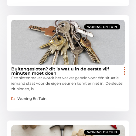
WONING EN TUIN
Buitengesloten? dit is wat u in de eerste vijf
minuten moet doen
Een slotenmaker wordt het vaakst gebeld voor één situatie:
iemand staat voor de eigen deur en komt er niet in. De sleutel
zit binnen, is
Woning En Tuin
WONING EN TUIN