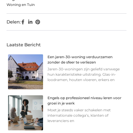
Woning en Tuin
Delen:
Laatste Bericht
Een jaren-30-woning verduurzamen
zonder de sfeer te verliezen
Jaren-30-woningen zijn geliefd vanwege
hun karakteristieke uitstraling. Glas-in-
loodramen, houten vloeren, erkers en
Engels op professioneel niveau leren voor
groei in je werk
Moet je steeds vaker schakelen met
internationale collega’s, klanten of
leveranciers en