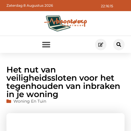
Zaterdag 8 Augustus 2026
22:16:16
Het nut van
veiligheidssloten voor het
tegenhouden van inbraken
in je woning
Woning En Tuin