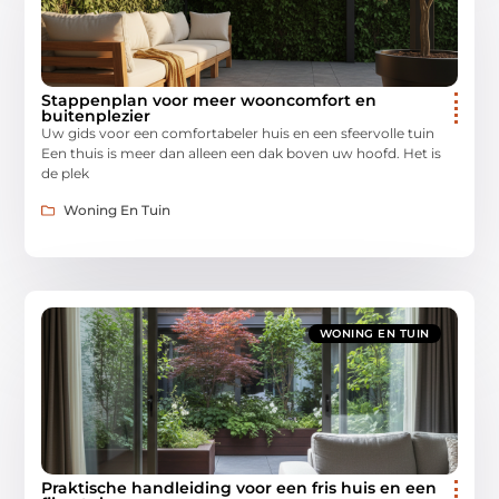
Stappenplan voor meer wooncomfort en
buitenplezier
Uw gids voor een comfortabeler huis en een sfeervolle tuin
Een thuis is meer dan alleen een dak boven uw hoofd. Het is
de plek
Woning En Tuin
WONING EN TUIN
Praktische handleiding voor een fris huis en een