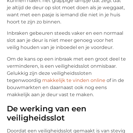
kunnen halen: het grappige lampje dat zegt dat
je altijd de deur op slot moet doen als je weggaat,
want met een pasje is iemand die niet in je huis
hoort te zijn zo binnen.
Inbraken gebeuren steeds vaker en een normaal
slot aan je deur is niet meer genoeg voor het
veilig houden van je inboedel en je voordeur.
Om de kans op een inbraak met een groot deel te
verminderen, is een veiligheidsslot onmisbaar.
Gelukkig zijn deze veiligheidssloten
tegenwoordig
makkelijk te vinden online
of in de
bouwmarkten en daarnaast ook nog eens
makkelijk aan je deur vast te maken.
De werking van een
veiligheidsslot
Doordat een veiligheidsslot gemaakt is van stevig