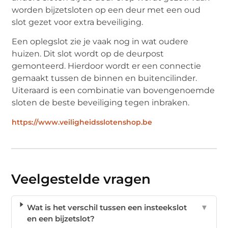
worden bijzetsloten op een deur met een oud
slot gezet voor extra beveiliging.
Een oplegslot zie je vaak nog in wat oudere
huizen. Dit slot wordt op de deurpost
gemonteerd. Hierdoor wordt er een connectie
gemaakt tussen de binnen en buitencilinder.
Uiteraard is een combinatie van bovengenoemde
sloten de beste beveiliging tegen inbraken.
https://www.veiligheidsslotenshop.be
Veelgestelde vragen
Wat is het verschil tussen een insteekslot
▼
en een bijzetslot?