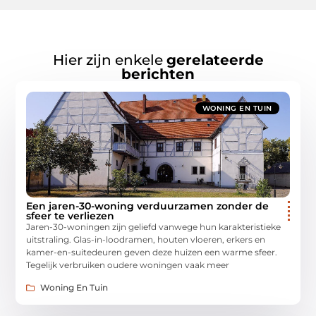
Hier zijn enkele
gerelateerde
berichten
WONING EN TUIN
Een jaren-30-woning verduurzamen zonder de
sfeer te verliezen
Jaren-30-woningen zijn geliefd vanwege hun karakteristieke
uitstraling. Glas-in-loodramen, houten vloeren, erkers en
kamer-en-suitedeuren geven deze huizen een warme sfeer.
Tegelijk verbruiken oudere woningen vaak meer
Woning En Tuin