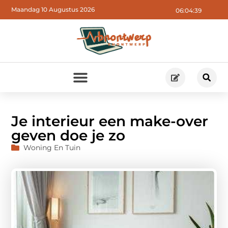
Maandag 10 Augustus 2026
06:04:40
Je interieur een make-over
geven doe je zo
Woning En Tuin