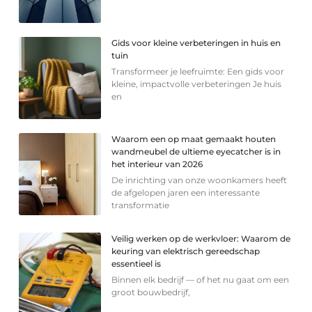
Gids voor kleine verbeteringen in huis en
tuin
Transformeer je leefruimte: Een gids voor
kleine, impactvolle verbeteringen Je huis
en
Waarom een op maat gemaakt houten
wandmeubel de ultieme eyecatcher is in
het interieur van 2026
De inrichting van onze woonkamers heeft
de afgelopen jaren een interessante
transformatie
Veilig werken op de werkvloer: Waarom de
keuring van elektrisch gereedschap
essentieel is
Binnen elk bedrijf — of het nu gaat om een
groot bouwbedrijf,