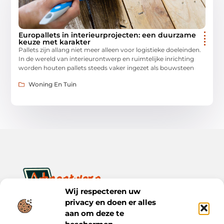
Europallets in interieurprojecten: een duurzame
keuze met karakter
Pallets zijn allang niet meer alleen voor logistieke doeleinden.
In de wereld van interieurontwerp en ruimtelijke inrichting
worden houten pallets steeds vaker ingezet als bouwsteen
Woning En Tuin
Wij respecteren uw
privacy en doen er alles
Ontwerp je dagelijks leven met inspiratie en verhalen.
Ontdek praktische tips, creatieve ideeën en waardevolle
aan om deze te
inzichten op Bnontwerp.nl.