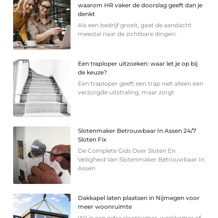
waarom HR vaker de doorslag geeft dan je
denkt
Als een bedrijf groeit, gaat de aandacht
meestal naar de zichtbare dingen:
Een traploper uitzoeken: waar let je op bij
de keuze?
Een traploper geeft een trap niet alleen een
verzorgde uitstraling, maar zorgt
Slotenmaker Betrouwbaar In Assen 24/7
Sloten Fix
De Complete Gids Over Sloten En
Veiligheid Van Slotenmaker Betrouwbaar In
Assen
Dakkapel laten plaatsen in Nijmegen voor
meer woonruimte
Wil je een extra slaapkamer, werkkamer of