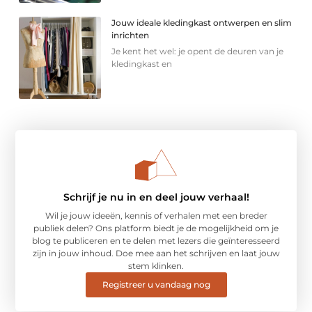
Jouw ideale kledingkast ontwerpen en slim
inrichten
Je kent het wel: je opent de deuren van je
kledingkast en
Schrijf je nu in en deel jouw verhaal!
Wil je jouw ideeën, kennis of verhalen met een breder
publiek delen? Ons platform biedt je de mogelijkheid om je
blog te publiceren en te delen met lezers die geïnteresseerd
zijn in jouw inhoud. Doe mee aan het schrijven en laat jouw
stem klinken.
Registreer u vandaag nog