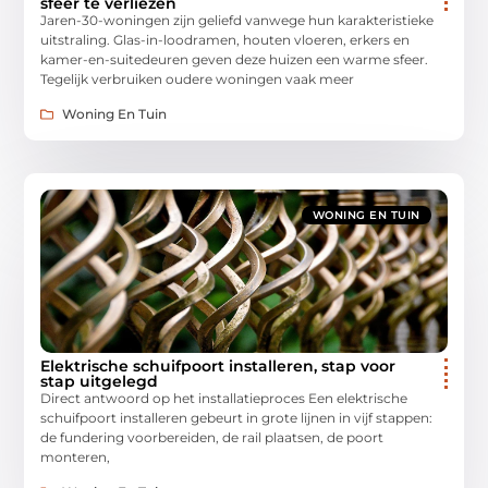
sfeer te verliezen
Jaren-30-woningen zijn geliefd vanwege hun karakteristieke
uitstraling. Glas-in-loodramen, houten vloeren, erkers en
kamer-en-suitedeuren geven deze huizen een warme sfeer.
Tegelijk verbruiken oudere woningen vaak meer
Woning En Tuin
WONING EN TUIN
Elektrische schuifpoort installeren, stap voor
stap uitgelegd
Direct antwoord op het installatieproces Een elektrische
schuifpoort installeren gebeurt in grote lijnen in vijf stappen:
de fundering voorbereiden, de rail plaatsen, de poort
monteren,