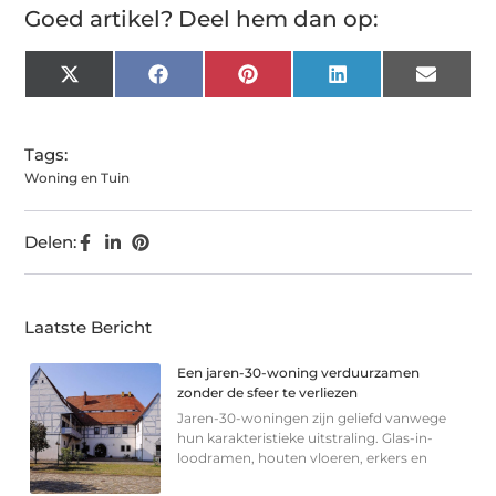
Goed artikel? Deel hem dan op:
X
Facebook
Pinterest
LinkedIn
Email
(Twitter)
Tags:
Woning en Tuin
Delen:
Laatste Bericht
Een jaren-30-woning verduurzamen
zonder de sfeer te verliezen
Jaren-30-woningen zijn geliefd vanwege
hun karakteristieke uitstraling. Glas-in-
loodramen, houten vloeren, erkers en