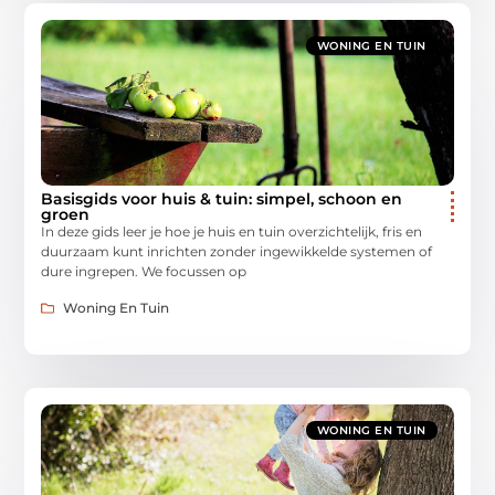
WONING EN TUIN
Basisgids voor huis & tuin: simpel, schoon en
groen
In deze gids leer je hoe je huis en tuin overzichtelijk, fris en
duurzaam kunt inrichten zonder ingewikkelde systemen of
dure ingrepen. We focussen op
Woning En Tuin
WONING EN TUIN