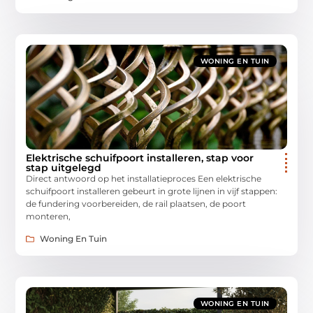
WONING EN TUIN
Elektrische schuifpoort installeren, stap voor
stap uitgelegd
Direct antwoord op het installatieproces Een elektrische
schuifpoort installeren gebeurt in grote lijnen in vijf stappen:
de fundering voorbereiden, de rail plaatsen, de poort
monteren,
Woning En Tuin
WONING EN TUIN