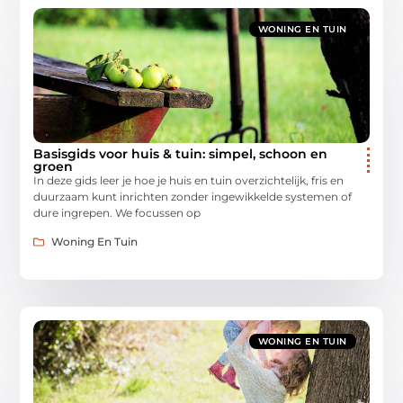
WONING EN TUIN
Basisgids voor huis & tuin: simpel, schoon en
groen
In deze gids leer je hoe je huis en tuin overzichtelijk, fris en
duurzaam kunt inrichten zonder ingewikkelde systemen of
dure ingrepen. We focussen op
Woning En Tuin
WONING EN TUIN