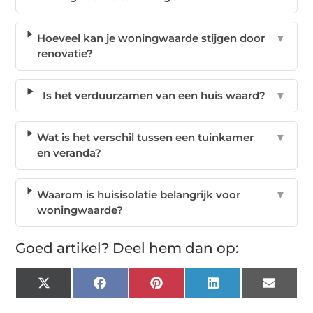
Hoeveel kan je woningwaarde stijgen door
▼
renovatie?
Is het verduurzamen van een huis waard?
▼
Wat is het verschil tussen een tuinkamer
▼
en veranda?
Waarom is huisisolatie belangrijk voor
▼
woningwaarde?
Goed artikel? Deel hem dan op:
X
Facebook
Pinterest
LinkedIn
Email
(Twitter)