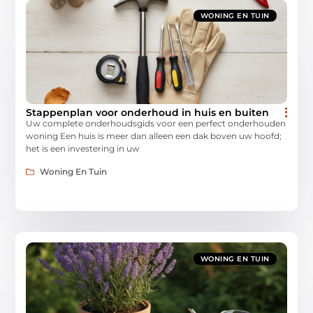
WONING EN TUIN
Stappenplan voor onderhoud in huis en buiten
Uw complete onderhoudsgids voor een perfect onderhouden
woning Een huis is meer dan alleen een dak boven uw hoofd;
het is een investering in uw
Woning En Tuin
WONING EN TUIN