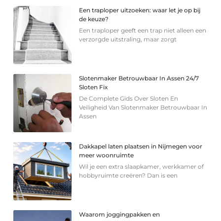
Een traploper uitzoeken: waar let je op bij
de keuze?
Een traploper geeft een trap niet alleen een
verzorgde uitstraling, maar zorgt
Slotenmaker Betrouwbaar In Assen 24/7
Sloten Fix
De Complete Gids Over Sloten En
Veiligheid Van Slotenmaker Betrouwbaar In
Assen
Dakkapel laten plaatsen in Nijmegen voor
meer woonruimte
Wil je een extra slaapkamer, werkkamer of
hobbyruimte creëren? Dan is een
Waarom joggingpakken en