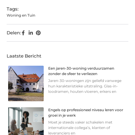
Tags:
Woning en Tuin
Delen:
Laatste Bericht
Een jaren-30-woning verduurzamen
zonder de sfeer te verliezen
Jaren-30-woningen zijn geliefd vanwege
hun karakteristieke uitstraling. Glas-in-
loodramen, houten vloeren, erkers en
Engels op professioneel niveau leren voor
groei in je werk
Moet je steeds vaker schakelen met
internationale collega’s, klanten of
leveranciers en