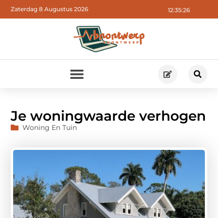
Zaterdag 8 Augustus 2026
12:35:27
Je woningwaarde verhogen
Woning En Tuin