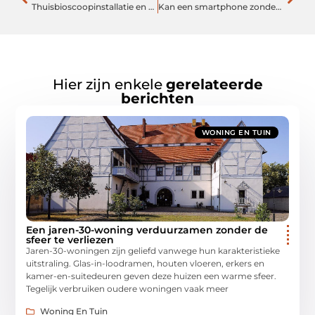
Thuisbioscoopinstallatie en het belang ervan voor elektriciens
Kan een smartphone zonder hoesje?
Hier zijn enkele
gerelateerde
berichten
WONING EN TUIN
Een jaren-30-woning verduurzamen zonder de
sfeer te verliezen
Jaren-30-woningen zijn geliefd vanwege hun karakteristieke
uitstraling. Glas-in-loodramen, houten vloeren, erkers en
kamer-en-suitedeuren geven deze huizen een warme sfeer.
Tegelijk verbruiken oudere woningen vaak meer
Woning En Tuin