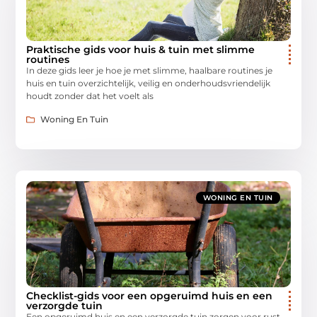
Praktische gids voor huis & tuin met slimme
routines
In deze gids leer je hoe je met slimme, haalbare routines je
huis en tuin overzichtelijk, veilig en onderhoudsvriendelijk
houdt zonder dat het voelt als
Woning En Tuin
WONING EN TUIN
Checklist-gids voor een opgeruimd huis en een
verzorgde tuin
Een opgeruimd huis en een verzorgde tuin zorgen voor rust,