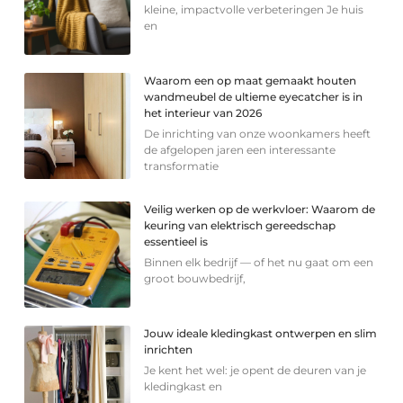
kleine, impactvolle verbeteringen Je huis
en
Waarom een op maat gemaakt houten
wandmeubel de ultieme eyecatcher is in
het interieur van 2026
De inrichting van onze woonkamers heeft
de afgelopen jaren een interessante
transformatie
Veilig werken op de werkvloer: Waarom de
keuring van elektrisch gereedschap
essentieel is
Binnen elk bedrijf — of het nu gaat om een
groot bouwbedrijf,
Jouw ideale kledingkast ontwerpen en slim
inrichten
Je kent het wel: je opent de deuren van je
kledingkast en