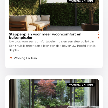
WONING EN TUIN
Stappenplan voor meer wooncomfort en
buitenplezier
Uw gids voor een comfortabeler huis en een sfeervolle tuin
Een thuis is meer dan alleen een dak boven uw hoofd. Het is
de plek
Woning En Tuin
WONING EN TUIN