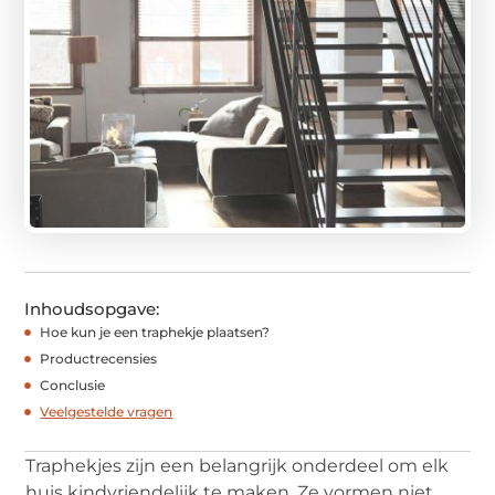
Inhoudsopgave:
Hoe kun je een traphekje plaatsen?
Productrecensies
Conclusie
Veelgestelde vragen
Traphekjes zijn een belangrijk onderdeel om elk
huis kindvriendelijk te maken. Ze vormen niet