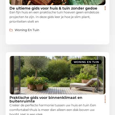
De ultieme gids voor huis & tuin zonder gedoe
Een fijn huis en een praktische tuin hoeven geen eindeloze
projecten te zijn. In deze gids leer je hoe je slim plant,
prioriteiten stelt en
Woning En Tuin
WONING EN TUIN
Praktische gids voor binnenklimaat en
buitenruimte
Creëer de perfecte harmonie tussen uw huis en tuin Een
comfortabel thuis is meer dan alleen een dak boven uw
hoofd. Het is een plek