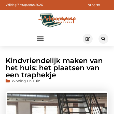
Vrijdag 7 Augustus 2026
01:03:31
Kindvriendelijk maken van
het huis: het plaatsen van
een traphekje
Woning En Tuin