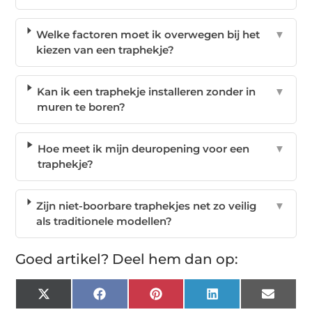
Welke factoren moet ik overwegen bij het
▼
kiezen van een traphekje?
Kan ik een traphekje installeren zonder in
▼
muren te boren?
Hoe meet ik mijn deuropening voor een
▼
traphekje?
Zijn niet-boorbare traphekjes net zo veilig
▼
als traditionele modellen?
Goed artikel? Deel hem dan op:
X
Facebook
Pinterest
LinkedIn
Email
(Twitter)