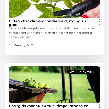
Gids & checklist voor onderhoud, styling en
groen
In deze gids leer je hoe je onderhoud, styling en groen slim
combineert voor een huis en tuin die het hele jaar prettig
aanvoelen. We
Woning En Tuin
WONING EN TUIN
Basisgids voor huis & tuin: simpel, schoon en