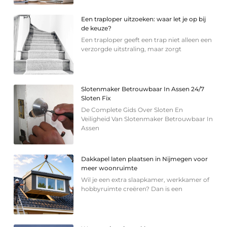
Een traploper uitzoeken: waar let je op bij
de keuze?
Een traploper geeft een trap niet alleen een
verzorgde uitstraling, maar zorgt
Slotenmaker Betrouwbaar In Assen 24/7
Sloten Fix
De Complete Gids Over Sloten En
Veiligheid Van Slotenmaker Betrouwbaar In
Assen
Dakkapel laten plaatsen in Nijmegen voor
meer woonruimte
Wil je een extra slaapkamer, werkkamer of
hobbyruimte creëren? Dan is een