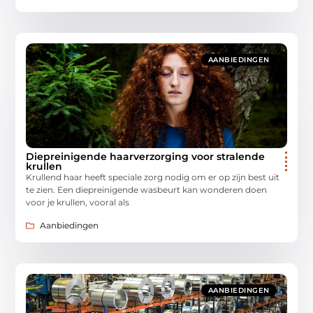
AANBIEDINGEN
Diepreinigende haarverzorging voor stralende
krullen
Krullend haar heeft speciale zorg nodig om er op zijn best uit
te zien. Een diepreinigende wasbeurt kan wonderen doen
voor je krullen, vooral als
Aanbiedingen
AANBIEDINGEN