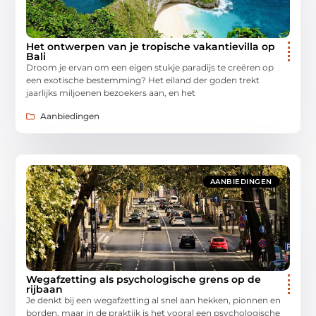
Het ontwerpen van je tropische vakantievilla op
Bali
Droom je ervan om een eigen stukje paradijs te creëren op
een exotische bestemming? Het eiland der goden trekt
jaarlijks miljoenen bezoekers aan, en het
Aanbiedingen
AANBIEDINGEN
Wegafzetting als psychologische grens op de
rijbaan
Je denkt bij een wegafzetting al snel aan hekken, pionnen en
borden, maar in de praktijk is het vooral een psychologische