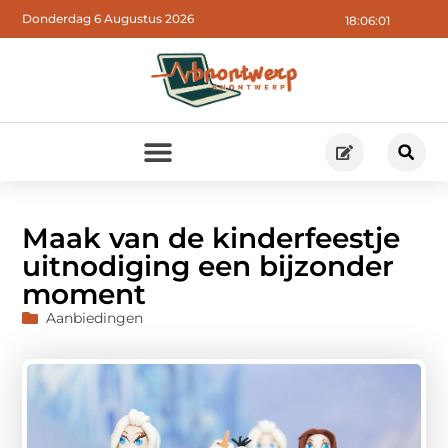
Donderdag 6 Augustus 2026
18:06:03
Maak van de kinderfeestje
uitnodiging een bijzonder
moment
Aanbiedingen