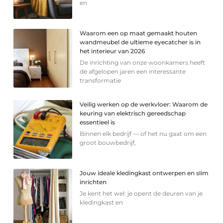
en
Waarom een op maat gemaakt houten
wandmeubel de ultieme eyecatcher is in
het interieur van 2026
De inrichting van onze woonkamers heeft
de afgelopen jaren een interessante
transformatie
Veilig werken op de werkvloer: Waarom de
keuring van elektrisch gereedschap
essentieel is
Binnen elk bedrijf — of het nu gaat om een
groot bouwbedrijf,
Jouw ideale kledingkast ontwerpen en slim
inrichten
Je kent het wel: je opent de deuren van je
kledingkast en