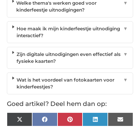
Welke thema's werken goed voor
▼
kinderfeestje uitnodigingen?
Hoe maak ik mijn kinderfeestje uitnodiging
▼
interactief?
Zijn digitale uitnodigingen even effectief als
▼
fysieke kaarten?
Wat is het voordeel van fotokaarten voor
▼
kinderfeestjes?
Goed artikel? Deel hem dan op:
X
Facebook
Pinterest
LinkedIn
Email
(Twitter)