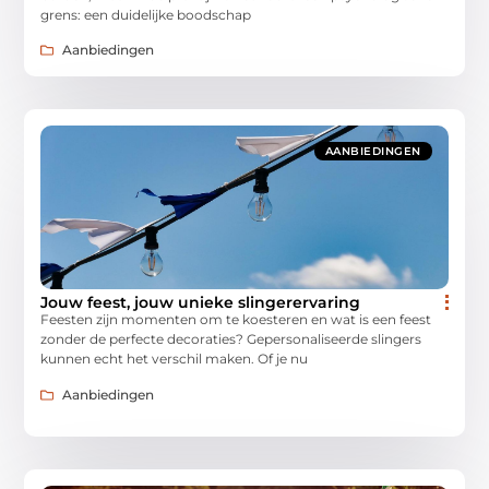
grens: een duidelijke boodschap
Aanbiedingen
AANBIEDINGEN
Jouw feest, jouw unieke slingerervaring
Feesten zijn momenten om te koesteren en wat is een feest
zonder de perfecte decoraties? Gepersonaliseerde slingers
kunnen echt het verschil maken. Of je nu
Aanbiedingen