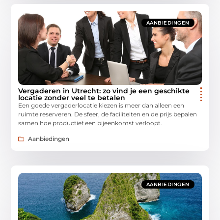
AANBIEDINGEN
Vergaderen in Utrecht: zo vind je een geschikte
locatie zonder veel te betalen
Een goede vergaderlocatie kiezen is meer dan alleen een
ruimte reserveren. De sfeer, de faciliteiten en de prijs bepalen
samen hoe productief een bijeenkomst verloopt.
Aanbiedingen
AANBIEDINGEN