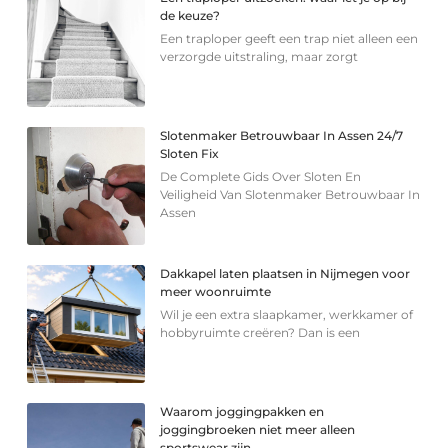
de keuze?
Een traploper geeft een trap niet alleen een
verzorgde uitstraling, maar zorgt
Slotenmaker Betrouwbaar In Assen 24/7
Sloten Fix
De Complete Gids Over Sloten En
Veiligheid Van Slotenmaker Betrouwbaar In
Assen
Dakkapel laten plaatsen in Nijmegen voor
meer woonruimte
Wil je een extra slaapkamer, werkkamer of
hobbyruimte creëren? Dan is een
Waarom joggingpakken en
joggingbroeken niet meer alleen
sportswear zijn