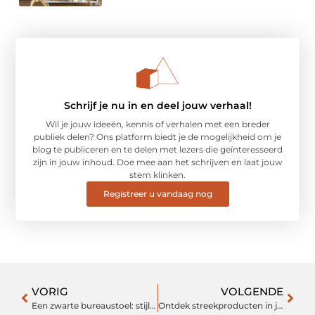
Schrijf je nu in en deel jouw verhaal!
Wil je jouw ideeën, kennis of verhalen met een breder
publiek delen? Ons platform biedt je de mogelijkheid om je
blog te publiceren en te delen met lezers die geïnteresseerd
zijn in jouw inhoud. Doe mee aan het schrijven en laat jouw
stem klinken.
Registreer u vandaag nog
VORIG
VOLGENDE
Een zwarte bureaustoel: stijlvol, praktisch én comfortabel
Ontdek streekproducten in je kerstpakket