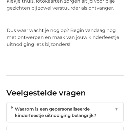
kiekje thuis, fotokaarten zorgen altijd voor blije
gezichten bij zowel verstuurder als ontvanger.
Dus waar wacht je nog op? Begin vandaag nog
met ontwerpen en maak van jouw kinderfeestje
uitnodiging iets bijzonders!
Veelgestelde vragen
Waarom is een gepersonaliseerde
▼
kinderfeestje uitnodiging belangrijk?