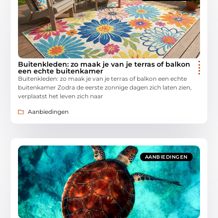
Buitenkleden: zo maak je van je terras of balkon
een echte buitenkamer
Buitenkleden: zo maak je van je terras of balkon een echte
buitenkamer Zodra de eerste zonnige dagen zich laten zien,
verplaatst het leven zich naar
Aanbiedingen
AANBIEDINGEN