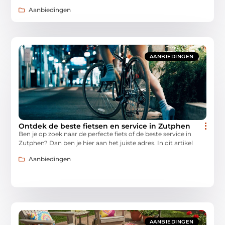
Aanbiedingen
AANBIEDINGEN
Ontdek de beste fietsen en service in Zutphen
Ben je op zoek naar de perfecte fiets of de beste service in
Zutphen? Dan ben je hier aan het juiste adres. In dit artikel
Aanbiedingen
AANBIEDINGEN