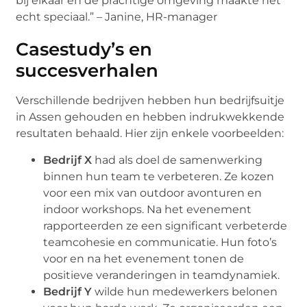
bij elkaar en de prachtige omgeving maakte het
echt speciaal.” – Janine, HR-manager
Casestudy’s en
succesverhalen
Verschillende bedrijven hebben hun bedrijfsuitje
in Assen gehouden en hebben indrukwekkende
resultaten behaald. Hier zijn enkele voorbeelden:
Bedrijf X
had als doel de samenwerking
binnen hun team te verbeteren. Ze kozen
voor een mix van outdoor avonturen en
indoor workshops. Na het evenement
rapporteerden ze een significant verbeterde
teamcohesie en communicatie. Hun foto’s
voor en na het evenement tonen de
positieve veranderingen in teamdynamiek.
Bedrijf Y
wilde hun medewerkers belonen