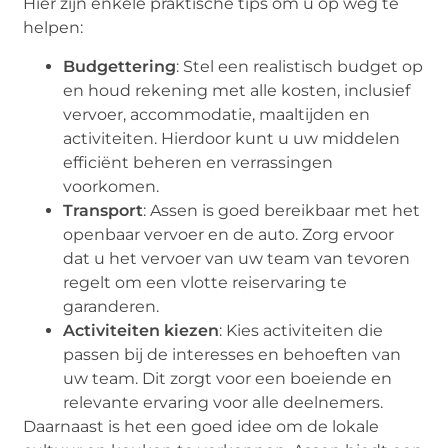
Hier zijn enkele praktische tips om u op weg te
helpen:
Budgettering
: Stel een realistisch budget op
en houd rekening met alle kosten, inclusief
vervoer, accommodatie, maaltijden en
activiteiten. Hierdoor kunt u uw middelen
efficiënt beheren en verrassingen
voorkomen.
Transport
: Assen is goed bereikbaar met het
openbaar vervoer en de auto. Zorg ervoor
dat u het vervoer van uw team van tevoren
regelt om een vlotte reiservaring te
garanderen.
Activiteiten kiezen
: Kies activiteiten die
passen bij de interesses en behoeften van
uw team. Dit zorgt voor een boeiende en
relevante ervaring voor alle deelnemers.
Daarnaast is het een goed idee om de lokale