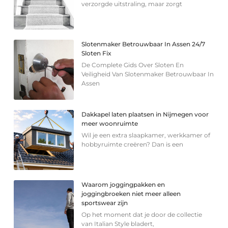
verzorgde uitstraling, maar zorgt
Slotenmaker Betrouwbaar In Assen 24/7
Sloten Fix
De Complete Gids Over Sloten En
Veiligheid Van Slotenmaker Betrouwbaar In
Assen
Dakkapel laten plaatsen in Nijmegen voor
meer woonruimte
Wil je een extra slaapkamer, werkkamer of
hobbyruimte creëren? Dan is een
Waarom joggingpakken en
joggingbroeken niet meer alleen
sportswear zijn
Op het moment dat je door de collectie
van Italian Style bladert,