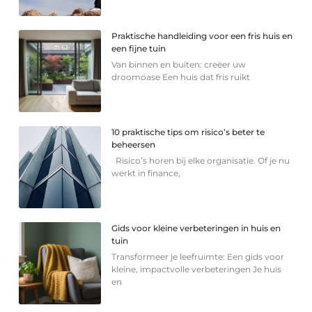
Praktische handleiding voor een fris huis en
een fijne tuin
Van binnen en buiten: creëer uw
droomoase Een huis dat fris ruikt
10 praktische tips om risico’s beter te
beheersen
Risico’s horen bij elke organisatie. Of je nu
werkt in finance,
Gids voor kleine verbeteringen in huis en
tuin
Transformeer je leefruimte: Een gids voor
kleine, impactvolle verbeteringen Je huis
en