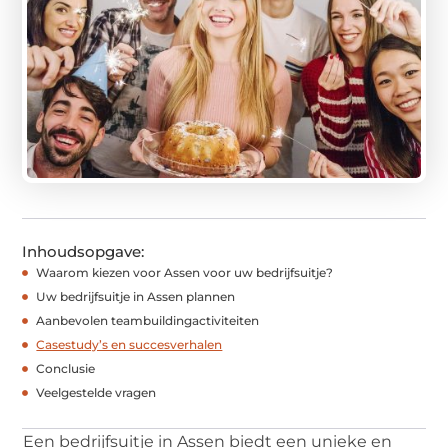
Inhoudsopgave:
Waarom kiezen voor Assen voor uw bedrijfsuitje?
Uw bedrijfsuitje in Assen plannen
Aanbevolen teambuildingactiviteiten
Casestudy’s en succesverhalen
Conclusie
Veelgestelde vragen
Een bedrijfsuitje in Assen biedt een unieke en