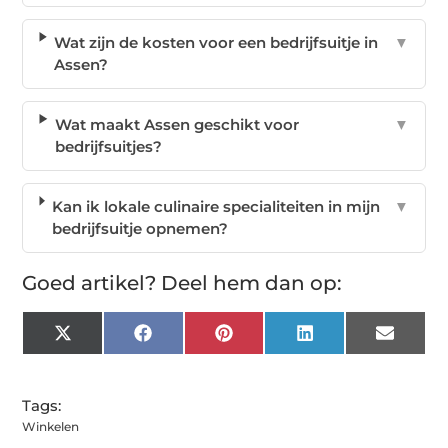
Wat zijn de kosten voor een bedrijfsuitje in
▼
Assen?
Wat maakt Assen geschikt voor
▼
bedrijfsuitjes?
Kan ik lokale culinaire specialiteiten in mijn
▼
bedrijfsuitje opnemen?
Goed artikel? Deel hem dan op:
X
Facebook
Pinterest
LinkedIn
Email
(Twitter)
Tags:
Winkelen