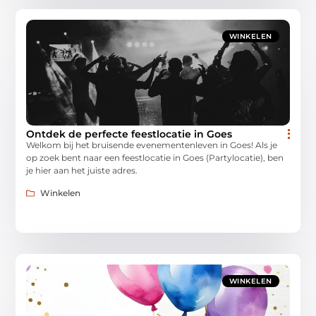
WINKELEN
Ontdek de perfecte feestlocatie in Goes
Welkom bij het bruisende evenementenleven in Goes! Als je
op zoek bent naar een feestlocatie in Goes (Partylocatie), ben
je hier aan het juiste adres.
Winkelen
WINKELEN