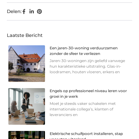
Delen:
Laatste Bericht
Een jaren-30-woning verduurzamen
zonder de sfeer te verliezen
Jaren-30-woningen zijn geliefd vanwege
hun karakteristieke uitstraling. Glas-in-
loodramen, houten vloeren, erkers en
Engels op professioneel niveau leren voor
groei in je werk
Moet je steeds vaker schakelen met
internationale collega’s, klanten of
leveranciers en
Elektrische schuifpoort installeren, stap