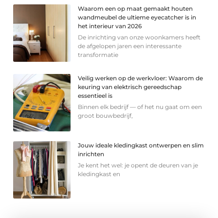
Waarom een op maat gemaakt houten
wandmeubel de ultieme eyecatcher is in
het interieur van 2026
De inrichting van onze woonkamers heeft
de afgelopen jaren een interessante
transformatie
Veilig werken op de werkvloer: Waarom de
keuring van elektrisch gereedschap
essentieel is
Binnen elk bedrijf — of het nu gaat om een
groot bouwbedrijf,
Jouw ideale kledingkast ontwerpen en slim
inrichten
Je kent het wel: je opent de deuren van je
kledingkast en