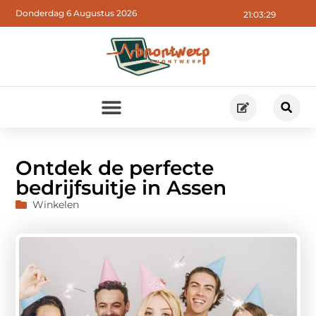
Donderdag 6 Augustus 2026
21:03:31
Ontdek de perfecte
bedrijfsuitje in Assen
Winkelen