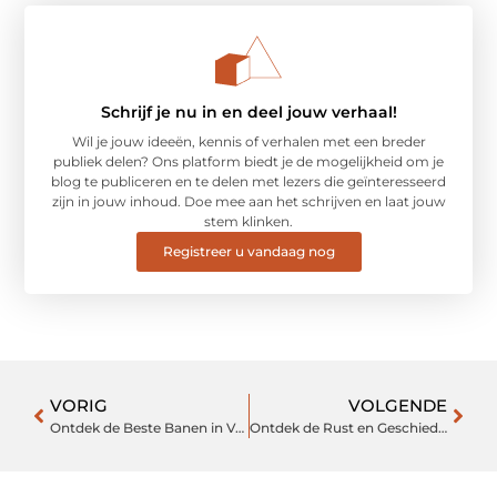
Schrijf je nu in en deel jouw verhaal!
Wil je jouw ideeën, kennis of verhalen met een breder
publiek delen? Ons platform biedt je de mogelijkheid om je
blog te publiceren en te delen met lezers die geïnteresseerd
zijn in jouw inhoud. Doe mee aan het schrijven en laat jouw
stem klinken.
Registreer u vandaag nog
VORIG
VOLGENDE
Ontdek de Beste Banen in Veenendaal
Ontdek de Rust en Geschiedenis van de Begraafplaats in Roosendaal