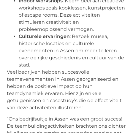
Indoor workshops
: Neem deel aan creatieve
workshops zoals kooklessen, kunstprojecten
of escape rooms. Deze activiteiten
stimuleren creativiteit en
probleemoplossend vermogen.
Culturele ervaringen
: Bezoek musea,
historische locaties en culturele
evenementen in Assen om meer te leren
over de rijke geschiedenis en cultuur van de
stad.
Veel bedrijven hebben succesvolle
teamevenementen in Assen georganiseerd en
hebben de positieve impact op hun
teamdynamiek ervaren. Hier zijn enkele
getuigenissen en casestudy’s die de effectiviteit
van deze activiteiten illustreren:
“Ons bedrijfsuitje in Assen was een groot succes!
De teambuildingactiviteiten brachten ons dichter