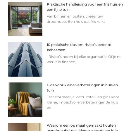
Praktische handleiding voor een fris huis en
een fijne tuin
Van binnen en buiten: creëer uw
droomoase Een huis dat fris ruikt
10 praktische tips om risico’s beter te
beheersen
Risico’s horen bij elke organisatie. Of je nu
werkt in finance,
Gids voor kleine verbeteringen in huis en
tuin
Transformeer je leefruimte: Een gids voor
kleine, impactvolle verbeteringen Je huis
en
Waarom een op maat gemaakt houten
wandmeubel de ultieme eyecatcher is in