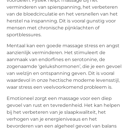
voordelen. Fysiek helpt massage bij het
verminderen van spierspanning, het verbeteren
van de bloedcirculatie en het versnellen van het
herstel na inspanning. Dit is vooral gunstig voor
mensen met chronische pijnklachten of
sportblessures.
Mentaal kan een goede massage stress en angst
aanzienlijk verminderen. Het stimuleert de
aanmaak van endorfines en serotonine, de
zogenaamde ‘gelukshormonen’, die je een gevoel
van welzijn en ontspanning geven. Dit is vooral
waardevol in onze hectische moderne levensstijl,
waar stress een veelvoorkomend probleem is.
Emotioneel zorgt een massage voor een diep
gevoel van rust en tevredenheid. Het kan helpen
bij het verbeteren van je slaapkwaliteit, het
verhogen van je energieniveaus en het
bevorderen van een algeheel gevoel van balans