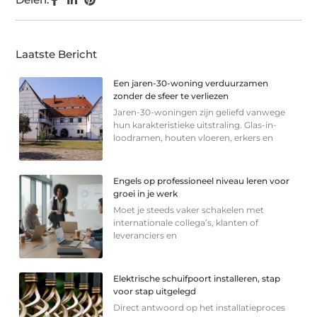
Laatste Bericht
Een jaren-30-woning verduurzamen
zonder de sfeer te verliezen
Jaren-30-woningen zijn geliefd vanwege
hun karakteristieke uitstraling. Glas-in-
loodramen, houten vloeren, erkers en
Engels op professioneel niveau leren voor
groei in je werk
Moet je steeds vaker schakelen met
internationale collega’s, klanten of
leveranciers en
Elektrische schuifpoort installeren, stap
voor stap uitgelegd
Direct antwoord op het installatieproces