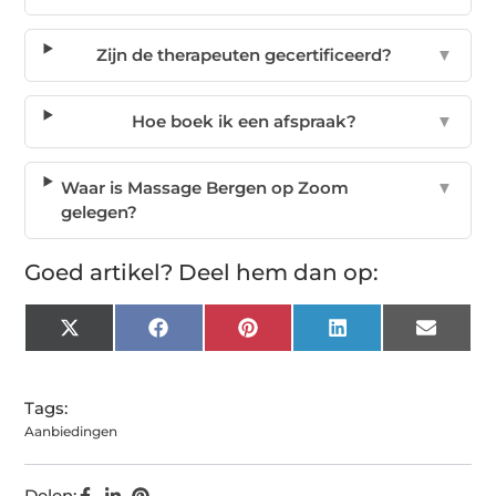
Zijn de therapeuten gecertificeerd?
▼
Hoe boek ik een afspraak?
▼
Waar is Massage Bergen op Zoom
▼
gelegen?
Goed artikel? Deel hem dan op:
X
Facebook
Pinterest
LinkedIn
Email
(Twitter)
Tags:
Aanbiedingen
Delen: