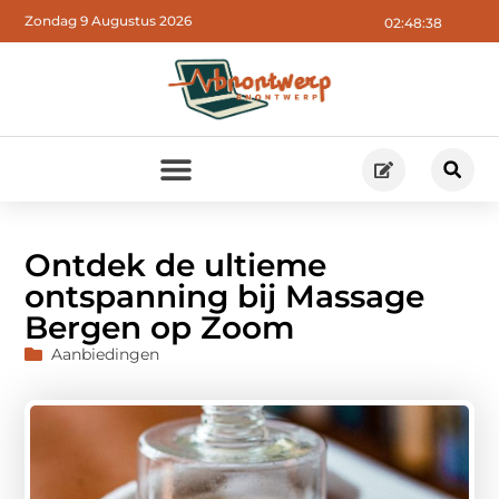
Zondag 9 Augustus 2026
02:48:40
Ontdek de ultieme
ontspanning bij Massage
Bergen op Zoom
Aanbiedingen