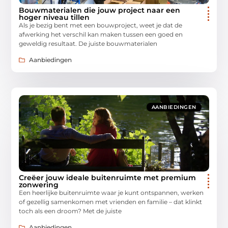
Bouwmaterialen die jouw project naar een
hoger niveau tillen
Als je bezig bent met een bouwproject, weet je dat de
afwerking het verschil kan maken tussen een goed en
geweldig resultaat. De juiste bouwmaterialen
Aanbiedingen
AANBIEDINGEN
Creëer jouw ideale buitenruimte met premium
zonwering
Een heerlijke buitenruimte waar je kunt ontspannen, werken
of gezellig samenkomen met vrienden en familie – dat klinkt
toch als een droom? Met de juiste
Aanbiedingen