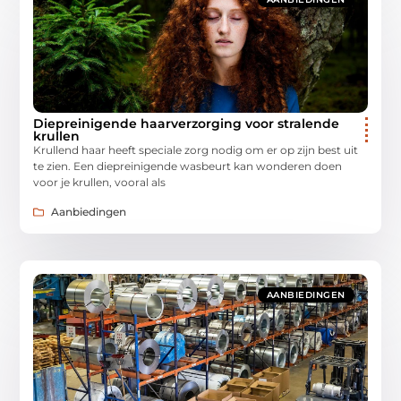
Diepreinigende haarverzorging voor stralende
krullen
Krullend haar heeft speciale zorg nodig om er op zijn best uit
te zien. Een diepreinigende wasbeurt kan wonderen doen
voor je krullen, vooral als
Aanbiedingen
AANBIEDINGEN