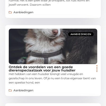
ruimte; het is een plek waar je ontspant, tot rust komt en
jezelf verwent. Daarom willen
Aanbiedingen
AANBIEDINGEN
Ontdek de voordelen van een goede
dierenspeciaalzaak voor jouw huisdier
Het hebben van een huisdier brengt veel vreugde en
gezelschap in ons leven. Of je nu een trotse eigenaar bent van
een speelse hond, een
Aanbiedingen