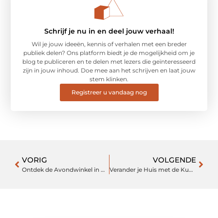
Schrijf je nu in en deel jouw verhaal!
Wil je jouw ideeën, kennis of verhalen met een breder
publiek delen? Ons platform biedt je de mogelijkheid om je
blog te publiceren en te delen met lezers die geïnteresseerd
zijn in jouw inhoud. Doe mee aan het schrijven en laat jouw
stem klinken.
Registreer u vandaag nog
VORIG
VOLGENDE
Ontdek de Avondwinkel in Hengelo voor al uw AvONDelijke behoeften
Verander je Huis met de Kunst van Behangen