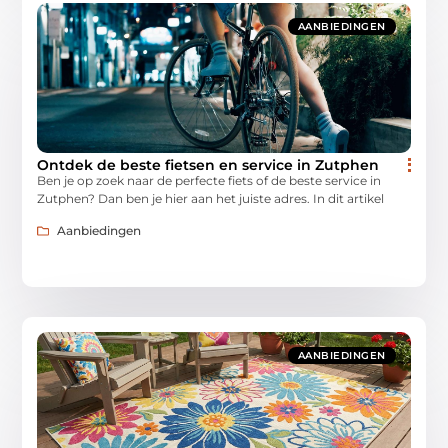
AANBIEDINGEN
Ontdek de beste fietsen en service in Zutphen
Ben je op zoek naar de perfecte fiets of de beste service in
Zutphen? Dan ben je hier aan het juiste adres. In dit artikel
Aanbiedingen
AANBIEDINGEN