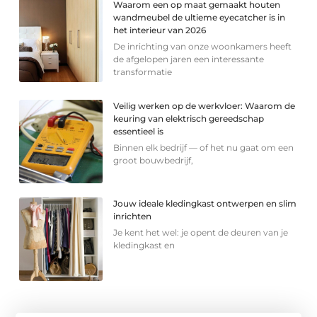
Waarom een op maat gemaakt houten
wandmeubel de ultieme eyecatcher is in
het interieur van 2026
De inrichting van onze woonkamers heeft
de afgelopen jaren een interessante
transformatie
Veilig werken op de werkvloer: Waarom de
keuring van elektrisch gereedschap
essentieel is
Binnen elk bedrijf — of het nu gaat om een
groot bouwbedrijf,
Jouw ideale kledingkast ontwerpen en slim
inrichten
Je kent het wel: je opent de deuren van je
kledingkast en