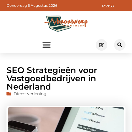
Donderdag 6 Augustus 2026
12:21:34
SEO Strategieën voor
Vastgoedbedrijven in
Nederland
Dienstverlening