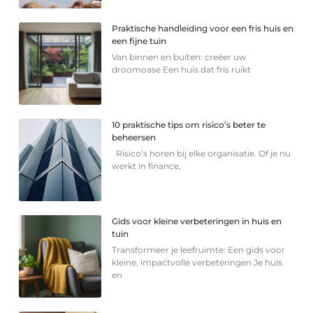
Praktische handleiding voor een fris huis en
een fijne tuin
Van binnen en buiten: creëer uw
droomoase Een huis dat fris ruikt
10 praktische tips om risico’s beter te
beheersen
Risico’s horen bij elke organisatie. Of je nu
werkt in finance,
Gids voor kleine verbeteringen in huis en
tuin
Transformeer je leefruimte: Een gids voor
kleine, impactvolle verbeteringen Je huis
en