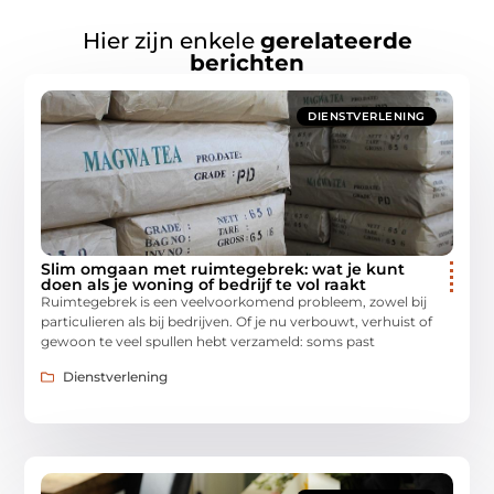
Hier zijn enkele
gerelateerde
berichten
DIENSTVERLENING
Slim omgaan met ruimtegebrek: wat je kunt
doen als je woning of bedrijf te vol raakt
Ruimtegebrek is een veelvoorkomend probleem, zowel bij
particulieren als bij bedrijven. Of je nu verbouwt, verhuist of
gewoon te veel spullen hebt verzameld: soms past
Dienstverlening