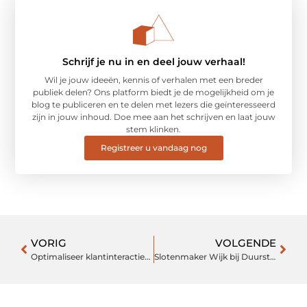
Schrijf je nu in en deel jouw verhaal!
Wil je jouw ideeën, kennis of verhalen met een breder
publiek delen? Ons platform biedt je de mogelijkheid om je
blog te publiceren en te delen met lezers die geïnteresseerd
zijn in jouw inhoud. Doe mee aan het schrijven en laat jouw
stem klinken.
Registreer u vandaag nog
VORIG
VOLGENDE
Optimaliseer klantinteracties met Service Cloud
Slotenmaker Wijk bij Duurstede