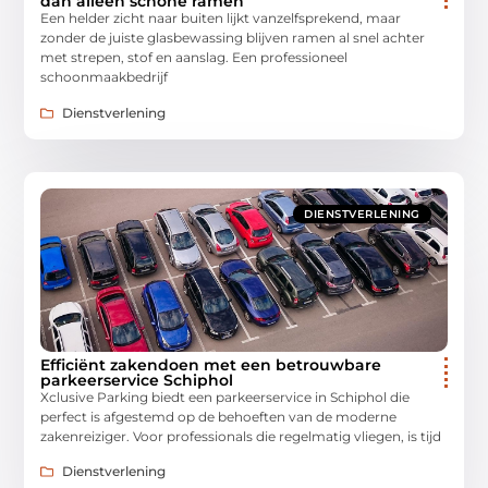
dan alleen schone ramen
Een helder zicht naar buiten lijkt vanzelfsprekend, maar
zonder de juiste glasbewassing blijven ramen al snel achter
met strepen, stof en aanslag. Een professioneel
schoonmaakbedrijf
Dienstverlening
DIENSTVERLENING
Efficiënt zakendoen met een betrouwbare
parkeerservice Schiphol
Xclusive Parking biedt een parkeerservice in Schiphol die
perfect is afgestemd op de behoeften van de moderne
zakenreiziger. Voor professionals die regelmatig vliegen, is tijd
Dienstverlening