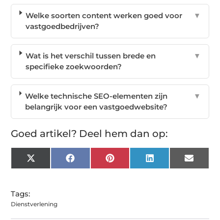
Welke soorten content werken goed voor
▼
vastgoedbedrijven?
Wat is het verschil tussen brede en
▼
specifieke zoekwoorden?
Welke technische SEO-elementen zijn
▼
belangrijk voor een vastgoedwebsite?
Goed artikel? Deel hem dan op:
X
Facebook
Pinterest
LinkedIn
Email
(Twitter)
Tags:
Dienstverlening