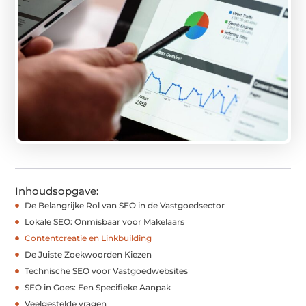
Inhoudsopgave:
De Belangrijke Rol van SEO in de Vastgoedsector
Lokale SEO: Onmisbaar voor Makelaars
Contentcreatie en Linkbuilding
De Juiste Zoekwoorden Kiezen
Technische SEO voor Vastgoedwebsites
SEO in Goes: Een Specifieke Aanpak
Veelgestelde vragen