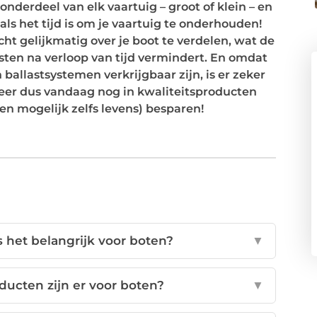
onderdeel van elk vaartuig – groot of klein – en
ls het tijd is om je vaartuig te onderhouden!
cht gelijkmatig over je boot te verdelen, wat de
sten na verloop van tijd vermindert. En omdat
ballastsystemen verkrijgbaar zijn, is er zeker
teer dus vandaag nog in kwaliteitsproducten
(en mogelijk zelfs levens) besparen!
s het belangrijk voor boten?
▼
ducten zijn er voor boten?
▼