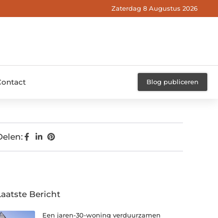
Zaterdag 8 Augustus 2026
Contact
Blog publiceren
Delen:
Laatste Bericht
Een jaren-30-woning verduurzamen