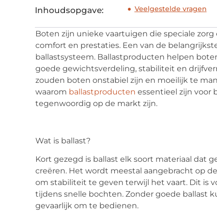
Veelgestelde vragen
Inhoudsopgave:
Boten zijn unieke vaartuigen die speciale zor
comfort en prestaties. Een van de belangrijkst
ballastsysteem. Ballastproducten helpen bote
goede gewichtsverdeling, stabiliteit en drijf
zouden boten onstabiel zijn en moeilijk te ma
waarom
ballastproducten
essentieel zijn voor
tegenwoordig op de markt zijn.
Wat is ballast?
Kort gezegd is ballast elk soort materiaal dat
creëren. Het wordt meestal aangebracht op de
om stabiliteit te geven terwijl het vaart. Dit is 
tijdens snelle bochten. Zonder goede ballas
gevaarlijk om te bedienen.