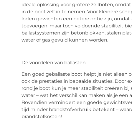
ideale oplossing voor grotere zeilboten, omdat 
in de boot zelf in te nemen. Voor kleinere sc
loden gewichten een betere optie zijn, omdat 
toevoegen, maar toch voldoende stabiliteit bi
ballastsystemen zijn betonblokken, stalen pla
water of gas gevuld kunnen worden.
De voordelen van ballasten
Een goed geballaste boot helpt je niet alleen 
ook de prestaties in bepaalde situaties. Door
rond je boot kun je meer stabiliteit creëren bi
water – wat het verschil kan maken als je een a
Bovendien vermindert een goede gewichtsverd
tijd minder brandstofverbruik betekent – waar
brandstofkosten!