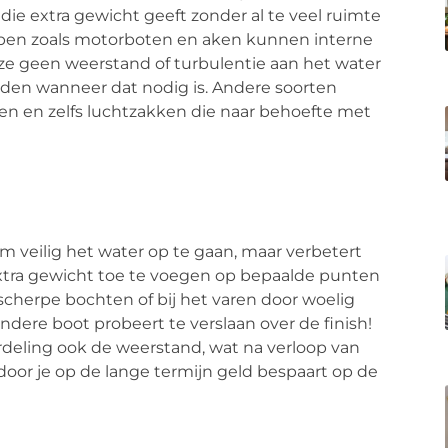
die extra gewicht geeft zonder al te veel ruimte
hepen zoals motorboten en aken kunnen interne
ze geen weerstand of turbulentie aan het water
eden wanneer dat nodig is. Andere soorten
ten en zelfs luchtzakken die naar behoefte met
om veilig het water op te gaan, maar verbetert
 extra gewicht toe te voegen op bepaalde punten
j scherpe bochten of bij het varen door woelig
ndere boot probeert te verslaan over de finish!
eling ook de weerstand, wat na verloop van
door je op de lange termijn geld bespaart op de