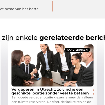
et beste van het beste
 zijn enkele
gerelateerde beric
AANBIEDINGEN
Vergaderen in Utrecht: zo vind je een
geschikte locatie zonder veel te betalen
Een goede vergaderlocatie kiezen is meer dan alleen
een ruimte reserveren. De sfeer, de faciliteiten en de