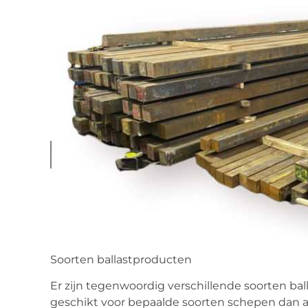
Soorten ballastproducten
Er zijn tegenwoordig verschillende soorten b
geschikt voor bepaalde soorten schepen dan an