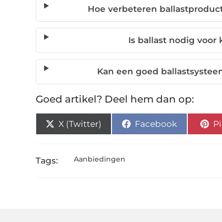
Hoe verbeteren ballastproduct
Is ballast nodig voor
Kan een goed ballastsystee
Goed artikel? Deel hem dan op:
X (Twitter)
Facebook
Pi
Aanbiedingen
Tags: