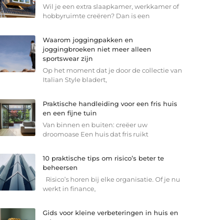
Wil je een extra slaapkamer, werkkamer of
hobbyruimte creëren? Dan is een
Waarom joggingpakken en
joggingbroeken niet meer alleen
sportswear zijn
Op het moment dat je door de collectie van
Italian Style bladert,
Praktische handleiding voor een fris huis
en een fijne tuin
Van binnen en buiten: creëer uw
droomoase Een huis dat fris ruikt
10 praktische tips om risico’s beter te
beheersen
Risico’s horen bij elke organisatie. Of je nu
werkt in finance,
Gids voor kleine verbeteringen in huis en