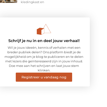
kledingkast en
Schrijf je nu in en deel jouw verhaal!
Wil je jouw ideeën, kennis of verhalen met een
breder publiek delen? Ons platform biedt je de
mogelijkheid om je blog te publiceren en te delen
met lezers die geïnteresseerd zijn in jouw inhoud.
Doe mee aan het schrijven en laat jouw stem
klinken.
Registreer u vandaag nog