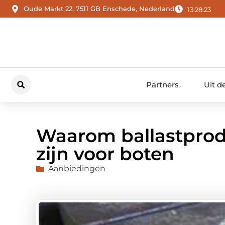
Oude Markt 22, 7511 GB Enschede, Nederland
13:28:24
Partners
Uit d
Waarom ballastprod
zijn voor boten
Aanbiedingen