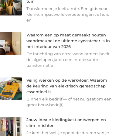
tuin
Transformeer je leefruimte: Een gids voor
kleine, impactvolle verbeteringen Je huis
en
Waarom een op maat gemaakt houten
wandmeubel de ultieme eyecatcher is in
het interieur van 2026
De inrichting van onze woonkamers heeft
de afgelopen jaren een interessante
transformatie
Veilig werken op de werkvloer: Waarom
de keuring van elektrisch gereedschap
essentieel is
Binnen elk bedrijf — of het nu gaat om een
groot bouwbedrijf,
Jouw ideale kledingkast ontwerpen en
slim inrichten
Je kent het wel: je opent de deuren van je