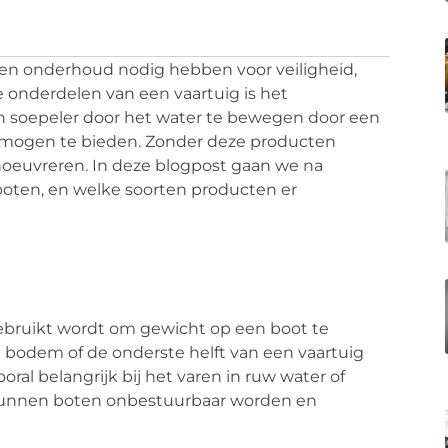
g en onderhoud nodig hebben voor veiligheid,
e onderdelen van een vaartuig is het
n soepeler door het water te bewegen door een
vermogen te bieden. Zonder deze producten
noeuvreren. In deze blogpost gaan we na
 boten, en welke soorten producten er
 gebruikt wordt om gewicht op een boot te
 bodem of de onderste helft van een vaartuig
vooral belangrijk bij het varen in ruw water of
t kunnen boten onbestuurbaar worden en