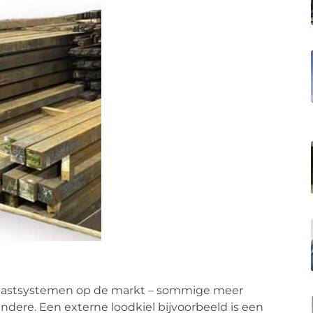
allastsystemen op de markt – sommige meer
dere. Een externe loodkiel bijvoorbeeld is een