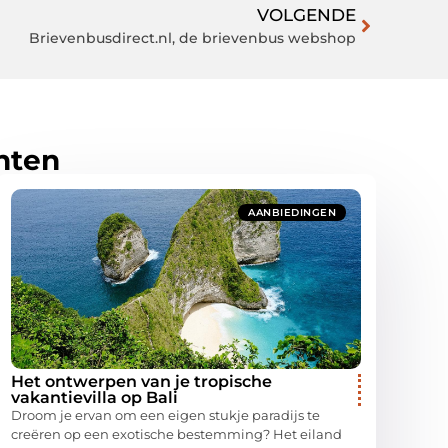
VOLGENDE
Brievenbusdirect.nl, de brievenbus webshop
hten
AANBIEDINGEN
Het ontwerpen van je tropische
vakantievilla op Bali
Droom je ervan om een eigen stukje paradijs te
creëren op een exotische bestemming? Het eiland