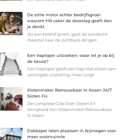
De stille motor achter bedrijfsgroei:
waarom HR vaker de doorslag geeft dan
je denkt
Als een bedrijf groeit, gaat de aandacht
meestal naar de zichtbare dingen:
Een traploper uitzoeken: waar let je op bij
de keuze?
Een traploper geeft een trap niet alleen een
verzorgde uitstraling, maar zorgt
Slotenmaker Betrouwbaar In Assen 24/7
Sloten Fix
De Complete Gids Over Sloten En
Veiligheid Van Slotenmaker Betrouwbaar
In Assen
Dakkapel laten plaatsen in Nijmegen voor
meer woonruimte