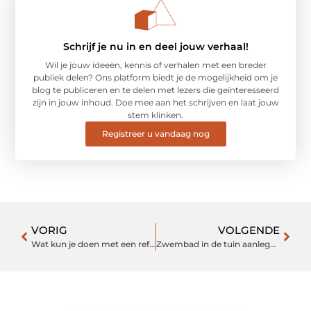
Schrijf je nu in en deel jouw verhaal!
Wil je jouw ideeën, kennis of verhalen met een breder
publiek delen? Ons platform biedt je de mogelijkheid om je
blog te publiceren en te delen met lezers die geïnteresseerd
zijn in jouw inhoud. Doe mee aan het schrijven en laat jouw
stem klinken.
Registreer u vandaag nog
VORIG
VOLGENDE
Wat kun je doen met een reformladder?
Zwembad in de tuin aanleggen