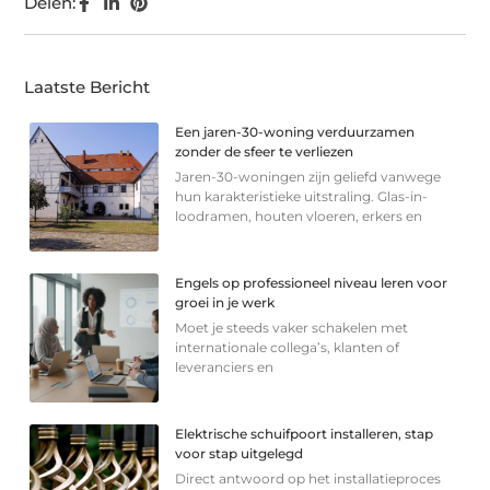
Delen:
Laatste Bericht
Een jaren-30-woning verduurzamen
zonder de sfeer te verliezen
Jaren-30-woningen zijn geliefd vanwege
hun karakteristieke uitstraling. Glas-in-
loodramen, houten vloeren, erkers en
Engels op professioneel niveau leren voor
groei in je werk
Moet je steeds vaker schakelen met
internationale collega’s, klanten of
leveranciers en
Elektrische schuifpoort installeren, stap
voor stap uitgelegd
Direct antwoord op het installatieproces