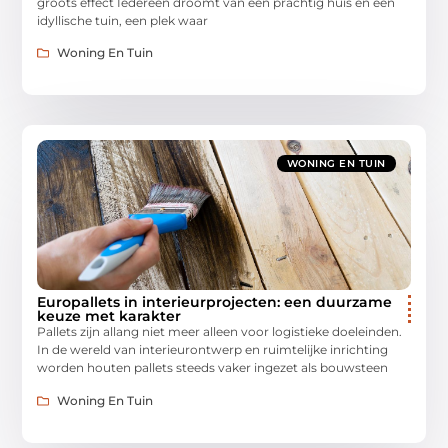
groots effect Iedereen droomt van een prachtig huis en een
idyllische tuin, een plek waar
Woning En Tuin
WONING EN TUIN
Europallets in interieurprojecten: een duurzame
keuze met karakter
Pallets zijn allang niet meer alleen voor logistieke doeleinden.
In de wereld van interieurontwerp en ruimtelijke inrichting
worden houten pallets steeds vaker ingezet als bouwsteen
Woning En Tuin