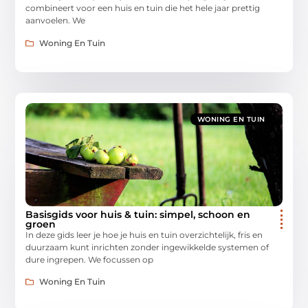
combineert voor een huis en tuin die het hele jaar prettig
aanvoelen. We
Woning En Tuin
WONING EN TUIN
Basisgids voor huis & tuin: simpel, schoon en
groen
In deze gids leer je hoe je huis en tuin overzichtelijk, fris en
duurzaam kunt inrichten zonder ingewikkelde systemen of
dure ingrepen. We focussen op
Woning En Tuin