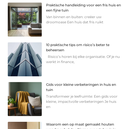
Praktische handleiding voor een fris huis en
een fijne tuin
Van binnen en buiten: creëer uw
droomoase Een huis dat fris ruikt
10 praktische tips om risico’s beter te
beheersen
Risico’s horen bij elke organisatie. Of je nu
werkt in finance,
Gids voor kleine verbeteringen in huis en
tuin
Transformeer je leefruimte: Een gids voor
kleine, impactvolle verbeteringen Je huis
en
Waarom een op maat gemaakt houten