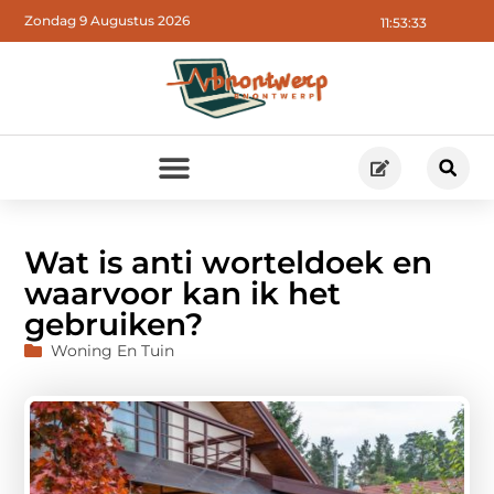
Zondag 9 Augustus 2026
11:53:34
Wat is anti worteldoek en
waarvoor kan ik het
gebruiken?
Woning En Tuin