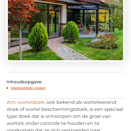
Inhoudsopgave:
Veelgestelde vragen
Anti worteldoek
, ook bekend als wortelwerend
doek of wortel beschermingsdoek, is een speciaal
type doek dat is ontworpen om de groei van
wortels onder controle te houden en te
voorkomen dat ze zich verspreiden naar