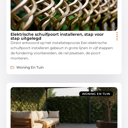
Elektrische schuifpoort installeren, stap voor
stap uitgelegd
Direct antwoord op het installatieproces Een elektrische
schuifpoort installeren gebeurt in grote lijnen in vijf stappen:
de fundering voorbereiden, de rail plaatsen, de poort
monteren,
Woning En Tuin
WONING EN TUIN