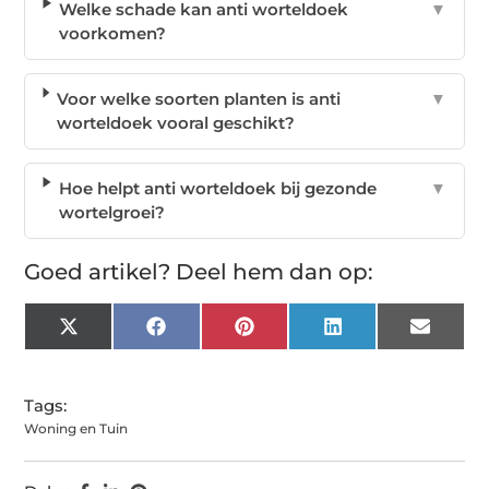
Welke schade kan anti worteldoek
▼
voorkomen?
Voor welke soorten planten is anti
▼
worteldoek vooral geschikt?
Hoe helpt anti worteldoek bij gezonde
▼
wortelgroei?
Goed artikel? Deel hem dan op:
X
Facebook
Pinterest
LinkedIn
Email
(Twitter)
Tags:
Woning en Tuin