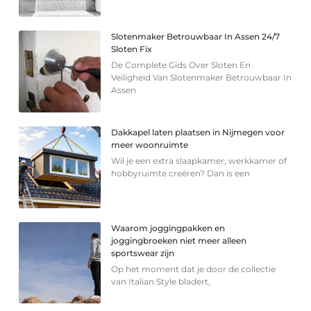
Slotenmaker Betrouwbaar In Assen 24/7
Sloten Fix
De Complete Gids Over Sloten En
Veiligheid Van Slotenmaker Betrouwbaar In
Assen
Dakkapel laten plaatsen in Nijmegen voor
meer woonruimte
Wil je een extra slaapkamer, werkkamer of
hobbyruimte creëren? Dan is een
Waarom joggingpakken en
joggingbroeken niet meer alleen
sportswear zijn
Op het moment dat je door de collectie
van Italian Style bladert,