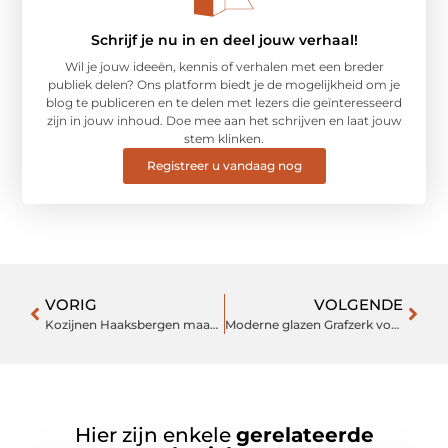
Schrijf je nu in en deel jouw verhaal!
Wil je jouw ideeën, kennis of verhalen met een breder
publiek delen? Ons platform biedt je de mogelijkheid om je
blog te publiceren en te delen met lezers die geïnteresseerd
zijn in jouw inhoud. Doe mee aan het schrijven en laat jouw
stem klinken.
Registreer u vandaag nog
VORIG
VOLGENDE
Kozijnen Haaksbergen maakt uw kozijnen op maat
Moderne glazen Grafzerk voor je dochter
Hier zijn enkele
gerelateerde