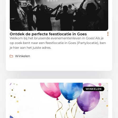
Ontdek de perfecte feestlocatie in Goes
Welkom bij het bruisende evenementenleven in Goes! Als je
op zoek bent naar een feestlocatie in Goes (Partylocatie), ben
je hier aan het juiste adres.
Winkelen
WINKELEN