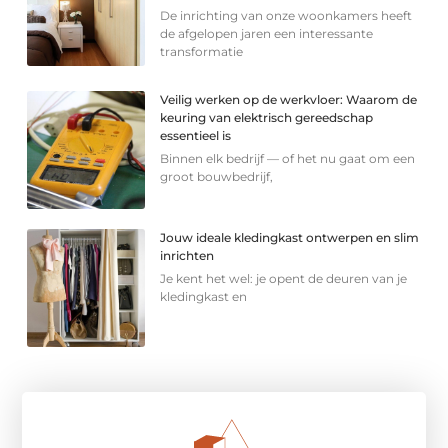
De inrichting van onze woonkamers heeft
de afgelopen jaren een interessante
transformatie
Veilig werken op de werkvloer: Waarom de
keuring van elektrisch gereedschap
essentieel is
Binnen elk bedrijf — of het nu gaat om een
groot bouwbedrijf,
Jouw ideale kledingkast ontwerpen en slim
inrichten
Je kent het wel: je opent de deuren van je
kledingkast en