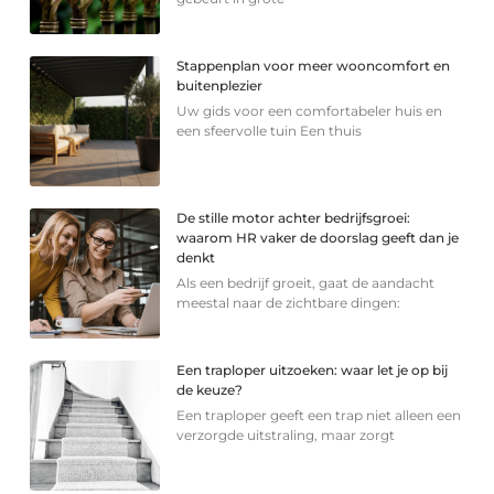
Stappenplan voor meer wooncomfort en
buitenplezier
Uw gids voor een comfortabeler huis en
een sfeervolle tuin Een thuis
De stille motor achter bedrijfsgroei:
waarom HR vaker de doorslag geeft dan je
denkt
Als een bedrijf groeit, gaat de aandacht
meestal naar de zichtbare dingen:
Een traploper uitzoeken: waar let je op bij
de keuze?
Een traploper geeft een trap niet alleen een
verzorgde uitstraling, maar zorgt