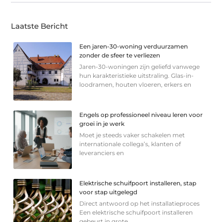
Laatste Bericht
Een jaren-30-woning verduurzamen
zonder de sfeer te verliezen
Jaren-30-woningen zijn geliefd vanwege
hun karakteristieke uitstraling. Glas-in-
loodramen, houten vloeren, erkers en
Engels op professioneel niveau leren voor
groei in je werk
Moet je steeds vaker schakelen met
internationale collega’s, klanten of
leveranciers en
Elektrische schuifpoort installeren, stap
voor stap uitgelegd
Direct antwoord op het installatieproces
Een elektrische schuifpoort installeren
gebeurt in grote