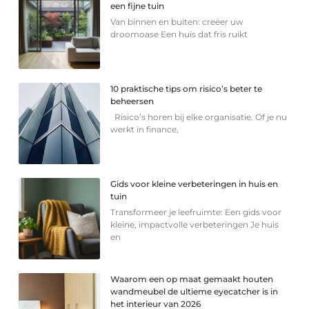
een fijne tuin
Van binnen en buiten: creëer uw
droomoase Een huis dat fris ruikt
10 praktische tips om risico’s beter te
beheersen
Risico’s horen bij elke organisatie. Of je nu
werkt in finance,
Gids voor kleine verbeteringen in huis en
tuin
Transformeer je leefruimte: Een gids voor
kleine, impactvolle verbeteringen Je huis
en
Waarom een op maat gemaakt houten
wandmeubel de ultieme eyecatcher is in
het interieur van 2026