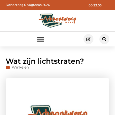
Donderdag 6 Augustus 2026
00:23:06
Wat zijn lichtstraten?
Winkelen