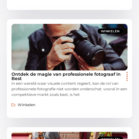
WINKELEN
Ontdek de magie van professionele fotograaf in
Best
in een wereld waar visuele content regeert, kan de rol van
professionele fotografie niet worden onderschat. vooral in een
competitieve markt zoals best, is het
Winkelen