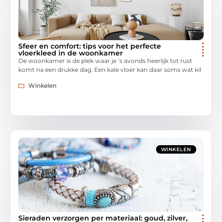
Sfeer en comfort: tips voor het perfecte
vloerkleed in de woonkamer
De woonkamer is de plek waar je ’s avonds heerlijk tot rust
komt na een drukke dag. Een kale vloer kan daar soms wat kil
Winkelen
WINKELEN
Sieraden verzorgen per materiaal: goud, zilver,