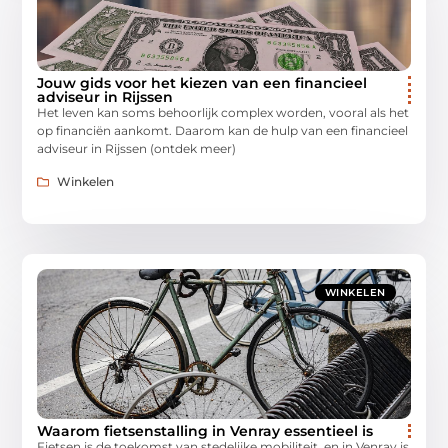
Jouw gids voor het kiezen van een financieel
adviseur in Rijssen
Het leven kan soms behoorlijk complex worden, vooral als het
op financiën aankomt. Daarom kan de hulp van een financieel
adviseur in Rijssen (ontdek meer)
Winkelen
WINKELEN
Waarom fietsenstalling in Venray essentieel is
Fietsen is de toekomst van stedelijke mobiliteit, en in Venray is