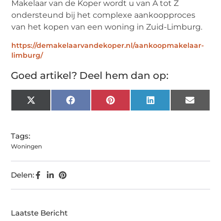
Makelaar van de Koper wordt u van A tot Z
ondersteund bij het complexe aankoopproces
van het kopen van een woning in Zuid-Limburg.
https://demakelaarvandekoper.nl/aankoopmakelaar-
limburg/
Goed artikel? Deel hem dan op:
X
Facebook
Pinterest
LinkedIn
Email
(Twitter)
Tags:
Woningen
Delen:
Laatste Bericht