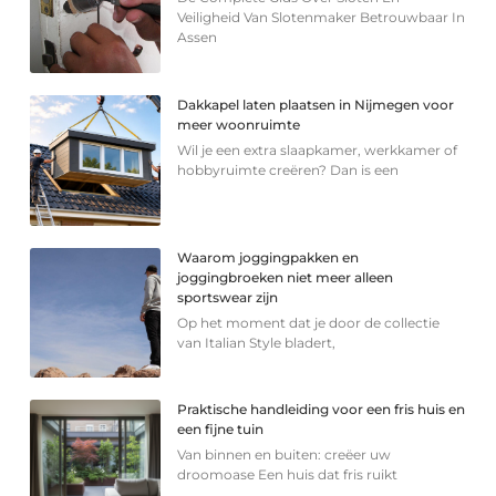
Veiligheid Van Slotenmaker Betrouwbaar In
Assen
Dakkapel laten plaatsen in Nijmegen voor
meer woonruimte
Wil je een extra slaapkamer, werkkamer of
hobbyruimte creëren? Dan is een
Waarom joggingpakken en
joggingbroeken niet meer alleen
sportswear zijn
Op het moment dat je door de collectie
van Italian Style bladert,
Praktische handleiding voor een fris huis en
een fijne tuin
Van binnen en buiten: creëer uw
droomoase Een huis dat fris ruikt