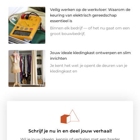
Veilig werken op de werkvloer: Waarom de
keuring van elektrisch gereedschap
essentieel is
Binnen elk bedrijf — of het nu gaat om een
groot bouwbedrijf,
Jouw ideale kledingkast ontwerpen en slim
inrichten
Je kent het wel: je opent de deuren van je
kledingkast en
Schrijf je nu in en deel jouw verhaal!
Wil je jouw ideeën, kennis of verhalen met een breder