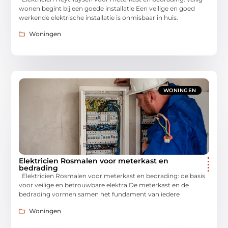
wonen begint bij een goede installatie Een veilige en goed
werkende elektrische installatie is onmisbaar in huis.
Woningen
WONINGEN
Elektricien Rosmalen voor meterkast en
bedrading
Elektricien Rosmalen voor meterkast en bedrading: de basis
voor veilige en betrouwbare elektra De meterkast en de
bedrading vormen samen het fundament van iedere
Woningen