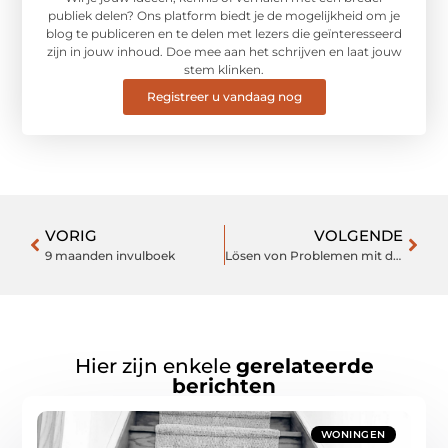
publiek delen? Ons platform biedt je de mogelijkheid om je
blog te publiceren en te delen met lezers die geïnteresseerd
zijn in jouw inhoud. Doe mee aan het schrijven en laat jouw
stem klinken.
Registreer u vandaag nog
VORIG
VOLGENDE
9 maanden invulboek
Lösen von Problemen mit der Reizverarbeitung
Hier zijn enkele
gerelateerde
berichten
WONINGEN