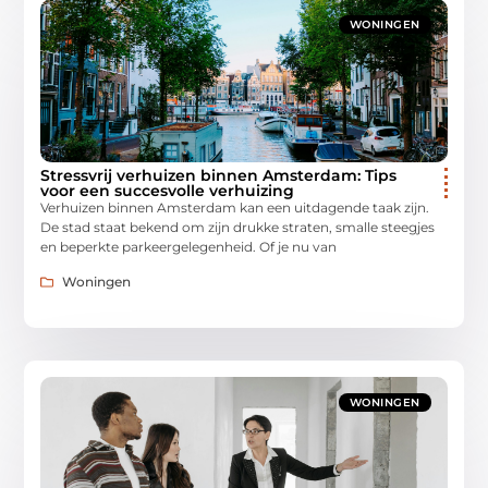
WONINGEN
Stressvrij verhuizen binnen Amsterdam: Tips
voor een succesvolle verhuizing
Verhuizen binnen Amsterdam kan een uitdagende taak zijn.
De stad staat bekend om zijn drukke straten, smalle steegjes
en beperkte parkeergelegenheid. Of je nu van
Woningen
WONINGEN