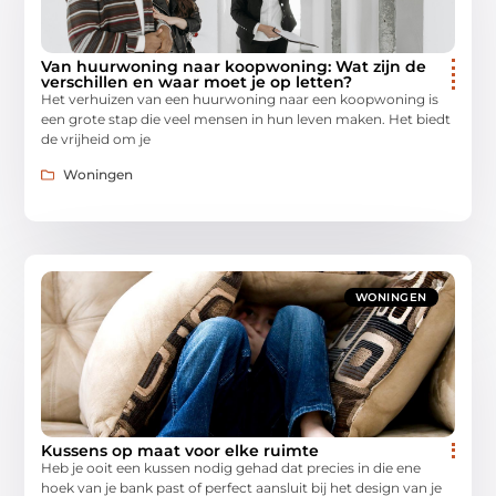
Van huurwoning naar koopwoning: Wat zijn de
verschillen en waar moet je op letten?
Het verhuizen van een huurwoning naar een koopwoning is
een grote stap die veel mensen in hun leven maken. Het biedt
de vrijheid om je
Woningen
WONINGEN
Kussens op maat voor elke ruimte
Heb je ooit een kussen nodig gehad dat precies in die ene
hoek van je bank past of perfect aansluit bij het design van je