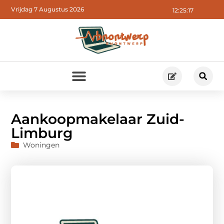
Vrijdag 7 Augustus 2026
12:25:18
Aankoopmakelaar Zuid-
Limburg
Woningen