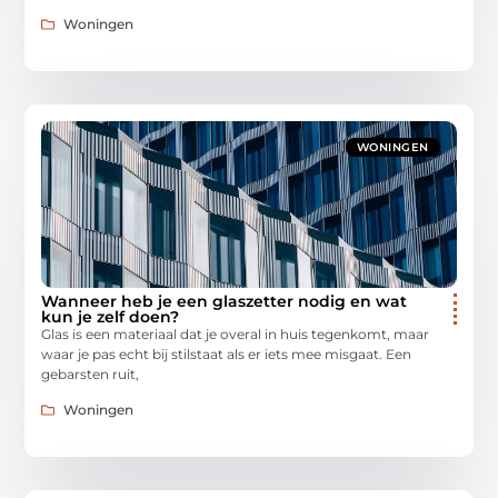
Woningen
WONINGEN
Wanneer heb je een glaszetter nodig en wat
kun je zelf doen?
Glas is een materiaal dat je overal in huis tegenkomt, maar
waar je pas echt bij stilstaat als er iets mee misgaat. Een
gebarsten ruit,
Woningen