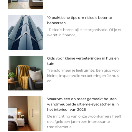
10 praktische tips om risico’s beter te
beheersen
Risico’s horen bij elke organisatie. Of je nu
werkt in finance,
Gids voor kleine verbeteringen in huis en
tuin
Transformeer je leefruimte: Een gids voor
kleine, impactvolle verbeteringen Je huis
en
Waarom een op maat gemaakt houten
wandmeubel de ultieme eyecatcher is in
het interieur van 2026
De inrichting van onze woonkamers heeft
de afgelopen jaren een interessante
transformatie