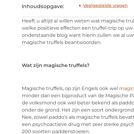
Veelgestelde vragen
Inhoudsopgave:
Heeft u altijd al willen weten wat magische tru
welke positieve effecten een truffel-trip op
onderstaande blog want hierin zullen we al uw
magische truffels beantwoorden.
Wat zijn magische truffels?
Magische truffels, op zijn Engels ook wel
magic 
minder dan een bijproduct van de Magische P
de volksmond ook wel beter bekend als paddo. I
onder de grond. Het zijn een soort ondergron
Nee, zowel paddo’s als magische truffels bevat
een psychoactieve drug met zeer sterke psyche
200 soorten paddenstoelen.