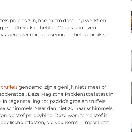
ffels precies zijn, hoe micro dosering werkt en
 uw gezondheid kan hebben? Lees dan even
 vragen over micro dosering en het gebruik van
truffels
genoemd, zijn eigenlijk niets meer of
addenstoel. Deze Magische Paddenstoel staat in
n tegenstelling tot paddo’s groeien truffels
dse schimmels. Maar dan niet zomaar schimmels.
ten de stof psilocybine. Deze werkzame stof is
delische effecten, die voorkomt in maar liefst