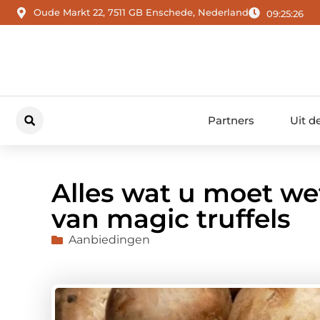
Oude Markt 22, 7511 GB Enschede, Nederland
09:25:28
Partners
Uit d
Alles wat u moet we
van magic truffels
Aanbiedingen