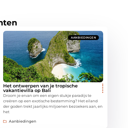
hten
AANBIEDINGEN
Het ontwerpen van je tropische
vakantievilla op Bali
Droom je ervan om een eigen stukje paradijs te
creëren op een exotische bestemming? Het eiland
der goden trekt jaarlijks miljoenen bezoekers aan, en
het
Aanbiedingen