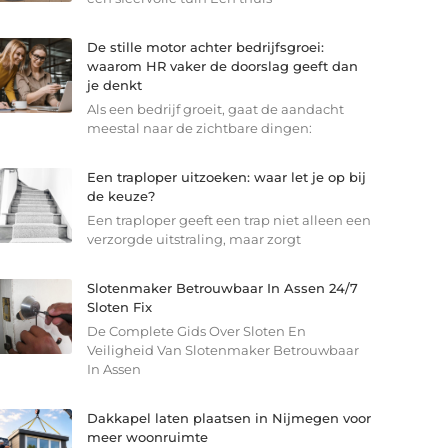
De stille motor achter bedrijfsgroei:
waarom HR vaker de doorslag geeft dan
je denkt
Als een bedrijf groeit, gaat de aandacht
meestal naar de zichtbare dingen:
Een traploper uitzoeken: waar let je op bij
de keuze?
Een traploper geeft een trap niet alleen een
verzorgde uitstraling, maar zorgt
Slotenmaker Betrouwbaar In Assen 24/7
Sloten Fix
De Complete Gids Over Sloten En
Veiligheid Van Slotenmaker Betrouwbaar
In Assen
Dakkapel laten plaatsen in Nijmegen voor
meer woonruimte