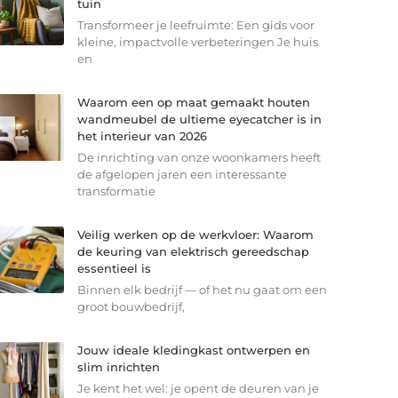
tuin
Transformeer je leefruimte: Een gids voor
kleine, impactvolle verbeteringen Je huis
en
Waarom een op maat gemaakt houten
wandmeubel de ultieme eyecatcher is in
het interieur van 2026
De inrichting van onze woonkamers heeft
de afgelopen jaren een interessante
transformatie
Veilig werken op de werkvloer: Waarom
de keuring van elektrisch gereedschap
essentieel is
Binnen elk bedrijf — of het nu gaat om een
groot bouwbedrijf,
Jouw ideale kledingkast ontwerpen en
slim inrichten
Je kent het wel: je opent de deuren van je