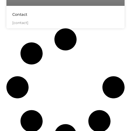
Contact
[contact]