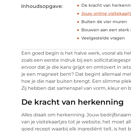
De kracht van herkenn
Inhoudsopgave:
Jouw online visitekaart
Buiten de vier muren
Bouwen aan een sterk
Veelgestelde vragen
Een goed begin is het halve werk, vooral als he
zoals een eerste indruk bij een sollicitatiegesp
ervoor dat je die kans grijpt en omtovert in iets 
je een magneet bent? Dat begint allemaal met h
hoe je die naar buiten brengt. Een slimme plek
Zij hebben dat samenspel van vorm, kleur en b
De kracht van herkenning
Alles draait om herkenning. Jouw bedrijfsnaam, 
van je visitekaartjes tot je website; het moet al
goed recept waarbij elk ingrediënt telt, is het