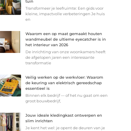
tuin
Transformeer je leefruimte: Een gids voor
kleine, impactvolle verbeteringen Je huis
en
Waarom een op maat gemaakt houten
wandmeubel de ultieme eyecatcher is in
het interieur van 2026
De inrichting van onze woonkamers heeft
de afgelopen jaren een interessante
transformatie
Veilig werken op de werkvloer: Waarom
de keuring van elektrisch gereedschap
essentieel is
Binnen elk bedrijf — of het nu gaat om een
groot bouwbedrijf,
Jouw ideale kledingkast ontwerpen en
slim inrichten
Je kent het wel: je opent de deuren van je