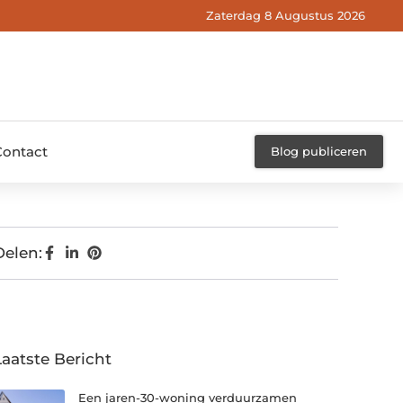
Zaterdag 8 Augustus 2026
Contact
Blog publiceren
Delen:
Laatste Bericht
Een jaren-30-woning verduurzamen