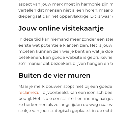
aspect van jouw merk moet in harmonie zijn m
vertellen dat mensen niet alleen horen, maar 
dieper gaat dan het oppervlakkige. Dit is waar
Jouw online visitekaartje
In deze tijd kan niemand meer zonder een ster
eerste wat potentiële klanten zien. Het is jou
moeten kunnen zien wie je bent en wat je doet
betekenen. Een goede website is gebruiksvriende
zo’n manier dat bezoekers blijven hangen en t
Buiten de vier muren
Maar je merk bouwen stopt niet bij een goede
reclamezuil
bijvoorbeeld, kan een iconisch be
bedrijf. Het is die constante herinnering aan j
ze herkennen als ze langsrijden op weg naar w
stukje van jou, strategisch geplaatst in de echt