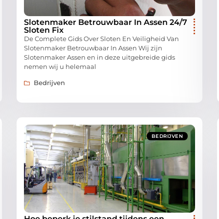
Slotenmaker Betrouwbaar In Assen 24/7
Sloten Fix
De Complete Gids Over Sloten En Veiligheid Van
Slotenmaker Betrouwbaar In Assen Wij zijn
Slotenmaker Assen en in deze uitgebreide gids
nemen wij u helemaal
Bedrijven
BEDRIJVEN
Hoe beperk je stilstand tijdens een