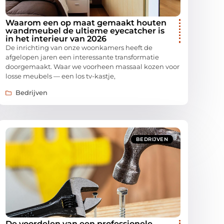
Waarom een op maat gemaakt houten
wandmeubel de ultieme eyecatcher is
in het interieur van 2026
De inrichting van onze woonkamers heeft de
afgelopen jaren een interessante transformatie
doorgemaakt. Waar we voorheen massaal kozen voor
losse meubels — een los tv-kastje,
Bedrijven
BEDRIJVEN
De voordelen van een professionele