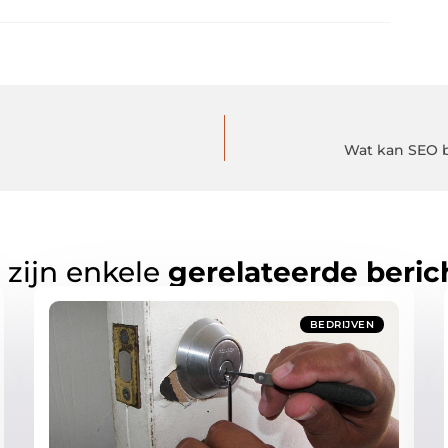
Wat kan SEO 
 zijn enkele
gerelateerde beric
BEDRIJVEN