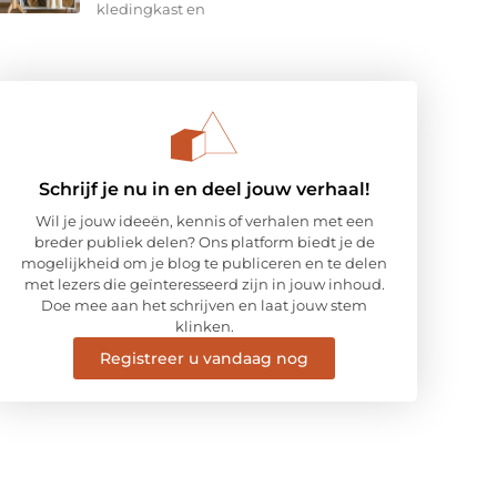
kledingkast en
Schrijf je nu in en deel jouw verhaal!
Wil je jouw ideeën, kennis of verhalen met een
breder publiek delen? Ons platform biedt je de
mogelijkheid om je blog te publiceren en te delen
met lezers die geïnteresseerd zijn in jouw inhoud.
Doe mee aan het schrijven en laat jouw stem
klinken.
Registreer u vandaag nog