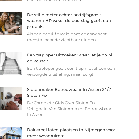
De stille motor achter bedrijfsgroei:
waarom HR vaker de doorslag geeft dan
je denkt
Als een bedrijf groeit, gaat de aandacht
meestal naar de zichtbare dingen:
Een traploper uitzoeken: waar let je op bij
de keuze?
Een traploper geeft een trap niet alleen een
verzorgde uitstraling, maar zorgt
Slotenmaker Betrouwbaar In Assen 24/7
Sloten Fix
De Complete Gids Over Sloten En
Veiligheid Van Slotenmaker Betrouwbaar
In Assen
Dakkapel laten plaatsen in Nijmegen voor
meer woonruimte