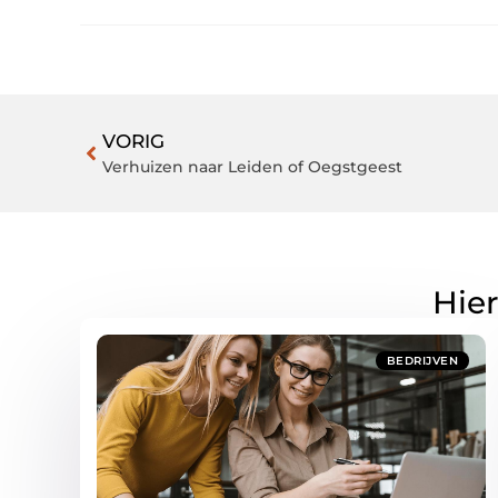
VORIG
Verhuizen naar Leiden of Oegstgeest
Hier
BEDRIJVEN