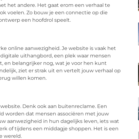
et het andere. Het gaat erom een verhaal te
ook voelen. Zo bouw je een connectie op die
 ontwerp een hoofdrol speelt.
ke online aanwezigheid. Je website is vaak het
w digitale uithangbord, een plek waar mensen
, en belangrijker nog, wat je voor hen kunt
lijk, ziet er strak uit en vertelt jouw verhaal op
erug willen komen.
 website. Denk ook aan buitenreclame. Een
eld worden dat mensen associëren met jouw
ouw aanwezigheid in hun dagelijks leven, iets wat
erk of tijdens een middagje shoppen. Het is een
e wereld.