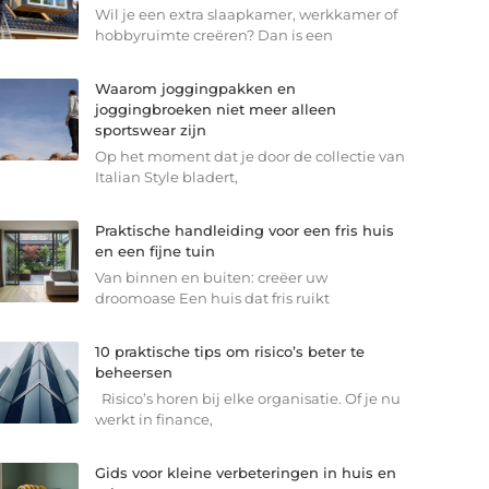
Wil je een extra slaapkamer, werkkamer of
hobbyruimte creëren? Dan is een
Waarom joggingpakken en
joggingbroeken niet meer alleen
sportswear zijn
Op het moment dat je door de collectie van
Italian Style bladert,
Praktische handleiding voor een fris huis
en een fijne tuin
Van binnen en buiten: creëer uw
droomoase Een huis dat fris ruikt
10 praktische tips om risico’s beter te
beheersen
Risico’s horen bij elke organisatie. Of je nu
werkt in finance,
Gids voor kleine verbeteringen in huis en