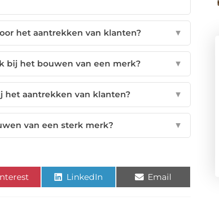
voor het aantrekken van klanten?
▼
jk bij het bouwen van een merk?
▼
j het aantrekken van klanten?
▼
uwen van een sterk merk?
▼
nterest
LinkedIn
Email