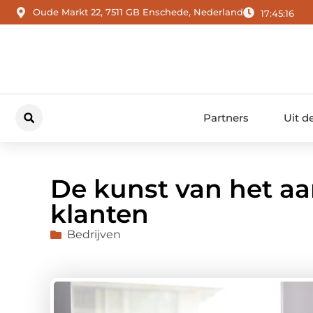
Oude Markt 22, 7511 GB Enschede, Nederland
17:45:18
Partners
Uit d
De kunst van het a
klanten
Bedrijven