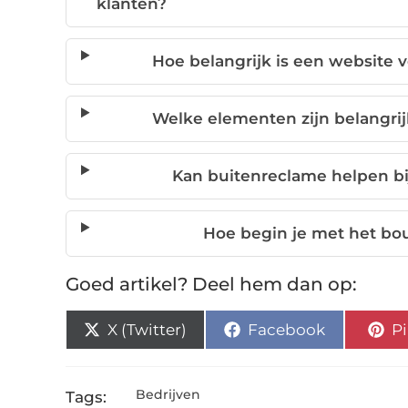
klanten?
Hoe belangrijk is een website 
Welke elementen zijn belangri
Kan buitenreclame helpen bi
Hoe begin je met het bo
Goed artikel? Deel hem dan op:
X (Twitter)
Facebook
Pi
Bedrijven
Tags: