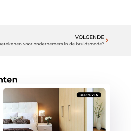
VOLGENDE
betekenen voor ondernemers in de bruidsmode?
hten
BEDRIJVEN