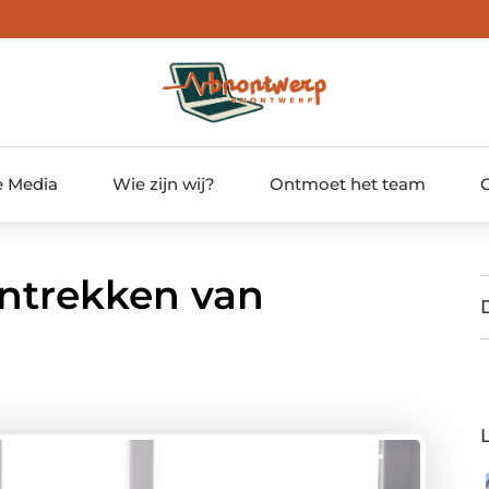
e Media
Wie zijn wij?
Ontmoet het team
antrekken van