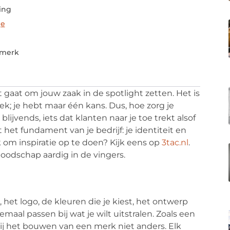
ing
je
 merk
t gaat om jouw zaak in de spotlight zetten. Het is
rek; je hebt maar één kans. Dus, hoe zorg je
blijvends, iets dat klanten naar je toe trekt alsof
et fundament van je bedrijf: je identiteit en
 om inspiratie op te doen? Kijk eens op
3tac.nl
.
oodschap aardig in de vingers.
het logo, de kleuren die je kiest, het ontwerp
lemaal passen bij wat je wilt uitstralen. Zoals een
 bij het bouwen van een merk niet anders. Elk