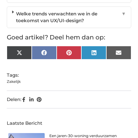
Welke trends verwachten we in de
▼
toekomst van UX/UI-design?
Goed artikel? Deel hem dan op:
X
Facebook
Pinterest
LinkedIn
Email
(Twitter)
Tags:
Zakelijk
Delen:
Laatste Bericht
Een jaren-30-woning verduurzamen