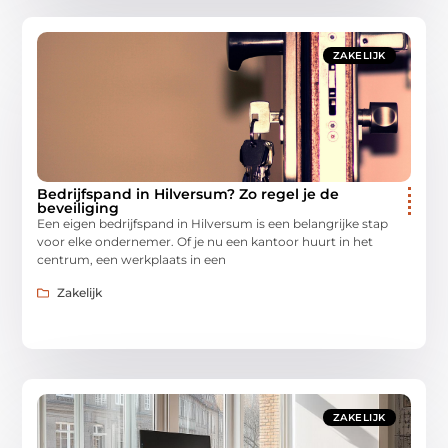
ZAKELIJK
Bedrijfspand in Hilversum? Zo regel je de
beveiliging
Een eigen bedrijfspand in Hilversum is een belangrijke stap
voor elke ondernemer. Of je nu een kantoor huurt in het
centrum, een werkplaats in een
Zakelijk
ZAKELIJK