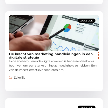
ZAKELIJK
De kracht van marketing handleidingen in een
digitale strategie
In de snel evoluerende digitale wereld is het essentieel voor
bedrijven om een sterke online aanwezigheid te hebben. Een
van de meest effectieve manieren om
Zakelijk
ZAKELIJK