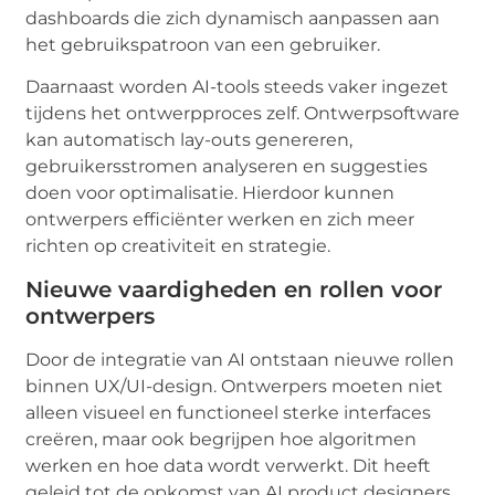
dashboards die zich dynamisch aanpassen aan
het gebruikspatroon van een gebruiker.
Daarnaast worden AI-tools steeds vaker ingezet
tijdens het ontwerpproces zelf. Ontwerpsoftware
kan automatisch lay-outs genereren,
gebruikersstromen analyseren en suggesties
doen voor optimalisatie. Hierdoor kunnen
ontwerpers efficiënter werken en zich meer
richten op creativiteit en strategie.
Nieuwe vaardigheden en rollen voor
ontwerpers
Door de integratie van AI ontstaan nieuwe rollen
binnen UX/UI-design. Ontwerpers moeten niet
alleen visueel en functioneel sterke interfaces
creëren, maar ook begrijpen hoe algoritmen
werken en hoe data wordt verwerkt. Dit heeft
geleid tot de opkomst van AI product designers,