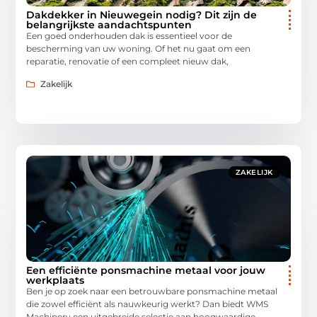
Dakdekker in Nieuwegein nodig? Dit zijn de
belangrijkste aandachtspunten
Een goed onderhouden dak is essentieel voor de
bescherming van uw woning. Of het nu gaat om een
reparatie, renovatie of een compleet nieuw dak,
Zakelijk
ZAKELIJK
Een efficiënte ponsmachine metaal voor jouw
werkplaats
Ben je op zoek naar een betrouwbare ponsmachine metaal
die zowel efficiënt als nauwkeurig werkt? Dan biedt WMS
Machinery een uitgebreide selectie aan hoogwaardige