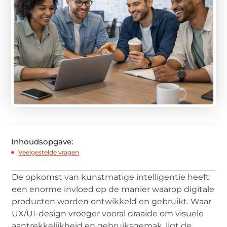
Inhoudsopgave:
Veelgestelde vragen
De opkomst van kunstmatige intelligentie heeft
een enorme invloed op de manier waarop digitale
producten worden ontwikkeld en gebruikt. Waar
UX/UI-design vroeger vooral draaide om visuele
aantrekkelijkheid en gebruiksgemak, ligt de