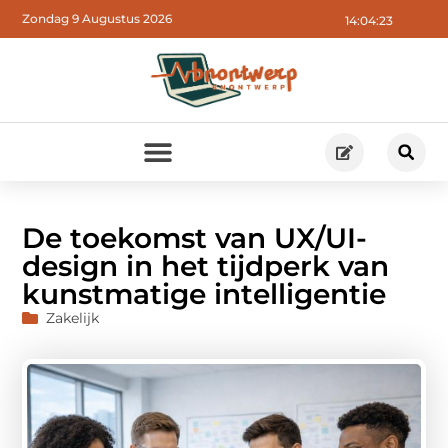
Zondag 9 Augustus 2026
14:04:25
De toekomst van UX/UI-
design in het tijdperk van
kunstmatige intelligentie
Zakelijk