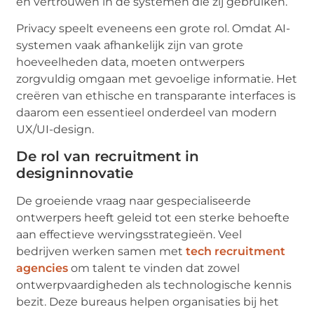
en vertrouwen in de systemen die zij gebruiken.
Privacy speelt eveneens een grote rol. Omdat AI-
systemen vaak afhankelijk zijn van grote
hoeveelheden data, moeten ontwerpers
zorgvuldig omgaan met gevoelige informatie. Het
creëren van ethische en transparante interfaces is
daarom een essentieel onderdeel van modern
UX/UI-design.
De rol van recruitment in
designinnovatie
De groeiende vraag naar gespecialiseerde
ontwerpers heeft geleid tot een sterke behoefte
aan effectieve wervingsstrategieën. Veel
bedrijven werken samen met
tech recruitment
agencies
om talent te vinden dat zowel
ontwerpvaardigheden als technologische kennis
bezit. Deze bureaus helpen organisaties bij het