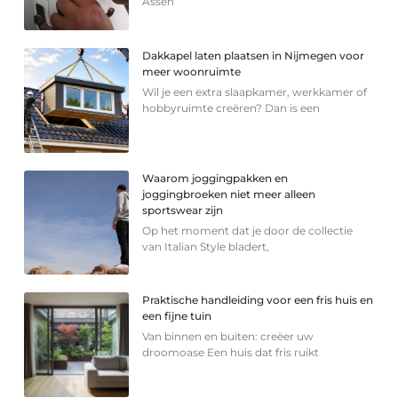
Assen
Dakkapel laten plaatsen in Nijmegen voor
meer woonruimte
Wil je een extra slaapkamer, werkkamer of
hobbyruimte creëren? Dan is een
Waarom joggingpakken en
joggingbroeken niet meer alleen
sportswear zijn
Op het moment dat je door de collectie
van Italian Style bladert,
Praktische handleiding voor een fris huis en
een fijne tuin
Van binnen en buiten: creëer uw
droomoase Een huis dat fris ruikt