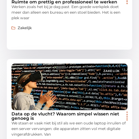
Ruimte om prettig en professioneel te werken
Werken zoals het bij je dag past Een goede werkplek doet
meer dan alleen een bureau en een stoel bieden. Het is een
plek waar
Zakelijk
ZAKELIJK
Data op de vlucht? Waarom simpel wissen niet
genoeg is
We staan er vaak niet bij stil als we een oude laptop inruilen of
een server vervangen: die apparaten zitten vol met digitale
vingerafdrukken. Van