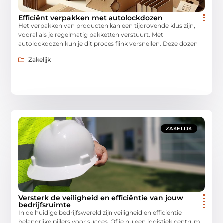
Efficiënt verpakken met autolockdozen
Het verpakken van producten kan een tijdrovende klus zijn,
vooral als je regelmatig pakketten verstuurt. Met
autolockdozen kun je dit proces flink versnellen. Deze dozen
Zakelijk
ZAKELIJK
Versterk de veiligheid en efficiëntie van jouw
bedrijfsruimte
In de huidige bedrijfswereld zijn veiligheid en efficiëntie
belangrijke pijlers voor succes. Of je nu een logistiek centrum