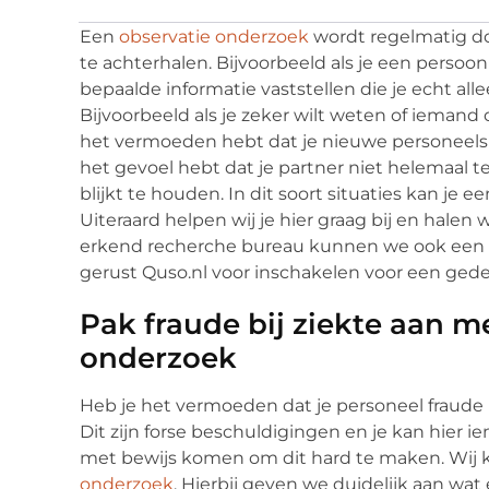
Een
observatie onderzoek
wordt regelmatig do
te achterhalen. Bijvoorbeeld als je een persoo
bepaalde informatie vaststellen die je echt al
Bijvoorbeeld als je zeker wilt weten of iemand op
het vermoeden hebt dat je nieuwe personeelslid
het gevoel hebt dat je partner niet helemaal t
blijkt te houden. In dit soort situaties kan je 
Uiteraard helpen wij je hier graag bij en halen
erkend recherche bureau kunnen we ook een e
gerust Quso.nl voor inschakelen voor een ged
Pak fraude bij ziekte aan m
onderzoek
Heb je het vermoeden dat je personeel fraude 
Dit zijn forse beschuldigingen en je kan hier 
met bewijs komen om dit hard te maken. Wij
onderzoek
. Hierbij geven we duidelijk aan wat 