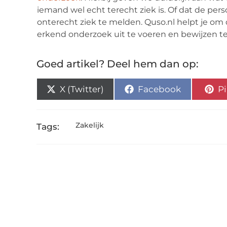
iemand wel echt terecht ziek is. Of dat de pers
onterecht ziek te melden. Quso.nl helpt je om
erkend onderzoek uit te voeren en bewijzen t
Goed artikel? Deel hem dan op:
X (Twitter)
Facebook
Pi
Zakelijk
Tags: