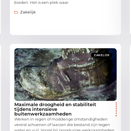
bieden. Het is een plek waar
Zakelijk
ZAKELIJK
Maximale droogheid en stabiliteit
tijdens intensieve
buitenwerkzaamheden
Werken in regen of modderige omstandigheden
vereist schoenen of laarzen die bestand zijn tegen
water en vuil. Vooral bij langdurige werkzaamheden