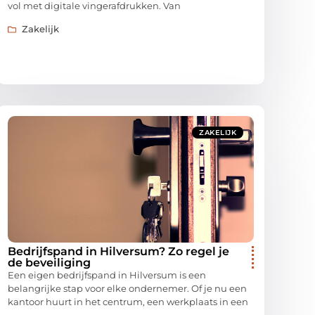
vol met digitale vingerafdrukken. Van
Zakelijk
ZAKELIJK
Bedrijfspand in Hilversum? Zo regel je
de beveiliging
Een eigen bedrijfspand in Hilversum is een
belangrijke stap voor elke ondernemer. Of je nu een
kantoor huurt in het centrum, een werkplaats in een