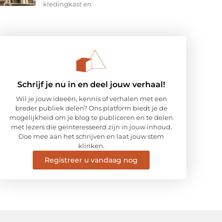
kledingkast en
Schrijf je nu in en deel jouw verhaal!
Wil je jouw ideeën, kennis of verhalen met een
breder publiek delen? Ons platform biedt je de
mogelijkheid om je blog te publiceren en te delen
met lezers die geïnteresseerd zijn in jouw inhoud.
Doe mee aan het schrijven en laat jouw stem
klinken.
Registreer u vandaag nog