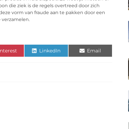
oon die ziek is de regels overtreed door zich
 deze vorm van fraude aan te pakken door een
e verzamelen.
nterest
LinkedIn
Email