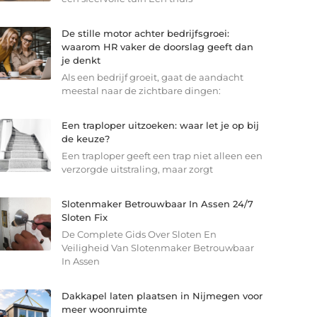
De stille motor achter bedrijfsgroei:
waarom HR vaker de doorslag geeft dan
je denkt
Als een bedrijf groeit, gaat de aandacht
meestal naar de zichtbare dingen:
Een traploper uitzoeken: waar let je op bij
de keuze?
Een traploper geeft een trap niet alleen een
verzorgde uitstraling, maar zorgt
Slotenmaker Betrouwbaar In Assen 24/7
Sloten Fix
De Complete Gids Over Sloten En
Veiligheid Van Slotenmaker Betrouwbaar
In Assen
Dakkapel laten plaatsen in Nijmegen voor
meer woonruimte