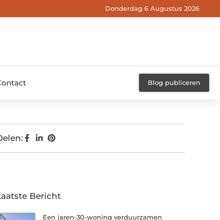
Donderdag 6 Augustus 2026
Contact
Blog publiceren
Delen:
Laatste Bericht
Een jaren-30-woning verduurzamen