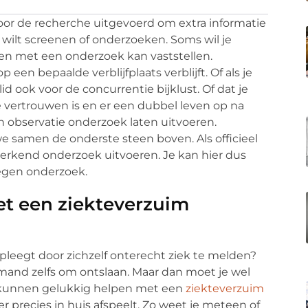
or de recherche uitgevoerd om extra informatie
n wilt screenen of onderzoeken. Soms wil je
leen met een onderzoek kan vaststellen.
 een bepaalde verblijfplaats verblijft. Of als je
 ook voor de concurrentie bijklust. Of dat je
e vertrouwen is en er een dubbel leven op na
een observatie onderzoek laten uitvoeren.
 we samen de onderste steen boven. Als officieel
rkend onderzoek uitvoeren. Je kan hier dus
egen onderzoek.
et een ziekteverzuim
pleegt door zichzelf onterecht ziek te melden?
iemand zelfs om ontslaan. Maar dan moet je wel
 kunnen gelukkig helpen met een
ziekteverzuim
er precies in huis afspeelt. Zo weet je meteen of