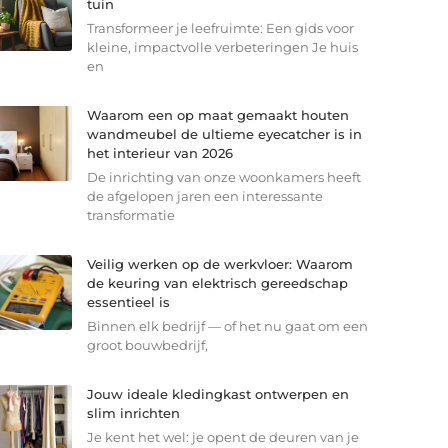
tuin
Transformeer je leefruimte: Een gids voor
kleine, impactvolle verbeteringen Je huis
en
Waarom een op maat gemaakt houten
wandmeubel de ultieme eyecatcher is in
het interieur van 2026
De inrichting van onze woonkamers heeft
de afgelopen jaren een interessante
transformatie
Veilig werken op de werkvloer: Waarom
de keuring van elektrisch gereedschap
essentieel is
Binnen elk bedrijf — of het nu gaat om een
groot bouwbedrijf,
Jouw ideale kledingkast ontwerpen en
slim inrichten
Je kent het wel: je opent de deuren van je