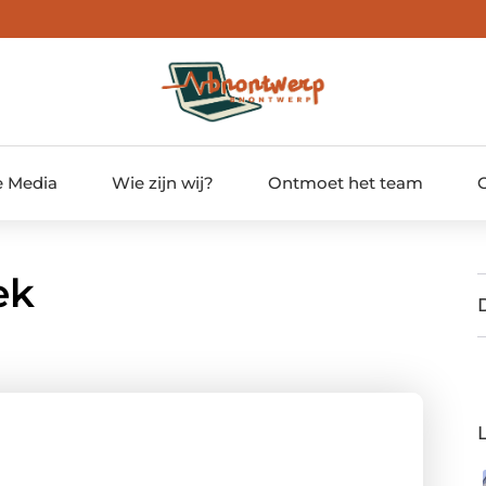
e Media
Wie zijn wij?
Ontmoet het team
ek