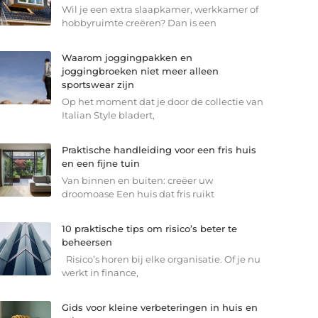
Wil je een extra slaapkamer, werkkamer of
hobbyruimte creëren? Dan is een
Waarom joggingpakken en
joggingbroeken niet meer alleen
sportswear zijn
Op het moment dat je door de collectie van
Italian Style bladert,
Praktische handleiding voor een fris huis
en een fijne tuin
Van binnen en buiten: creëer uw
droomoase Een huis dat fris ruikt
10 praktische tips om risico’s beter te
beheersen
Risico’s horen bij elke organisatie. Of je nu
werkt in finance,
Gids voor kleine verbeteringen in huis en