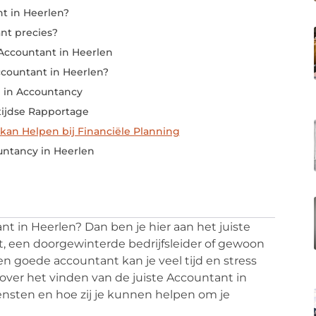
t in Heerlen?
nt precies?
Accountant in Heerlen
ccountant in Heerlen?
e in Accountancy
tijdse Rapportage
kan Helpen bij Financiële Planning
ntancy in Heerlen
t in Heerlen? Dan ben je hier aan het juiste
, een doorgewinterde bedrijfsleider of gewoon
een goede accountant kan je veel tijd en stress
s over het vinden van de juiste Accountant in
ensten en hoe zij je kunnen helpen om je