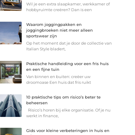
Wil je een extra slaapkamer, werkkamer of
hobbyruimte creëren? Dan is een
Waarom joggingpakken en
joggingbroeken niet meer alleen
sportswear zijn
Op het moment dat je door de collectie van
Italian Style bladert,
Praktische handleiding voor een fris huis
en een fijne tuin
Van binnen en buiten: creëer uw
droomoase Een huis dat fris ruikt
10 praktische tips om risico’s beter te
beheersen
Risico’s horen bij elke organisatie. Of je nu
werkt in finance,
Gids voor kleine verbeteringen in huis en