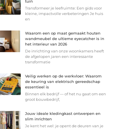
tuin
Transformeer je leefruimte: Een gids voor
kleine, impactvolle verbeteringen Je huis
en
Waarom een op maat gemaakt houten
wandmeubel de ultieme eyecatcher is in
het interieur van 2026
De inrichting van onze woonkamers heeft
de afgelopen jaren een interessante
transformatie
Veilig werken op de werkvloer: Waarom
de keuring van elektrisch gereedschap
essentieel is
Binnen elk bedrijf — of het nu gaat om een
groot bouwbedrijf,
Jouw ideale kledingkast ontwerpen en
slim inrichten
Je kent het wel: je opent de deuren van je