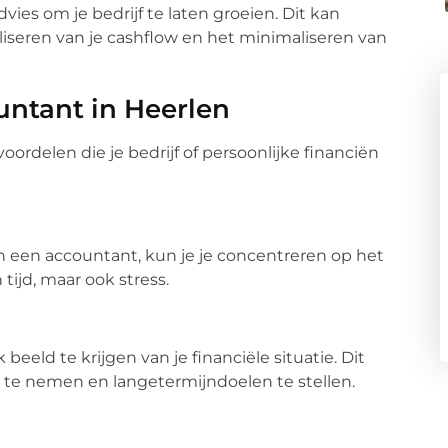
ies om je bedrijf te laten groeien. Dit kan
liseren van je cashflow en het minimaliseren van
ntant in Heerlen
ordelen die je bedrijf of persoonlijke financiën
n een accountant, kun je je concentreren op het
 tijd, maar ook stress.
eeld te krijgen van je financiële situatie. Dit
n te nemen en langetermijndoelen te stellen.