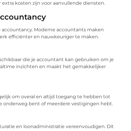
er extra kosten zijn voor aanvullende diensten.
Accountancy
 de accountancy. Moderne accountants maken
rk efficiënter en nauwkeuriger te maken.
schikbaar die je accountant kan gebruiken om je
realtime inzichten en maakt het gemakkelijker
ijk om overal en altijd toegang te hebben tot
ls je onderweg bent of meerdere vestigingen hebt.
turatie en loonadministratie vereenvoudigen. Dit