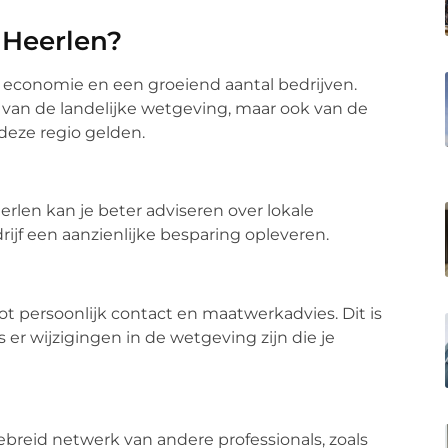
 Heerlen?
 economie en een groeiend aantal bedrijven.
s van de landelijke wetgeving, maar ook van de
 deze regio gelden.
rlen kan je beter adviseren over lokale
rijf een aanzienlijke besparing opleveren.
t persoonlijk contact en maatwerkadvies. Dit is
s er wijzigingen in de wetgeving zijn die je
breid netwerk van andere professionals, zoals