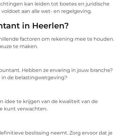
lichtingen kan leiden tot boetes en juridische
voldoet aan alle wet- en regelgeving.
ntant in Heerlen?
schillende factoren om rekening mee te houden.
 keuze te maken.
countant. Hebben ze ervaring in jouw branche?
n in de belastingwetgeving?
idee te krijgen van de kwaliteit van de
 je kunt verwachten.
efinitieve beslissing neemt. Zorg ervoor dat je