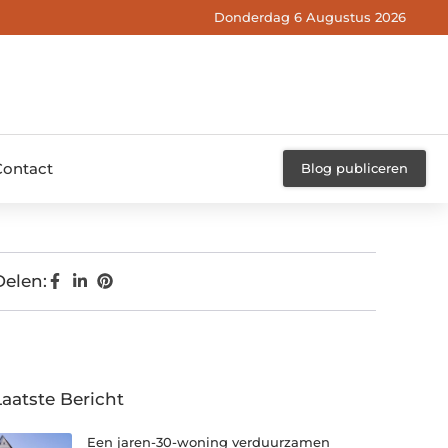
Donderdag 6 Augustus 2026
Contact
Blog publiceren
Delen:
Laatste Bericht
Een jaren-30-woning verduurzamen