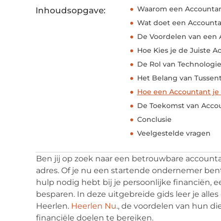
Waarom een Accountan
Inhoudsopgave:
Wat doet een Accounta
De Voordelen van een 
Hoe Kies je de Juiste A
De Rol van Technologi
Het Belang van Tussen
Hoe een Accountant je 
De Toekomst van Accou
Conclusie
Veelgestelde vragen
Ben jij op zoek naar een betrouwbare accountan
adres. Of je nu een startende ondernemer bent
hulp nodig hebt bij je persoonlijke financiën, 
besparen. In deze uitgebreide gids leer je alle
Heerlen.
Heerlen Nu
., de voordelen van hun di
financiële doelen te bereiken.