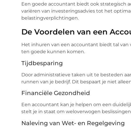
Een goede accountant biedt ook strategisch adv
variëren van investeringsadvies tot het optima
belastingverplichtingen.
De Voordelen van een Accou
Het inhuren van een accountant biedt tal van vo
ten goede kunnen komen.
Tijdbesparing
Door administratieve taken uit te besteden aa
runnen van je bedrijf. Dit bespaart je niet alleen
Financiële Gezondheid
Een accountant kan je helpen om een duidelijk b
stelt je in staat om weloverwogen beslissinge
Naleving van Wet- en Regelgeving