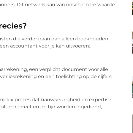
lanners. Dit netwerk kan van onschatbare waarde
recies?
nsten die verder gaan dan alleen boekhouden.
 een accountant voor je kan uitvoeren:
jaarrekening, een verplicht document voor alle
verliesrekening en een toelichting op de cijfers.
omplex proces dat nauwkeurigheid en expertise
giften correct en op tijd worden ingediend,