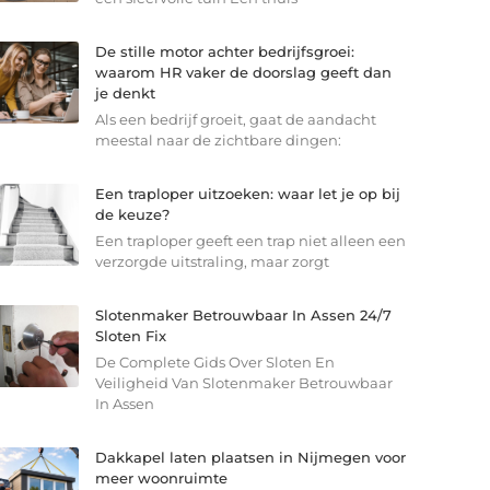
De stille motor achter bedrijfsgroei:
waarom HR vaker de doorslag geeft dan
je denkt
Als een bedrijf groeit, gaat de aandacht
meestal naar de zichtbare dingen:
Een traploper uitzoeken: waar let je op bij
de keuze?
Een traploper geeft een trap niet alleen een
verzorgde uitstraling, maar zorgt
Slotenmaker Betrouwbaar In Assen 24/7
Sloten Fix
De Complete Gids Over Sloten En
Veiligheid Van Slotenmaker Betrouwbaar
In Assen
Dakkapel laten plaatsen in Nijmegen voor
meer woonruimte