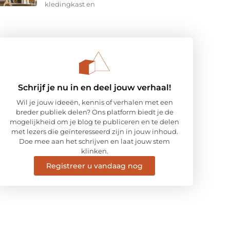
kledingkast en
Schrijf je nu in en deel jouw verhaal!
Wil je jouw ideeën, kennis of verhalen met een
breder publiek delen? Ons platform biedt je de
mogelijkheid om je blog te publiceren en te delen
met lezers die geïnteresseerd zijn in jouw inhoud.
Doe mee aan het schrijven en laat jouw stem
klinken.
Registreer u vandaag nog