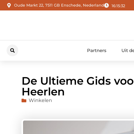
Oude Markt 22, 7511 GB Enschede, Nederland
16:15:33
Partners
Uit d
De Ultieme Gids voo
Heerlen
Winkelen