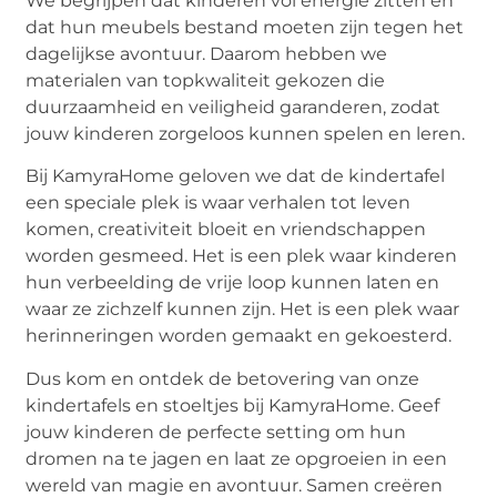
We begrijpen dat kinderen vol energie zitten en
dat hun meubels bestand moeten zijn tegen het
dagelijkse avontuur. Daarom hebben we
materialen van topkwaliteit gekozen die
duurzaamheid en veiligheid garanderen, zodat
jouw kinderen zorgeloos kunnen spelen en leren.
Bij KamyraHome geloven we dat de kindertafel
een speciale plek is waar verhalen tot leven
komen, creativiteit bloeit en vriendschappen
worden gesmeed. Het is een plek waar kinderen
hun verbeelding de vrije loop kunnen laten en
waar ze zichzelf kunnen zijn. Het is een plek waar
herinneringen worden gemaakt en gekoesterd.
Dus kom en ontdek de betovering van onze
kindertafels en stoeltjes bij KamyraHome. Geef
jouw kinderen de perfecte setting om hun
dromen na te jagen en laat ze opgroeien in een
wereld van magie en avontuur. Samen creëren