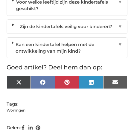
Voor welke leeftijd zijn deze kindertafels
▼
geschikt?
Zijn de kindertafels veilig voor kinderen?
▼
Kan een kindertafel helpen met de
▼
ontwikkeling van mijn kind?
Goed artikel? Deel hem dan op:
X
Facebook
Pinterest
LinkedIn
Email
(Twitter)
Tags:
Woningen
Delen: