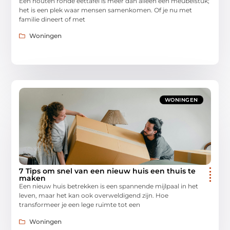
Een houten ronde eettafel is meer dan alleen een meubelstuk;
het is een plek waar mensen samenkomen. Of je nu met
familie dineert of met
Woningen
WONINGEN
7 Tips om snel van een nieuw huis een thuis te
maken
Een nieuw huis betrekken is een spannende mijlpaal in het
leven, maar het kan ook overweldigend zijn. Hoe
transformeer je een lege ruimte tot een
Woningen