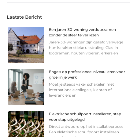
Laatste Bericht
Een jaren-30-woning verduurzamen
zonder de sfeer te verliezen
Jaren-30-woningen zijn geliefd vanwege
hun karakteristieke uitstraling. Glas-in-
loodramen, houten vloeren, erkers en
Engels op professioneel niveau leren voor
groei in je werk
Moet je steeds vaker schakelen met
internationale collega’s, klanten of
leveranciers en
Elektrische schuifpoort installeren, stap
voor stap uitgelegd
Direct antwoord op het installatieproces
Een elektrische schuifpoort installeren