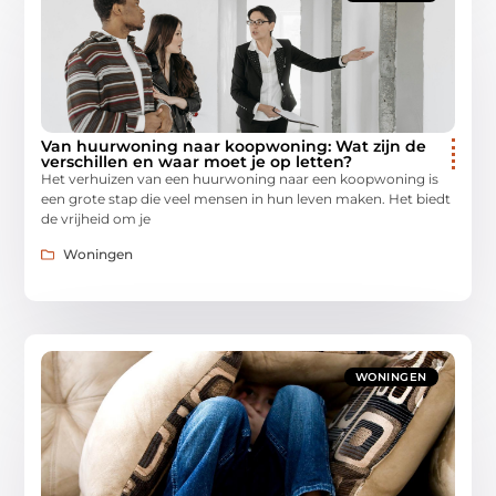
Van huurwoning naar koopwoning: Wat zijn de
verschillen en waar moet je op letten?
Het verhuizen van een huurwoning naar een koopwoning is
een grote stap die veel mensen in hun leven maken. Het biedt
de vrijheid om je
Woningen
WONINGEN