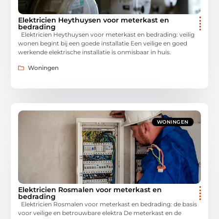
Elektricien Heythuysen voor meterkast en
bedrading
Elektricien Heythuysen voor meterkast en bedrading: veilig
wonen begint bij een goede installatie Een veilige en goed
werkende elektrische installatie is onmisbaar in huis.
Woningen
WONINGEN
Elektricien Rosmalen voor meterkast en
bedrading
Elektricien Rosmalen voor meterkast en bedrading: de basis
voor veilige en betrouwbare elektra De meterkast en de