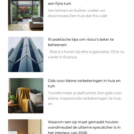
een fijne tuin
Van binnen en buiten: creëer uw
droomoase Een huis dat fris ruikt
10 praktische tips om risico’s beter te
beheersen
Risico’s horen bij elke organisatie. Of je nu
werkt in finance,
Gids voor kleine verbeteringen in huis en
tuin
Transformeer je leefruimte: Een gids voor
kleine, impactvolle verbeteringen Je huis
en
Waarom een op maat gemaakt houten
wandmeubel de ultieme eyecatcher is in
het interieur van 2026