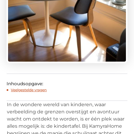
Inhoudsopgave:
Veelgestelde vragen
In de wondere wereld van kinderen, waar
verbeelding de grenzen overstijgt en avontuur
wacht om ontdekt te worden, is er één plek waar
alles mogelijk is: de kindertafel. Bij KamyraHome
begrijpen we de magie die schuilgaat achter dit