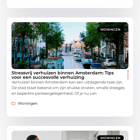
WONINGEN
Stressvrij verhuizen binnen Amsterdam: Tips
voor een succesvolle verhuizing
Verhuizen binnen Amsterdam kan een uitdagende taak zijn.
De stad staat bekend om zijn drukke straten, smalle steegjes
en beperkte parkeergelegenheid. Of je nu van
Woningen
WONINGEN