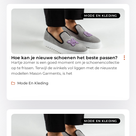
MODE EN KLEDING
Hoe kan je nieuwe schoenen het beste passen?
Hartje zomer is een goed moment om je schoenencollectie
op te frissen. Terwijl de winkels vol liggen met de nieuwste
modellen Mason Garments, is het
Mode En Kleding
MODE EN KLEDING