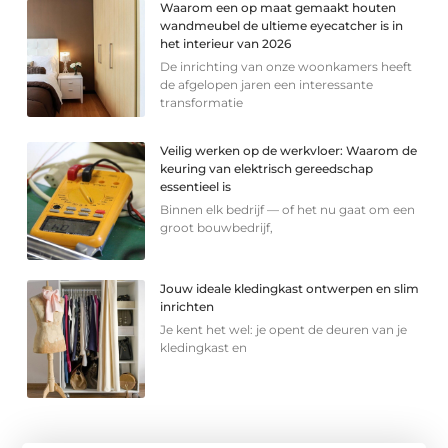
Waarom een op maat gemaakt houten
wandmeubel de ultieme eyecatcher is in
het interieur van 2026
De inrichting van onze woonkamers heeft
de afgelopen jaren een interessante
transformatie
Veilig werken op de werkvloer: Waarom de
keuring van elektrisch gereedschap
essentieel is
Binnen elk bedrijf — of het nu gaat om een
groot bouwbedrijf,
Jouw ideale kledingkast ontwerpen en slim
inrichten
Je kent het wel: je opent de deuren van je
kledingkast en