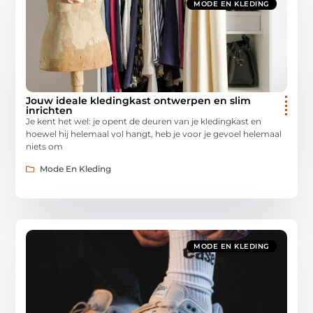
MODE EN KLEDING
Jouw ideale kledingkast ontwerpen en slim
inrichten
Je kent het wel: je opent de deuren van je kledingkast en
hoewel hij helemaal vol hangt, heb je voor je gevoel helemaal
niets om
Mode En Kleding
MODE EN KLEDING