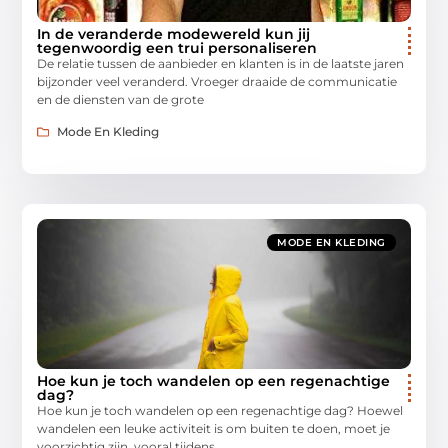
In de veranderde modewereld kun jij
tegenwoordig een trui personaliseren
De relatie tussen de aanbieder en klanten is in de laatste jaren
bijzonder veel veranderd. Vroeger draaide de communicatie
en de diensten van de grote
Mode En Kleding
MODE EN KLEDING
Hoe kun je toch wandelen op een regenachtige
dag?
Hoe kun je toch wandelen op een regenachtige dag? Hoewel
wandelen een leuke activiteit is om buiten te doen, moet je
voorzichtig zijn, vooral tijdens