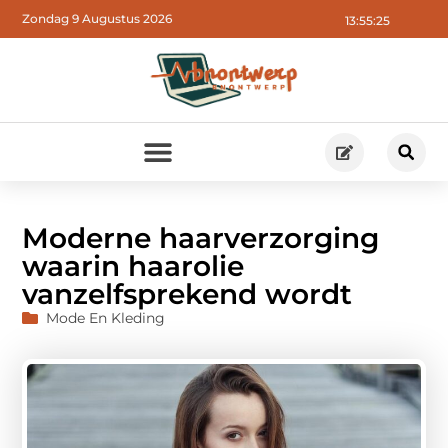
Zondag 9 Augustus 2026
13:55:26
Moderne haarverzorging
waarin haarolie
vanzelfsprekend wordt
Mode En Kleding