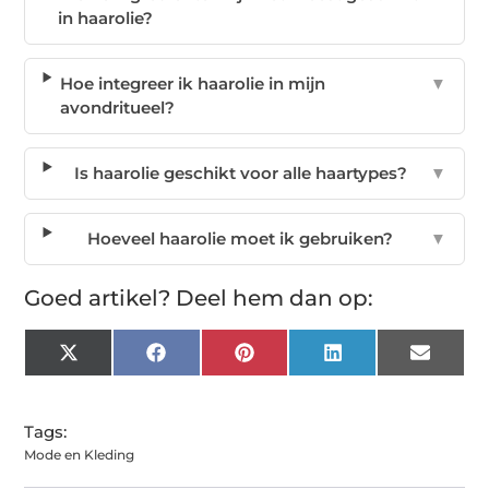
in haarolie?
Hoe integreer ik haarolie in mijn
▼
avondritueel?
Is haarolie geschikt voor alle haartypes?
▼
Hoeveel haarolie moet ik gebruiken?
▼
Goed artikel? Deel hem dan op:
X
Facebook
Pinterest
LinkedIn
Email
(Twitter)
Tags:
Mode en Kleding