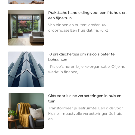
Praktische handleiding voor een fris huis en
een fijne tuin
Van binnen en buiten: creëer uw
droomoase Een huis dat fris ruikt
10 praktische tips om risico’s beter te
beheersen
Risico’s horen bij elke organisatie. Of je nu
werkt in finance,
Gids voor kleine verbeteringen in huis en
tuin
Transformeer je leefruimte: Een gids voor
kleine, impactvolle verbeteringen Je huis
en