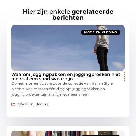
Hier zijn enkele
gerelateerde
berichten
MODE EN KLEDING
Waarom joggingpakken en joggingbroeken niet
meer alleen sportswear zijn
Op het moment dat je door de collectie van Italian Style
bladert, valt meteen één ding op: joggingpakken en
joggingbroeken zijn allang niet meer alleen
Mode En Kleding