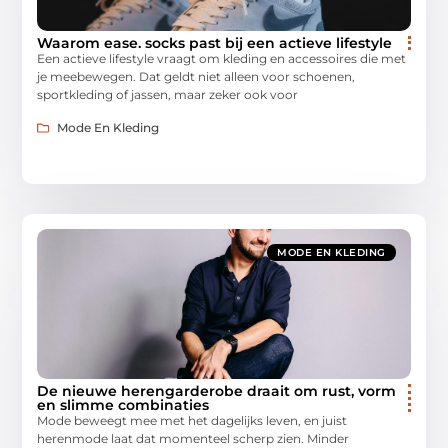
Waarom ease. socks past bij een actieve lifestyle
Een actieve lifestyle vraagt om kleding en accessoires die met
je meebewegen. Dat geldt niet alleen voor schoenen,
sportkleding of jassen, maar zeker ook voor
Mode En Kleding
MODE EN KLEDING
De nieuwe herengarderobe draait om rust, vorm
en slimme combinaties
Mode beweegt mee met het dagelijks leven, en juist
herenmode laat dat momenteel scherp zien. Minder