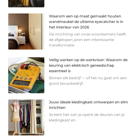
Waarom een op maat gemaakt houten
wandmeubel de ultieme eyecatcher is in
het interieur van 2026
De inrichting van onze woonkamers heeft
de afgelopen jaren een interessante
transformatie
Veilig werken op de werkvloer: Waarom de
keuring van elektrisch gereedschap
essentieel is
Binnen elk bedrijf — of het nu gaat om een
groot bouwbedrijf,
Jouw ideale kledingkast ontwerpen en slim
inrichten
Je kent het wel: je opent de deuren van je
kledingkast en