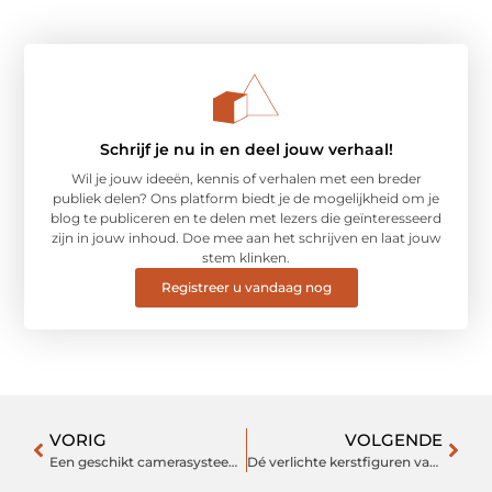
Schrijf je nu in en deel jouw verhaal!
Wil je jouw ideeën, kennis of verhalen met een breder
publiek delen? Ons platform biedt je de mogelijkheid om je
blog te publiceren en te delen met lezers die geïnteresseerd
zijn in jouw inhoud. Doe mee aan het schrijven en laat jouw
stem klinken.
Registreer u vandaag nog
VORIG
VOLGENDE
Een geschikt camerasysteem kiezen
Dé verlichte kerstfiguren van Kerstverlichting.nl