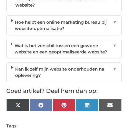
website?
Hoe helpt een online marketing bureau bij
▼
website-optimalisatie?
Wat is het verschil tussen een gewone
▼
website en een geoptimaliseerde website?
Kan ik zelf mijn website onderhouden na
▼
oplevering?
Goed artikel? Deel hem dan op:
X
Facebook
Pinterest
LinkedIn
Email
(Twitter)
Tags: