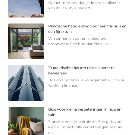
Op het moment dat je door de collectie
van Italian Style bladert,
Praktische handleiding voor een fris huis en
een fijne tuin
Van binnen en buiten: creëer uw
droomoase Een huis dat fris ruikt
10 praktische tips om risico’s beter te
beheersen
Risico’s horen bij elke organisatie. Of je nu
werkt in finance,
Gids voor kleine verbeteringen in huis en
tuin
Transformeer je leefruimte: Een gids voor
kleine, impactvolle verbeteringen Je huis
en