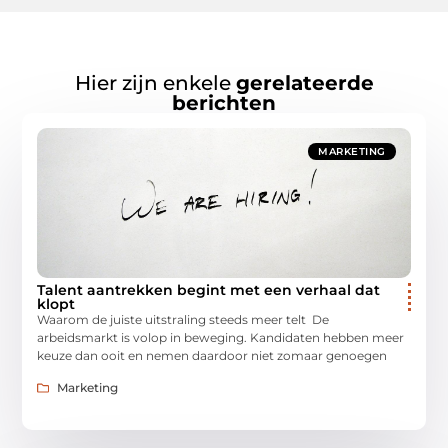
Hier zijn enkele
gerelateerde
berichten
MARKETING
Talent aantrekken begint met een verhaal dat
klopt
Waarom de juiste uitstraling steeds meer telt De
arbeidsmarkt is volop in beweging. Kandidaten hebben meer
keuze dan ooit en nemen daardoor niet zomaar genoegen
Marketing