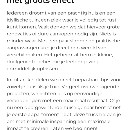
met groots effect
Iedereen droomt van een prachtig huis en een
idyllische tuin, een plek waar je volledig tot rust
kunt komen. Vaak denken we dat hiervoor grote
renovaties of dure aankopen nodig zijn. Niets is
minder waar. Met een paar slimme en praktische
aanpassingen kun je direct een wereld van
verschil maken. Het geheim zit hem in kleine,
doelgerichte acties die je leefomgeving
onmiddellijk opfrissen.
In dit artikel delen we direct toepasbare tips voor
zowel je huis als je tuin. Vergeet overweldigende
projecten; we richten ons op eenvoudige
veranderingen met een maximaal resultaat. Of je
nu een doorgewinterde huiseigenaar bent of net
je eerste appartement hebt, deze trucs helpen je
om met minimale inspanning een maximale
impact te creëren. Laten we beginnen!