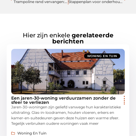
Trampoline rand vervangen: kies dikte en pasvorm, niet kleur
Stappenplan voor onderhoud in huis en buiten
Hier zijn enkele
gerelateerde
berichten
WONING EN TUIN
Een jaren-30-woning verduurzamen zonder de
sfeer te verliezen
Jaren-30-woningen zijn geliefd vanwege hun karakteristieke
uitstraling. Glas-in-loodramen, houten vloeren, erkers en
kamer-en-suitedeuren geven deze huizen een warme sfeer.
Tegelijk verbruiken oudere woningen vaak meer
Woning En Tuin