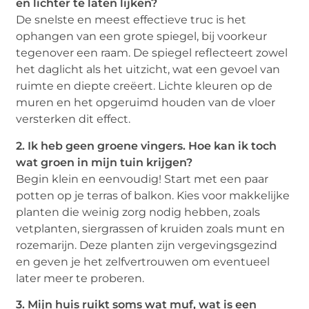
en lichter te laten lijken?
De snelste en meest effectieve truc is het
ophangen van een grote spiegel, bij voorkeur
tegenover een raam. De spiegel reflecteert zowel
het daglicht als het uitzicht, wat een gevoel van
ruimte en diepte creëert. Lichte kleuren op de
muren en het opgeruimd houden van de vloer
versterken dit effect.
2. Ik heb geen groene vingers. Hoe kan ik toch
wat groen in mijn tuin krijgen?
Begin klein en eenvoudig! Start met een paar
potten op je terras of balkon. Kies voor makkelijke
planten die weinig zorg nodig hebben, zoals
vetplanten, siergrassen of kruiden zoals munt en
rozemarijn. Deze planten zijn vergevingsgezind
en geven je het zelfvertrouwen om eventueel
later meer te proberen.
3. Mijn huis ruikt soms wat muf, wat is een