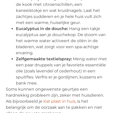
de kook met citroenschillen, een
kaneelstokje en wat kruidnagels. Laat het
zachtjes sudderen en je hele huis vult zich
met een warme, huiselijke geur.
Eucalyptus in de douche:
Hang een takje
eucalyptus aan je douchekop. De stoom van
het warme water activeert de oliën in de
bladeren, wat zorgt voor een spa-achtige
ervaring.
Zelfgemaakte textielspray:
Meng water met
een paar druppels van je favoriete essentiële
olie (zoals lavendel of cederhout) in een
spuitfles. Verfris er je gordijnen, kussens en
bank mee.
Soms kunnen ongewenste geurtjes een
hardnekkig probleem zijn, zeker met huisdieren.
Als bijvoorbeeld je
Kat plast in huis
, is het
belangrijk om de oorzaak aan te pakken en niet