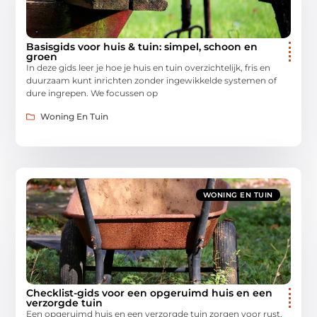
Basisgids voor huis & tuin: simpel, schoon en
groen
In deze gids leer je hoe je huis en tuin overzichtelijk, fris en
duurzaam kunt inrichten zonder ingewikkelde systemen of
dure ingrepen. We focussen op
Woning En Tuin
WONING EN TUIN
Checklist-gids voor een opgeruimd huis en een
verzorgde tuin
Een opgeruimd huis en een verzorgde tuin zorgen voor rust,