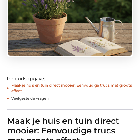
Inhoudsopgave:
Maak je huis en tuin direct mooier: Eenvoudige trucs met groots
effect
Veelgestelde vragen
Maak je huis en tuin direct
mooier: Eenvoudige trucs