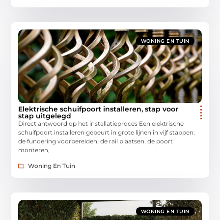
WONING EN TUIN
Elektrische schuifpoort installeren, stap voor
stap uitgelegd
Direct antwoord op het installatieproces Een elektrische
schuifpoort installeren gebeurt in grote lijnen in vijf stappen:
de fundering voorbereiden, de rail plaatsen, de poort
monteren,
Woning En Tuin
WONING EN TUIN