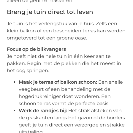
alleen de geur te maskeren.
Breng je tuin direct tot leven
Je tuin is het verlengstuk van je huis. Zelfs een
klein balkon of een bescheiden terras kan worden
omgetoverd tot een groene oase.
Focus op de blikvangers
Je hoeft niet de hele tuin in één keer aan te
pakken. Begin met de plekken die het meest in
het oog springen.
Maak je terras of balkon schoon:
Een snelle
veegbeurt of een behandeling met de
hogedrukreiniger doet wonderen. Een
schoon terras vormt de perfecte basis.
Werk de randjes bij:
Het strak afsteken van
de graskanten langs het gazon of de borders
geeft je tuin direct een verzorgde en strakke
uitstraling.