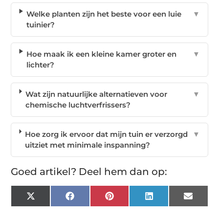
Welke planten zijn het beste voor een luie
▼
tuinier?
Hoe maak ik een kleine kamer groter en
▼
lichter?
Wat zijn natuurlijke alternatieven voor
▼
chemische luchtverfrissers?
Hoe zorg ik ervoor dat mijn tuin er verzorgd
▼
uitziet met minimale inspanning?
Goed artikel? Deel hem dan op:
X
Facebook
Pinterest
LinkedIn
Email
(Twitter)