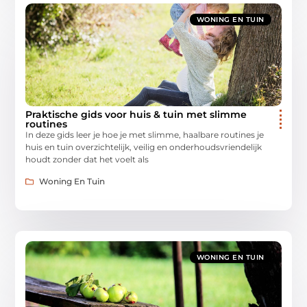
WONING EN TUIN
Praktische gids voor huis & tuin met slimme
routines
In deze gids leer je hoe je met slimme, haalbare routines je
huis en tuin overzichtelijk, veilig en onderhoudsvriendelijk
houdt zonder dat het voelt als
Woning En Tuin
WONING EN TUIN