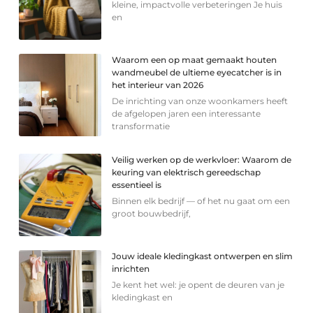
kleine, impactvolle verbeteringen Je huis
en
Waarom een op maat gemaakt houten
wandmeubel de ultieme eyecatcher is in
het interieur van 2026
De inrichting van onze woonkamers heeft
de afgelopen jaren een interessante
transformatie
Veilig werken op de werkvloer: Waarom de
keuring van elektrisch gereedschap
essentieel is
Binnen elk bedrijf — of het nu gaat om een
groot bouwbedrijf,
Jouw ideale kledingkast ontwerpen en slim
inrichten
Je kent het wel: je opent de deuren van je
kledingkast en