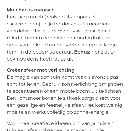
Mulchen is magisch
Een laag mulch (zoals houtsnippers of
cacaodoppen) op je borders heeft meerdere
voordelen. Het houdt vocht vast, waardoor je
minder hoeft te sproeien, het onderdrukt de
groei van onkruid en het verbetert op de lange
termijn de bodemstructuur.
Bonus:
het ziet er
ook nog eens heel netjes uit.
Creëer sfeer met verlichting
De magie van een tuin komt vaak ’s avonds pas
echt tot leven. Gebruik solarverlichting om paden
te accentueren of een mooie boom uit te lichten.
Een lichtsnoer boven je zithoek zorgt direct voor
een gezellige en feestelijke sfeer. Het kost weinig
moeite en werkt volledig op zonne-energie.
Voor meer creatieve ideeën om van je huis en
tuin een sfeervol geheel te maken, kun je