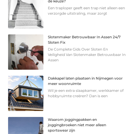
de keuze?
Een traploper geeft een trap niet alleen een
verzorgde uitstraling, maar zorgt
Slotenmaker Betrouwbaar In Assen 24/7
Sloten Fix
De Complete Gids Over Sloten En
Veiligheid Van Slotenmaker Betrouwbaar In
Assen
Dakkapel laten plaatsen in Nijmegen voor
meer woonruimte
Wil je een extra slaapkamer, werkkamer of
hobbyruimte creëren? Dan is een
Waarom joggingpakken en
joggingbroeken niet meer alleen
sportswear zijn