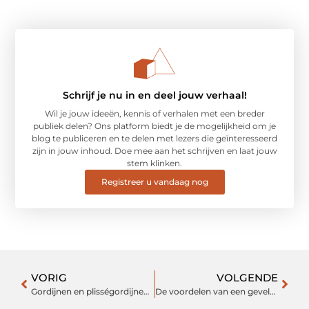
Schrijf je nu in en deel jouw verhaal!
Wil je jouw ideeën, kennis of verhalen met een breder
publiek delen? Ons platform biedt je de mogelijkheid om je
blog te publiceren en te delen met lezers die geïnteresseerd
zijn in jouw inhoud. Doe mee aan het schrijven en laat jouw
stem klinken.
Registreer u vandaag nog
VORIG
VOLGENDE
Gordijnen en plisségordijnen voor jouw interieur
De voordelen van een gevelsteiger