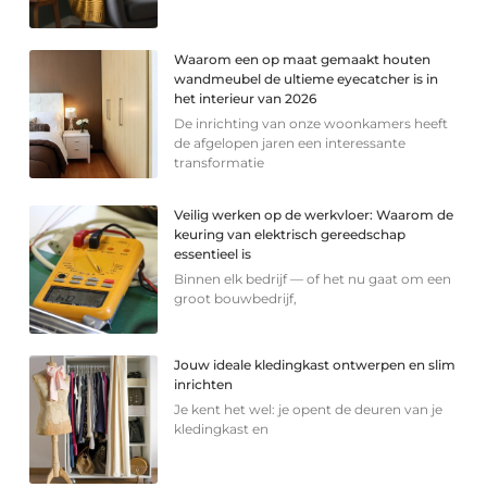
Waarom een op maat gemaakt houten
wandmeubel de ultieme eyecatcher is in
het interieur van 2026
De inrichting van onze woonkamers heeft
de afgelopen jaren een interessante
transformatie
Veilig werken op de werkvloer: Waarom de
keuring van elektrisch gereedschap
essentieel is
Binnen elk bedrijf — of het nu gaat om een
groot bouwbedrijf,
Jouw ideale kledingkast ontwerpen en slim
inrichten
Je kent het wel: je opent de deuren van je
kledingkast en