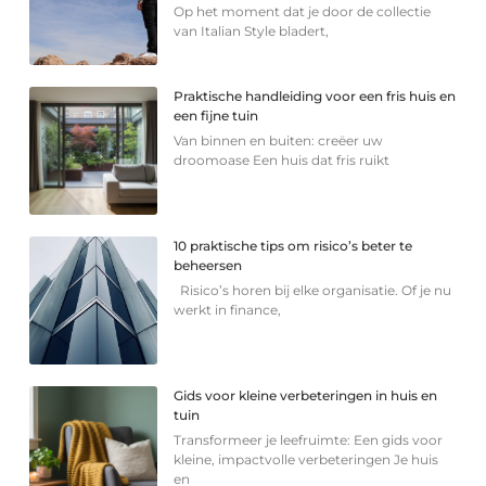
Op het moment dat je door de collectie
van Italian Style bladert,
Praktische handleiding voor een fris huis en
een fijne tuin
Van binnen en buiten: creëer uw
droomoase Een huis dat fris ruikt
10 praktische tips om risico’s beter te
beheersen
Risico’s horen bij elke organisatie. Of je nu
werkt in finance,
Gids voor kleine verbeteringen in huis en
tuin
Transformeer je leefruimte: Een gids voor
kleine, impactvolle verbeteringen Je huis
en