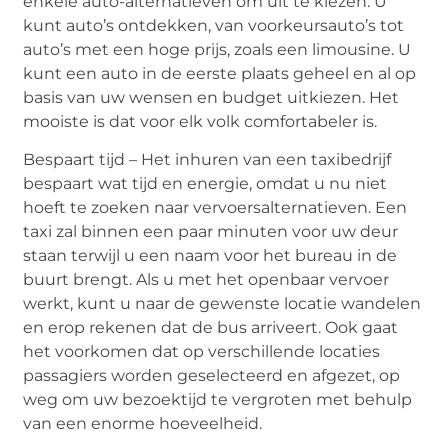
enkele auto-alternatieven om uit te kiezen. U
kunt auto’s ontdekken, van voorkeursauto’s tot
auto’s met een hoge prijs, zoals een limousine. U
kunt een auto in de eerste plaats geheel en al op
basis van uw wensen en budget uitkiezen. Het
mooiste is dat voor elk volk comfortabeler is.
Bespaart tijd – Het inhuren van een taxibedrijf
bespaart wat tijd en energie, omdat u nu niet
hoeft te zoeken naar vervoersalternatieven. Een
taxi zal binnen een paar minuten voor uw deur
staan ​​terwijl u een naam voor het bureau in de
buurt brengt. Als u met het openbaar vervoer
werkt, kunt u naar de gewenste locatie wandelen
en erop rekenen dat de bus arriveert. Ook gaat
het voorkomen dat op verschillende locaties
passagiers worden geselecteerd en afgezet, op
weg om uw bezoektijd te vergroten met behulp
van een enorme hoeveelheid.