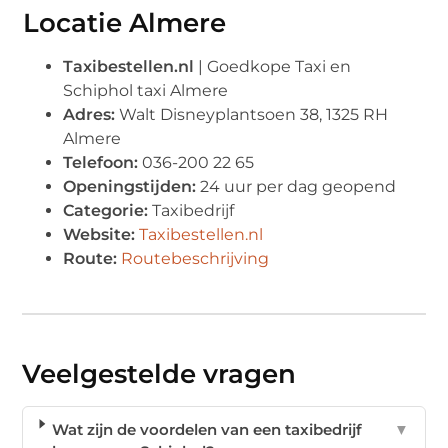
Locatie Almere
Taxibestellen.nl
| Goedkope Taxi en
Schiphol taxi Almere
Adres:
Walt Disneyplantsoen 38, 1325 RH
Almere
Telefoon:
036-200 22 65
Openingstijden:
24 uur per dag geopend
Categorie:
Taxibedrijf
Website:
Taxibestellen.nl
Route:
Routebeschrijving
Veelgestelde vragen
Wat zijn de voordelen van een taxibedrijf
▼