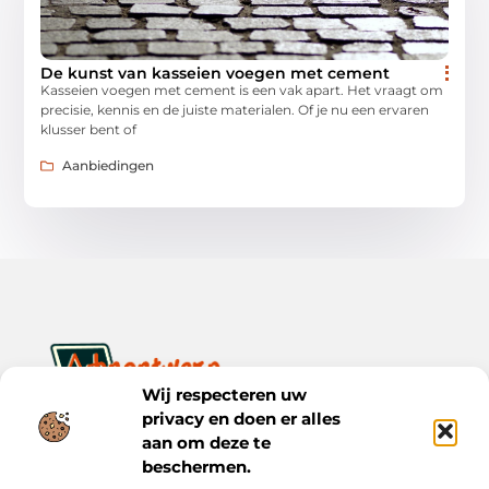
De kunst van kasseien voegen met cement
Kasseien voegen met cement is een vak apart. Het vraagt om
precisie, kennis en de juiste materialen. Of je nu een ervaren
klusser bent of
Aanbiedingen
Wij respecteren uw
privacy en doen er alles
Ontwerp je dagelijks leven met inspiratie en verhalen.
Ontdek praktische tips, creatieve ideeën en waardevolle
aan om deze te
inzichten op Bnontwerp.nl.
beschermen.