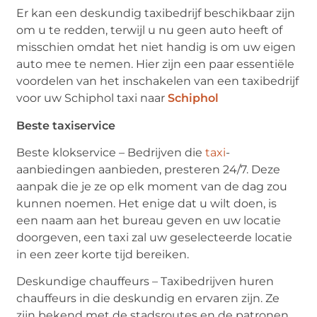
Er kan een deskundig taxibedrijf beschikbaar zijn
om u te redden, terwijl u nu geen auto heeft of
misschien omdat het niet handig is om uw eigen
auto mee te nemen. Hier zijn een paar essentiële
voordelen van het inschakelen van een taxibedrijf
voor uw Schiphol taxi naar
Schiphol
Beste taxiservice
Beste klokservice – Bedrijven die
taxi
-
aanbiedingen aanbieden, presteren 24/7. Deze
aanpak die je ze op elk moment van de dag zou
kunnen noemen. Het enige dat u wilt doen, is
een naam aan het bureau geven en uw locatie
doorgeven, een taxi zal uw geselecteerde locatie
in een zeer korte tijd bereiken.
Deskundige chauffeurs – Taxibedrijven huren
chauffeurs in die deskundig en ervaren zijn. Ze
zijn bekend met de stadsroutes en de patronen