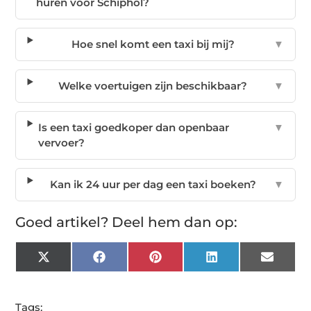
huren voor Schiphol?
Hoe snel komt een taxi bij mij?
▼
Welke voertuigen zijn beschikbaar?
▼
Is een taxi goedkoper dan openbaar
▼
vervoer?
Kan ik 24 uur per dag een taxi boeken?
▼
Goed artikel? Deel hem dan op:
X
Facebook
Pinterest
LinkedIn
Email
(Twitter)
Tags: