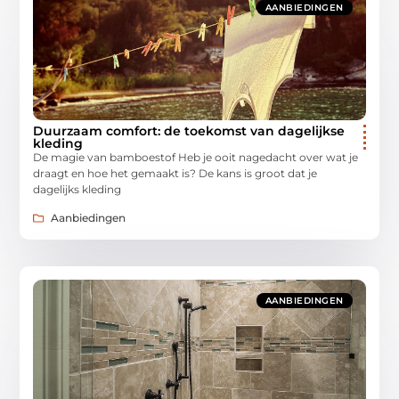
AANBIEDINGEN
Duurzaam comfort: de toekomst van dagelijkse
kleding
De magie van bamboestof Heb je ooit nagedacht over wat je
draagt en hoe het gemaakt is? De kans is groot dat je
dagelijks kleding
Aanbiedingen
AANBIEDINGEN