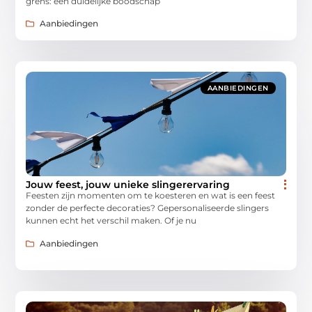
grens: een duidelijke boodschap
Aanbiedingen
AANBIEDINGEN
Jouw feest, jouw unieke slingerervaring
Feesten zijn momenten om te koesteren en wat is een feest
zonder de perfecte decoraties? Gepersonaliseerde slingers
kunnen echt het verschil maken. Of je nu
Aanbiedingen