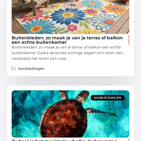
Buitenkleden: zo maak je van je terras of balkon
een echte buitenkamer
Buitenkleden: zo maak je van je terras of balkon een echte
buitenkamer Zodra de eerste zonnige dagen zich laten zien,
verplaatst het leven zich naar
Aanbiedingen
AANBIEDINGEN