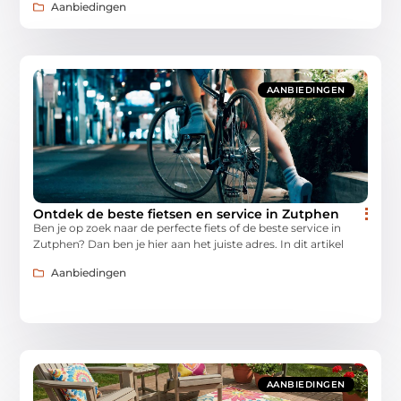
Aanbiedingen
AANBIEDINGEN
Ontdek de beste fietsen en service in Zutphen
Ben je op zoek naar de perfecte fiets of de beste service in
Zutphen? Dan ben je hier aan het juiste adres. In dit artikel
Aanbiedingen
AANBIEDINGEN