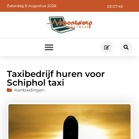
Zaterdag 8 Augustus 2026
03:07:47
Taxibedrijf huren voor
Schiphol taxi
Aanbiedingen