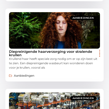
AANBIEDINGEN
Diepreinigende haarverzorging voor stralende
krullen
Krullend haar heeft speciale zorg nodig om er op zijn best uit
te zien. Een diepreinigende wasbeurt kan wonderen doen
voor je krullen, vooral als
Aanbiedingen
AANBIEDINGEN