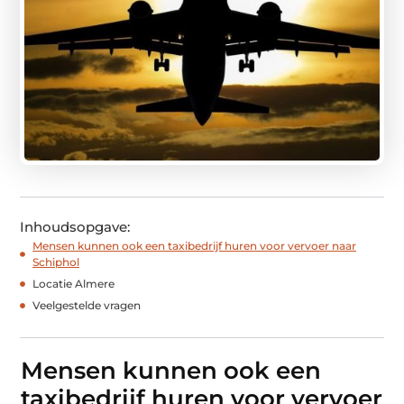
Inhoudsopgave:
Mensen kunnen ook een taxibedrijf huren voor vervoer naar
Schiphol
Locatie Almere
Veelgestelde vragen
Mensen kunnen ook een
taxibedrijf huren voor vervoer