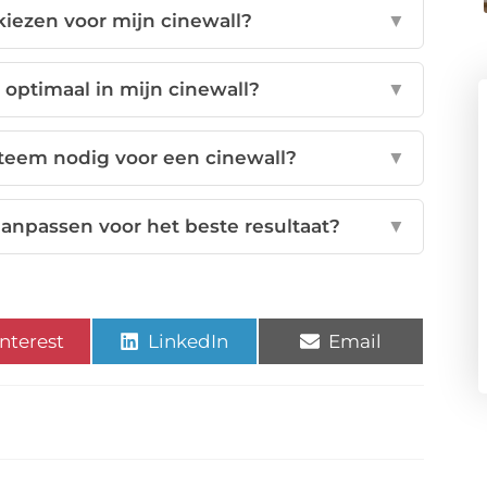
kiezen voor mijn cinewall?
▼
 optimaal in mijn cinewall?
▼
teem nodig voor een cinewall?
▼
anpassen voor het beste resultaat?
▼
nterest
LinkedIn
Email