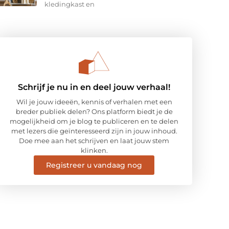
kledingkast en
Schrijf je nu in en deel jouw verhaal!
Wil je jouw ideeën, kennis of verhalen met een
breder publiek delen? Ons platform biedt je de
mogelijkheid om je blog te publiceren en te delen
met lezers die geïnteresseerd zijn in jouw inhoud.
Doe mee aan het schrijven en laat jouw stem
klinken.
Registreer u vandaag nog