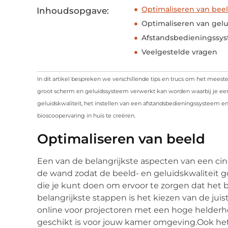
Optimaliseren van bee
Inhoudsopgave:
Optimaliseren van gelu
Afstandsbedieningssys
Veelgestelde vragen
In dit artikel bespreken we verschillende tips en trucs om het meeste
groot scherm en geluidssysteem verwerkt kan worden waarbij je een 
geluidskwaliteit, het instellen van een afstandsbedieningssysteem en
bioscoopervaring in huis te creëren.
Optimaliseren van beeld
Een van de belangrijkste aspecten van een ci
de wand zodat de beeld- en geluidskwaliteit go
die je kunt doen om ervoor te zorgen dat het b
belangrijkste stappen is het kiezen van de juis
online voor projectoren met een hoge helderhe
geschikt is voor jouw kamer omgeving.Ook het ui