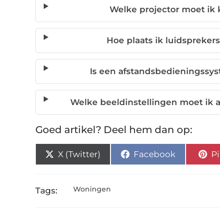
Welke projector moet ik 
Hoe plaats ik luidsprekers
Is een afstandsbedieningssys
Welke beeldinstellingen moet ik a
Goed artikel? Deel hem dan op:
X (Twitter)
Facebook
Pi
Woningen
Tags: