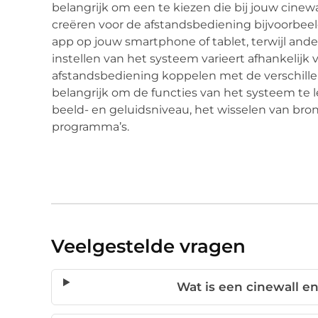
belangrijk om een te kiezen die bij jouw cinewal
creëren voor de afstandsbediening bijvoorbe
app op jouw smartphone of tablet, terwijl and
instellen van het systeem varieert afhankelij
afstandsbediening koppelen met de verschillen
belangrijk om de functies van het systeem te 
beeld- en geluidsniveau, het wisselen van bron
programma’s.
Veelgestelde vragen
Wat is een cinewall en