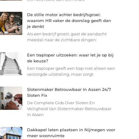
De stille motor achter bedrijfsgroei:
waarom HR vaker de doorslag geeft dan
je denkt
Als een bedrijf groeit, gaat de aandacht
meestal naar de zichtbare dingen:
Een traploper uitzoeken: waar let je op bij
de keuze?
Een traploper geeft een trap niet alleen een
verzorgde uitstraling, maar zorgt
Slotenmaker Betrouwbaar In Assen 24/7
Sloten Fix
De Complete Gids Over Sloten En
Veiligheid Van Slotenmaker Betrouwbaar
In Assen
Dakkapel laten plaatsen in Nijmegen voor
meer woonruimte