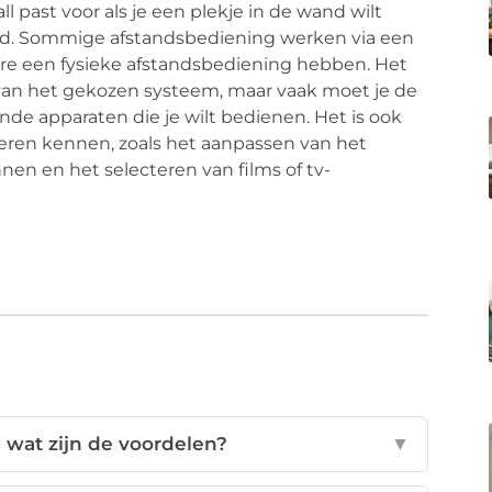
l past voor als je een plekje in de wand wilt
eld. Sommige afstandsbediening werken via een
ere een fysieke afstandsbediening hebben. Het
k van het gekozen systeem, maar vaak moet je de
de apparaten die je wilt bedienen. Het is ook
leren kennen, zoals het aanpassen van het
nen en het selecteren van films of tv-
 wat zijn de voordelen?
▼