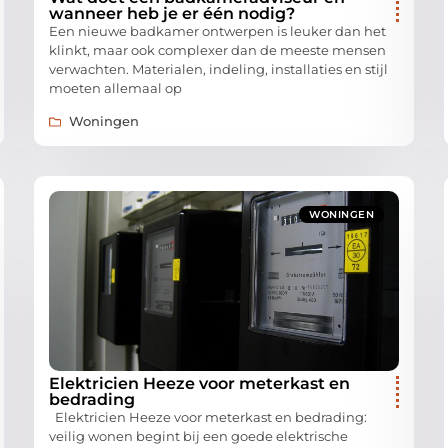
wanneer heb je er één nodig?
Een nieuwe badkamer ontwerpen is leuker dan het
klinkt, maar ook complexer dan de meeste mensen
verwachten. Materialen, indeling, installaties en stijl
moeten allemaal op
Woningen
WONINGEN
Elektricien Heeze voor meterkast en
bedrading
Elektricien Heeze voor meterkast en bedrading:
veilig wonen begint bij een goede elektrische