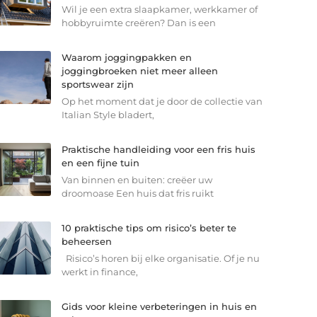
Wil je een extra slaapkamer, werkkamer of
hobbyruimte creëren? Dan is een
Waarom joggingpakken en
joggingbroeken niet meer alleen
sportswear zijn
Op het moment dat je door de collectie van
Italian Style bladert,
Praktische handleiding voor een fris huis
en een fijne tuin
Van binnen en buiten: creëer uw
droomoase Een huis dat fris ruikt
10 praktische tips om risico’s beter te
beheersen
Risico’s horen bij elke organisatie. Of je nu
werkt in finance,
Gids voor kleine verbeteringen in huis en