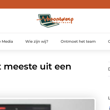
e Media
Wie zijn wij?
Ontmoet het team
t meeste uit een