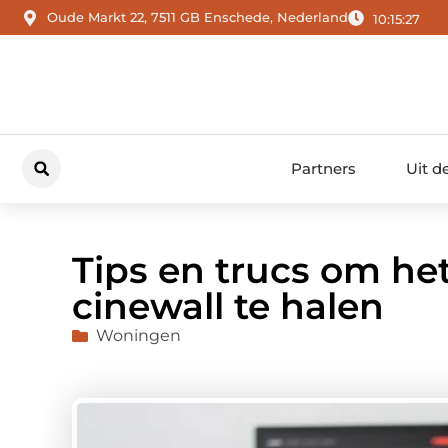
Oude Markt 22, 7511 GB Enschede, Nederland
10:15:29
Partners
Uit d
Tips en trucs om he
cinewall te halen
Woningen