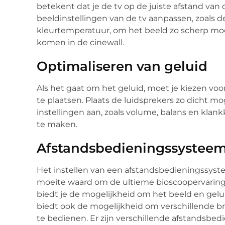
betekent dat je de tv op de juiste afstand van
beeldinstellingen van de tv aanpassen, zoals d
kleurtemperatuur, om het beeld zo scherp moge
komen in de cinewall.
Optimaliseren van geluid
Als het gaat om het geluid, moet je kiezen voor
te plaatsen. Plaats de luidsprekers zo dicht moge
instellingen aan, zoals volume, balans en klan
te maken.
Afstandsbedieningssysteem 
Het instellen van een afstandsbedieningssyste
moeite waard om de ultieme bioscoopervaring
biedt je de mogelijkheid om het beeld en gelu
biedt ook de mogelijkheid om verschillende br
te bedienen. Er zijn verschillende afstandsbed