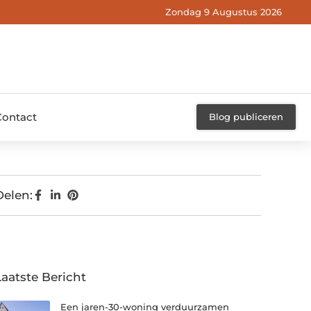
Zondag 9 Augustus 2026
Contact
Blog publiceren
Delen:
Laatste Bericht
Een jaren-30-woning verduurzamen