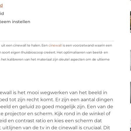
ld
id
teem instellen
 uit een cinewall te halen. Een
cinewall
is een voorzetwand waarin een
soort eigen thuisbioscoop creëert. Het optimaliseren van beeld- en
 het kalibreren van het materiaal zijn sleutel aspecten om de ultieme
newall is het mooi wegwerken van het beeld in
ed tot zijn recht komt. Er zijn een aantal dingen
eeld en geluid zo goed mogelijk zijn. Een van de
te projector en scherm. Kijk rond in de winkel of
id en contrast ratio en kies een scherm dat
tlijnen van de tv in de cinewall is cruciaal. Dit