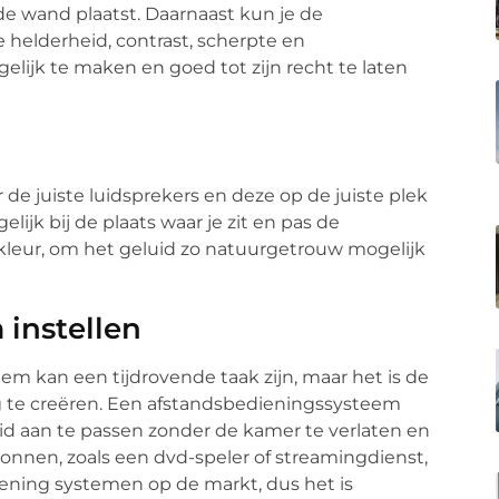
 de wand plaatst. Daarnaast kun je de
e helderheid, contrast, scherpte en
lijk te maken en goed tot zijn recht te laten
 de juiste luidsprekers en deze op de juiste plek
lijk bij de plaats waar je zit en pas de
kkleur, om het geluid zo natuurgetrouw mogelijk
instellen
em kan een tijdrovende taak zijn, maar het is de
 te creëren. Een afstandsbedieningssysteem
id aan te passen zonder de kamer te verlaten en
onnen, zoals een dvd-speler of streamingdienst,
iening systemen op de markt, dus het is