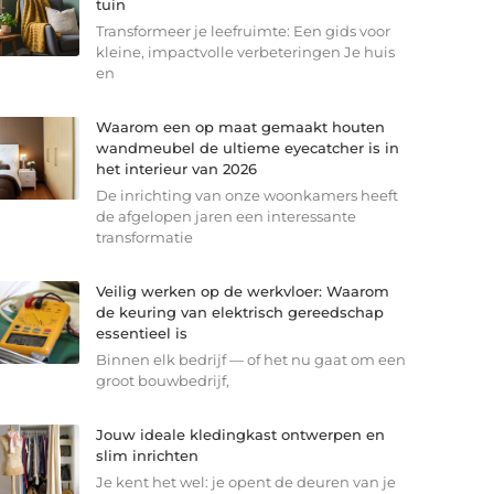
tuin
Transformeer je leefruimte: Een gids voor
kleine, impactvolle verbeteringen Je huis
en
Waarom een op maat gemaakt houten
wandmeubel de ultieme eyecatcher is in
het interieur van 2026
De inrichting van onze woonkamers heeft
de afgelopen jaren een interessante
transformatie
Veilig werken op de werkvloer: Waarom
de keuring van elektrisch gereedschap
essentieel is
Binnen elk bedrijf — of het nu gaat om een
groot bouwbedrijf,
Jouw ideale kledingkast ontwerpen en
slim inrichten
Je kent het wel: je opent de deuren van je