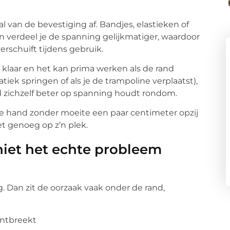
ral van de bevestiging af. Bandjes, elastieken of
verdeel je de spanning gelijkmatiger, waardoor
verschuift tijdens gebruik.
klaar en het kan prima werken als de rand
atiek springen of als je de trampoline verplaatst),
 zichzelf beter op spanning houdt rondom.
je hand zonder moeite een paar centimeter opzij
t genoeg op z’n plek.
iet het echte probleem
g. Dan zit de oorzaak vaak onder de rand,
ontbreekt