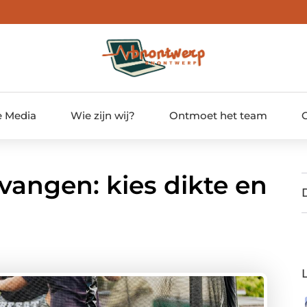
e Media
Wie zijn wij?
Ontmoet het team
vangen: kies dikte en