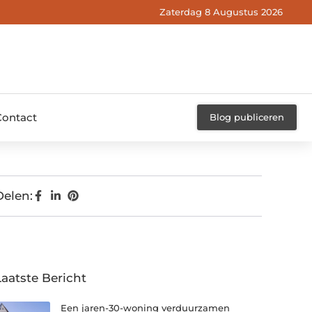
Zaterdag 8 Augustus 2026
Contact
Blog publiceren
Delen:
Laatste Bericht
Een jaren-30-woning verduurzamen