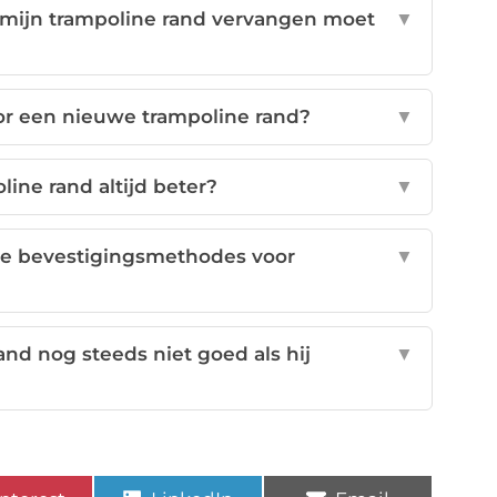
t mijn trampoline rand vervangen moet
▼
or een nieuwe trampoline rand?
▼
line rand altijd beter?
▼
nde bevestigingsmethodes voor
▼
nd nog steeds niet goed als hij
▼