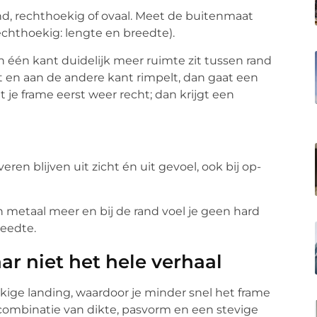
d, rechthoekig of ovaal. Meet de buitenmaat
 rechthoekig: lengte en breedte).
an één kant duidelijk meer ruimte zit tussen rand
kt en aan de andere kant rimpelt, dan gaat een
 je frame eerst weer recht; dan krijgt een
ren blijven uit zicht én uit gevoel, ook bij op-
n metaal meer en bij de rand voel je geen hard
reedte.
aar niet het hele verhaal
kige landing, waardoor je minder snel het frame
 combinatie van dikte, pasvorm en een stevige