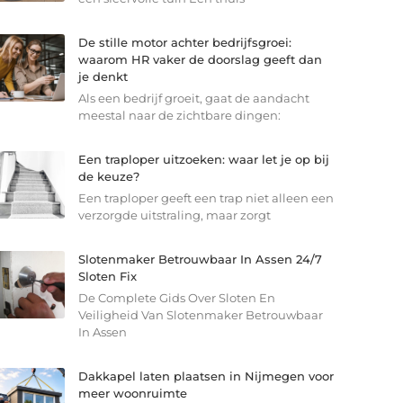
De stille motor achter bedrijfsgroei:
waarom HR vaker de doorslag geeft dan
je denkt
Als een bedrijf groeit, gaat de aandacht
meestal naar de zichtbare dingen:
Een traploper uitzoeken: waar let je op bij
de keuze?
Een traploper geeft een trap niet alleen een
verzorgde uitstraling, maar zorgt
Slotenmaker Betrouwbaar In Assen 24/7
Sloten Fix
De Complete Gids Over Sloten En
Veiligheid Van Slotenmaker Betrouwbaar
In Assen
Dakkapel laten plaatsen in Nijmegen voor
meer woonruimte