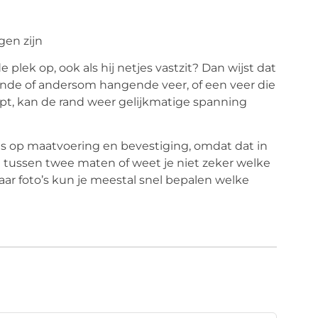
gen zijn
plek op, ook als hij netjes vastzit? Dan wijst dat
ende of andersom hangende veer, of een veer die
lopt, kan de rand weer gelijkmatige spanning
es op maatvoering en bevestiging, omdat dat in
je tussen twee maten of weet je niet zeker welke
ar foto’s kun je meestal snel bepalen welke