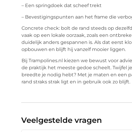
– Een springdoek dat scheef trekt
– Bevestigingspunten aan het frame die verbo
Concrete check: bolt de rand steeds op dezelfde 
vaak op een lokale oorzaak, zoals een ontbrek
duidelijk anders gespannen is. Als dat eerst k
opbouwen en blijft hij vanzelf mooier liggen.
Bij Trampolines.nl kiezen we bewust voor advi
de praktijk het meeste gedoe scheelt. Twijfel 
breedte je nodig hebt? Met je maten en een pa
rand straks strak ligt en in gebruik ook zo blijft.
Veelgestelde vragen