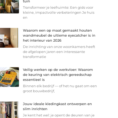
tuin
Transformeer je leefruimte: Een gids voor
kleine, impactvolle verbeteringen Je huis
en
Waarom een op maat gemaakt houten
wandmeubel de ultieme eyecatcher is in
het interieur van 2026
De inrichting van onze woonkamers heeft
de afgelopen jaren een interessante
transformatie
Veilig werken op de werkvloer: Waarom
de keuring van elektrisch gereedschap
essentieel is
Binnen elk bedrijf — of het nu gaat om een
groot bouwbedrijf,
Jouw ideale kledingkast ontwerpen en
slim inrichten
Je kent het wel: je opent de deuren van je