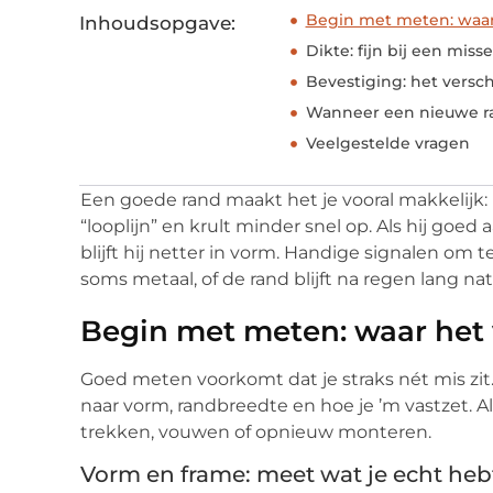
Begin met meten: waar
Inhoudsopgave:
Dikte: fijn bij een miss
Bevestiging: het versch
Wanneer een nieuwe ra
Veelgestelde vragen
Een goede rand maakt het je vooral makkelijk: hi
“looplijn” en krult minder snel op. Als hij goed
blijft hij netter in vorm. Handige signalen om t
soms metaal, of de rand blijft na regen lang nat
Begin met meten: waar het
Goed meten voorkomt dat je straks nét mis zit. 
naar vorm, randbreedte en hoe je ’m vastzet. Al
trekken, vouwen of opnieuw monteren.
Vorm en frame: meet wat je echt heb