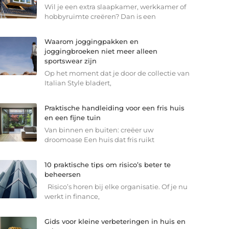
Wil je een extra slaapkamer, werkkamer of
hobbyruimte creëren? Dan is een
Waarom joggingpakken en
joggingbroeken niet meer alleen
sportswear zijn
Op het moment dat je door de collectie van
Italian Style bladert,
Praktische handleiding voor een fris huis
en een fijne tuin
Van binnen en buiten: creëer uw
droomoase Een huis dat fris ruikt
10 praktische tips om risico’s beter te
beheersen
Risico’s horen bij elke organisatie. Of je nu
werkt in finance,
Gids voor kleine verbeteringen in huis en