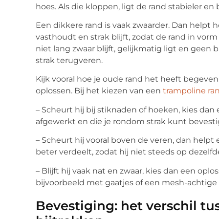
hoes. Als die kloppen, ligt de rand stabieler en bl
Een dikkere rand is vaak zwaarder. Dan helpt h
vasthoudt en strak blijft, zodat de rand in vorm 
niet lang zwaar blijft, gelijkmatig ligt en geen
strak terugveren.
Kijk vooral hoe je oude rand het heeft begeven
oplossen. Bij het kiezen van een
trampoline ra
– Scheurt hij bij stiknaden of hoeken, kies dan 
afgewerkt en die je rondom strak kunt bevest
– Scheurt hij vooral boven de veren, dan help
beter verdeelt, zodat hij niet steeds op dezelf
– Blijft hij vaak nat en zwaar, kies dan een opl
bijvoorbeeld met gaatjes of een mesh-achtige 
Bevestiging: het verschil tu