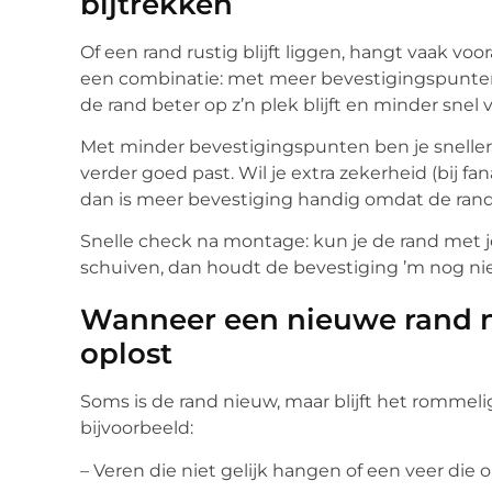
bijtrekken
Of een rand rustig blijft liggen, hangt vaak voo
een combinatie: met meer bevestigingspunten 
de rand beter op z’n plek blijft en minder snel 
Met minder bevestigingspunten ben je sneller 
verder goed past. Wil je extra zekerheid (bij fan
dan is meer bevestiging handig omdat de rand
Snelle check na montage: kun je de rand met 
schuiven, dan houdt de bevestiging ’m nog nie
Wanneer een nieuwe rand n
oplost
Soms is de rand nieuw, maar blijft het rommeli
bijvoorbeeld:
– Veren die niet gelijk hangen of een veer die 