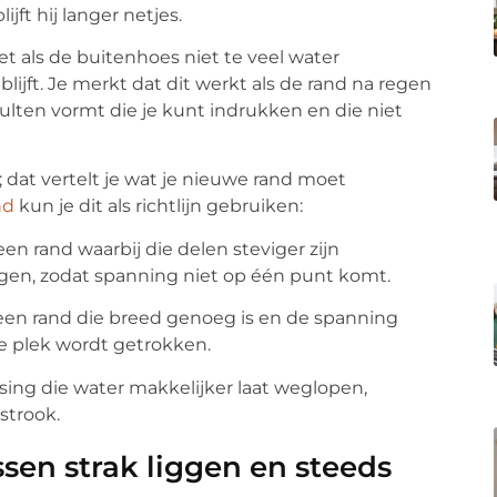
ijft hij langer netjes.
et als de buitenhoes niet te veel water
blijft. Je merkt dat dit werkt als de rand na regen
 bulten vormt die je kunt indrukken en die niet
; dat vertelt je wat je nieuwe rand moet
nd
kun je dit als richtlijn gebruiken:
een rand waarbij die delen steviger zijn
igen, zodat spanning niet op één punt komt.
t een rand die breed genoeg is en de spanning
de plek wordt getrokken.
ossing die water makkelijker laat weglopen,
strook.
ssen strak liggen en steeds