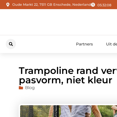
Oude Markt 22, 7511 GB Enschede, Nederland
05:32:10
Partners
Uit d
Trampoline rand ver
pasvorm, niet kleur
Blog