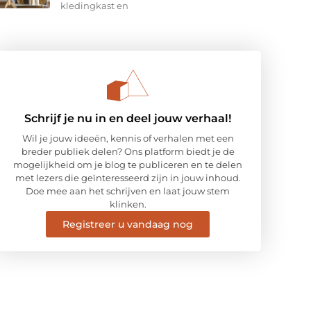
kledingkast en
Schrijf je nu in en deel jouw verhaal!
Wil je jouw ideeën, kennis of verhalen met een
breder publiek delen? Ons platform biedt je de
mogelijkheid om je blog te publiceren en te delen
met lezers die geïnteresseerd zijn in jouw inhoud.
Doe mee aan het schrijven en laat jouw stem
klinken.
Registreer u vandaag nog