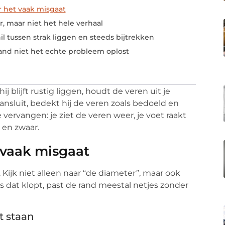
 het vaak misgaat
er, maar niet het hele verhaal
il tussen strak liggen en steeds bijtrekken
nd niet het echte probleem oplost
j blijft rustig liggen, houdt de veren uit je
 aansluit, bedekt hij de veren zoals bedoeld en
e vervangen: je ziet de veren weer, je voet raakt
 en zwaar.
 vaak misgaat
Kijk niet alleen naar “de diameter”, maar ook
s dat klopt, past de rand meestal netjes zonder
t staan