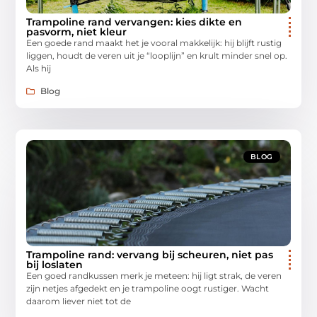
Trampoline rand vervangen: kies dikte en
pasvorm, niet kleur
Een goede rand maakt het je vooral makkelijk: hij blijft rustig
liggen, houdt de veren uit je “looplijn” en krult minder snel op.
Als hij
Blog
BLOG
Trampoline rand: vervang bij scheuren, niet pas
bij loslaten
Een goed randkussen merk je meteen: hij ligt strak, de veren
zijn netjes afgedekt en je trampoline oogt rustiger. Wacht
daarom liever niet tot de