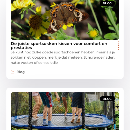
BLOG
De juiste sportsokken kiezen voor comfort en
prestaties
Je kunt nog zulke goede sportschoenen hebben, maar als je
sokken niet kloppen, merk je dat meteen. Schurende naden,
natte voeten of een sok die
Blog
BLOG