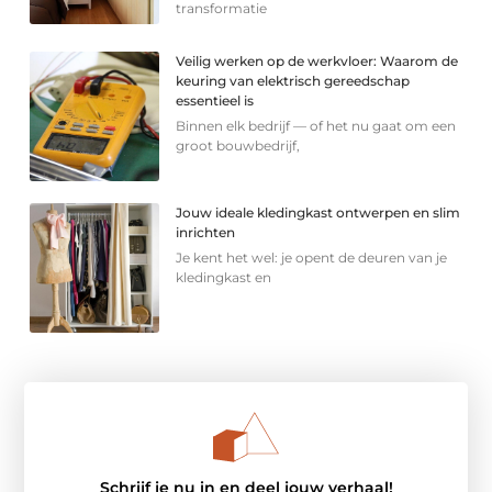
transformatie
Veilig werken op de werkvloer: Waarom de
keuring van elektrisch gereedschap
essentieel is
Binnen elk bedrijf — of het nu gaat om een
groot bouwbedrijf,
Jouw ideale kledingkast ontwerpen en slim
inrichten
Je kent het wel: je opent de deuren van je
kledingkast en
Schrijf je nu in en deel jouw verhaal!