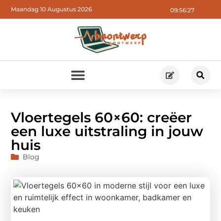
Maandag 10 Augustus 2026
09:56:28
Vloertegels 60×60: creëer
een luxe uitstraling in jouw
huis
Blog