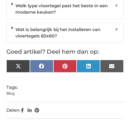
Welk type vloertegel past het beste in een
▼
moderne keuken?
Wat is belangrijk bij het installeren van
▼
vloertegels 60x60?
Goed artikel? Deel hem dan op:
X
Facebook
Pinterest
LinkedIn
Email
(Twitter)
Tags:
Blog
Delen: