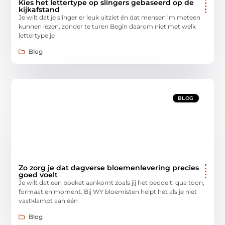
Kies het lettertype op slingers gebaseerd op de
kijkafstand
Je wilt dat je slinger er leuk uitziet én dat mensen ’m meteen
kunnen lezen, zonder te turen Begin daarom niet met welk
lettertype je
Blog
BLOG
Zo zorg je dat dagverse bloemenlevering precies
goed voelt
Je wilt dat een boeket aankomt zoals jij het bedoelt: qua toon,
formaat en moment. Bij WY bloemisten helpt het als je niet
vastklampt aan één
Blog