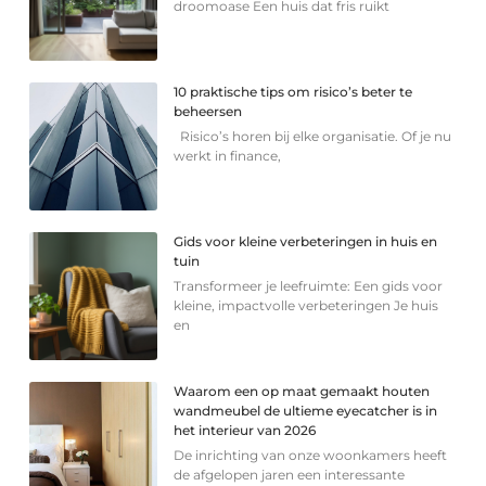
droomoase Een huis dat fris ruikt
10 praktische tips om risico’s beter te
beheersen
Risico’s horen bij elke organisatie. Of je nu
werkt in finance,
Gids voor kleine verbeteringen in huis en
tuin
Transformeer je leefruimte: Een gids voor
kleine, impactvolle verbeteringen Je huis
en
Waarom een op maat gemaakt houten
wandmeubel de ultieme eyecatcher is in
het interieur van 2026
De inrichting van onze woonkamers heeft
de afgelopen jaren een interessante