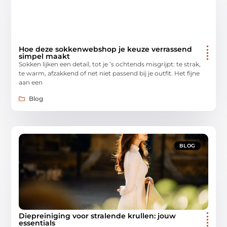
Hoe deze sokkenwebshop je keuze verrassend
simpel maakt
Sokken lijken een detail, tot je ’s ochtends misgrijpt: te strak,
te warm, afzakkend of net niet passend bij je outfit. Het fijne
aan een
Blog
BLOG
Diepreiniging voor stralende krullen: jouw
essentials