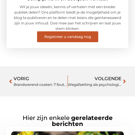
Wil je jouw ideeën, kennis of verhalen met een breder
publiek delen? Ons platform biedt je de mogelijkheid om je
blog te publiceren en te delen met lezers die geïnteresseerd
zijn in jouw inhoud. Doe mee aan het schrijven en laat jouw
stem klinken.
Registreer u vandaag nog
VORIG
VOLGENDE
Brandwerend coaten: 7 fouten die u absoluut wilt vermijden
Wegafzetting als psychologische grens op de rijbaan
Hier zijn enkele
gerelateerde
berichten