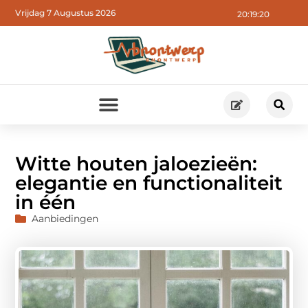
Vrijdag 7 Augustus 2026
20:19:22
Witte houten jaloezieën:
elegantie en functionaliteit
in één
Aanbiedingen