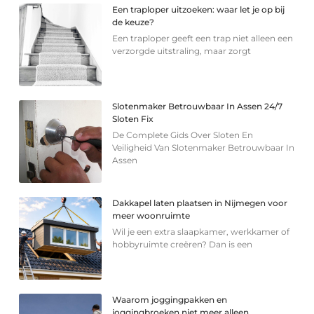
Een traploper uitzoeken: waar let je op bij
de keuze?
Een traploper geeft een trap niet alleen een
verzorgde uitstraling, maar zorgt
Slotenmaker Betrouwbaar In Assen 24/7
Sloten Fix
De Complete Gids Over Sloten En
Veiligheid Van Slotenmaker Betrouwbaar In
Assen
Dakkapel laten plaatsen in Nijmegen voor
meer woonruimte
Wil je een extra slaapkamer, werkkamer of
hobbyruimte creëren? Dan is een
Waarom joggingpakken en
joggingbroeken niet meer alleen