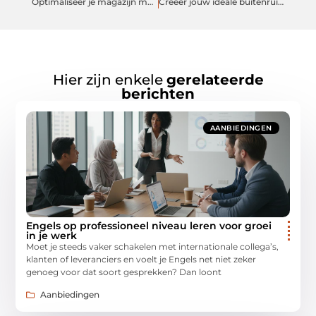
Optimaliseer je magazijn met betrouwbare opslagsystemen
Creëer jouw ideale buitenruimte met premium zonwering
Hier zijn enkele
gerelateerde
berichten
AANBIEDINGEN
Engels op professioneel niveau leren voor groei
in je werk
Moet je steeds vaker schakelen met internationale collega’s,
klanten of leveranciers en voelt je Engels net niet zeker
genoeg voor dat soort gesprekken? Dan loont
Aanbiedingen