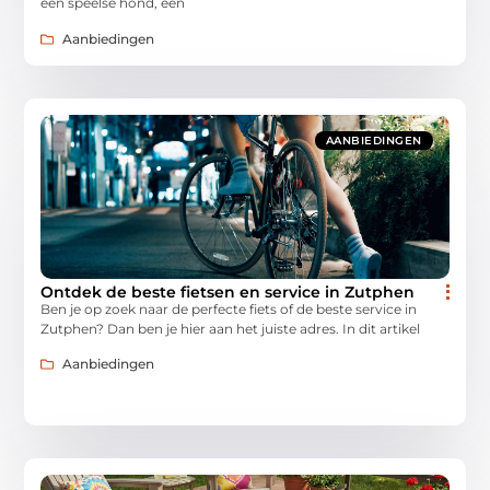
een speelse hond, een
Aanbiedingen
AANBIEDINGEN
Ontdek de beste fietsen en service in Zutphen
Ben je op zoek naar de perfecte fiets of de beste service in
Zutphen? Dan ben je hier aan het juiste adres. In dit artikel
Aanbiedingen