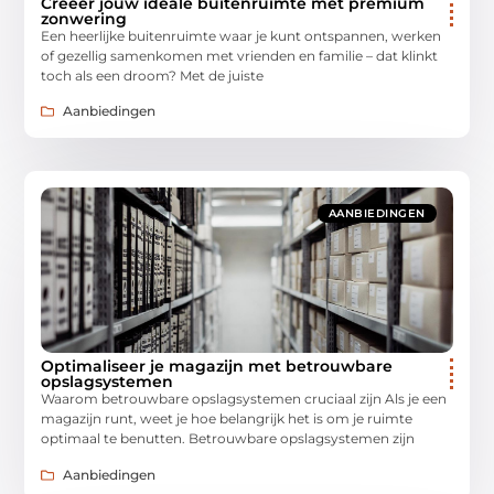
Creëer jouw ideale buitenruimte met premium
zonwering
Een heerlijke buitenruimte waar je kunt ontspannen, werken
of gezellig samenkomen met vrienden en familie – dat klinkt
toch als een droom? Met de juiste
Aanbiedingen
AANBIEDINGEN
Optimaliseer je magazijn met betrouwbare
opslagsystemen
Waarom betrouwbare opslagsystemen cruciaal zijn Als je een
magazijn runt, weet je hoe belangrijk het is om je ruimte
optimaal te benutten. Betrouwbare opslagsystemen zijn
Aanbiedingen