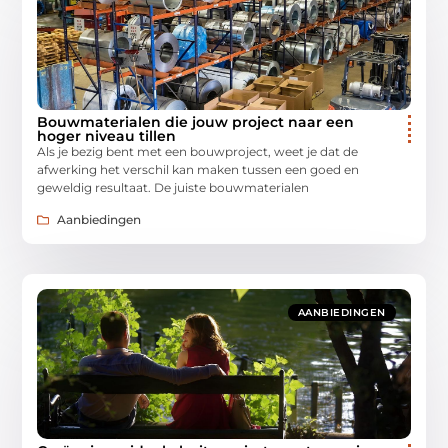
Bouwmaterialen die jouw project naar een
hoger niveau tillen
Als je bezig bent met een bouwproject, weet je dat de
afwerking het verschil kan maken tussen een goed en
geweldig resultaat. De juiste bouwmaterialen
Aanbiedingen
AANBIEDINGEN