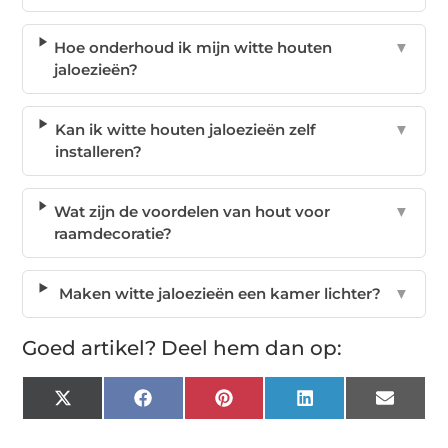
Hoe onderhoud ik mijn witte houten
▼
jaloezieën?
Kan ik witte houten jaloezieën zelf
▼
installeren?
Wat zijn de voordelen van hout voor
▼
raamdecoratie?
Maken witte jaloezieën een kamer lichter?
▼
Goed artikel? Deel hem dan op:
X
Facebook
Pinterest
LinkedIn
Email
(Twitter)