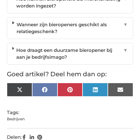
worden ingezet?
Wanneer zijn bieropeners geschikt als
▼
relatiegeschenk?
Hoe draagt een duurzame bieropener bij
▼
aan je bedrijfsimago?
Goed artikel? Deel hem dan op:
X
Facebook
Pinterest
LinkedIn
Email
(Twitter)
Tags:
Bedrijven
Delen: