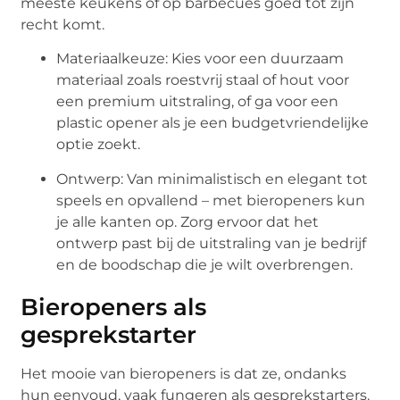
meeste keukens of op barbecues goed tot zijn
recht komt.
Materiaalkeuze: Kies voor een duurzaam
materiaal zoals roestvrij staal of hout voor
een premium uitstraling, of ga voor een
plastic opener als je een budgetvriendelijke
optie zoekt.
Ontwerp: Van minimalistisch en elegant tot
speels en opvallend – met bieropeners kun
je alle kanten op. Zorg ervoor dat het
ontwerp past bij de uitstraling van je bedrijf
en de boodschap die je wilt overbrengen.
Bieropeners als
gesprekstarter
Het mooie van bieropeners is dat ze, ondanks
hun eenvoud, vaak fungeren als gesprekstarters.