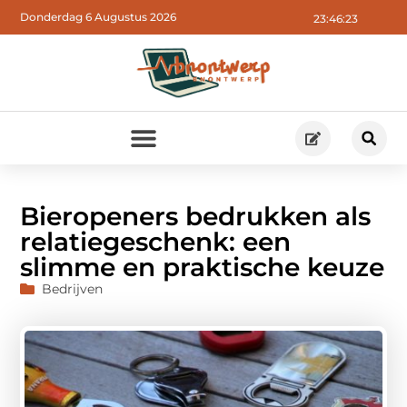
Donderdag 6 Augustus 2026
23:46:24
Bieropeners bedrukken als
relatiegeschenk: een
slimme en praktische keuze
Bedrijven