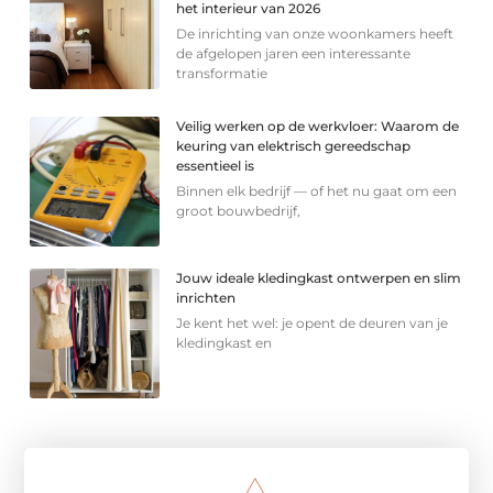
het interieur van 2026
De inrichting van onze woonkamers heeft
de afgelopen jaren een interessante
transformatie
Veilig werken op de werkvloer: Waarom de
keuring van elektrisch gereedschap
essentieel is
Binnen elk bedrijf — of het nu gaat om een
groot bouwbedrijf,
Jouw ideale kledingkast ontwerpen en slim
inrichten
Je kent het wel: je opent de deuren van je
kledingkast en