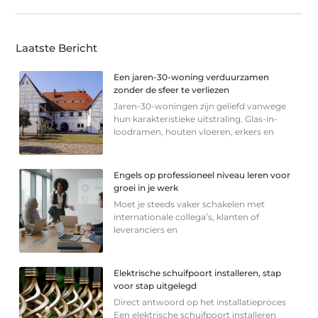
Laatste Bericht
Een jaren-30-woning verduurzamen
zonder de sfeer te verliezen
Jaren-30-woningen zijn geliefd vanwege
hun karakteristieke uitstraling. Glas-in-
loodramen, houten vloeren, erkers en
Engels op professioneel niveau leren voor
groei in je werk
Moet je steeds vaker schakelen met
internationale collega’s, klanten of
leveranciers en
Elektrische schuifpoort installeren, stap
voor stap uitgelegd
Direct antwoord op het installatieproces
Een elektrische schuifpoort installeren