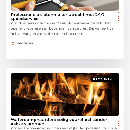
Professionele slotenmaker utrecht met 24/7
spoedservice
Wat doet een slotenmaker? Een slotenmaker helpt bij het
openen, repareren en beveiligen van deuren. Dit varieert van
het vervangen van sloten tot het openen
Bedrijven
BEDRIJVEN
Waterdamphaarden: veilig vuureffect zonder
echte vlammen
Waterdamphaarden vormen een stijlvolle oplossing voor wie