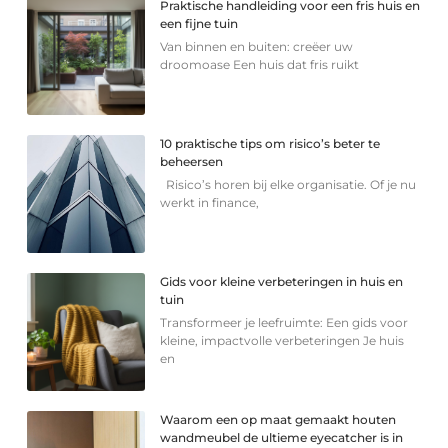
Praktische handleiding voor een fris huis en
een fijne tuin
Van binnen en buiten: creëer uw
droomoase Een huis dat fris ruikt
10 praktische tips om risico’s beter te
beheersen
Risico’s horen bij elke organisatie. Of je nu
werkt in finance,
Gids voor kleine verbeteringen in huis en
tuin
Transformeer je leefruimte: Een gids voor
kleine, impactvolle verbeteringen Je huis
en
Waarom een op maat gemaakt houten
wandmeubel de ultieme eyecatcher is in