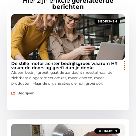
Hier zijn enkele
gerelateerde
berichten
BEDRIJVEN
De stille motor achter bedrijfsgroei: waarom HR
vaker de doorslag geeft dan je denkt
Als een bedrijf groeit, gaat de aandacht meestal naar de
zichtbare dingen: meer omzet, meer klanten, meer
producten. Maar de organisaties die hun groei ook
Bedrijven
BEDRIJVEN