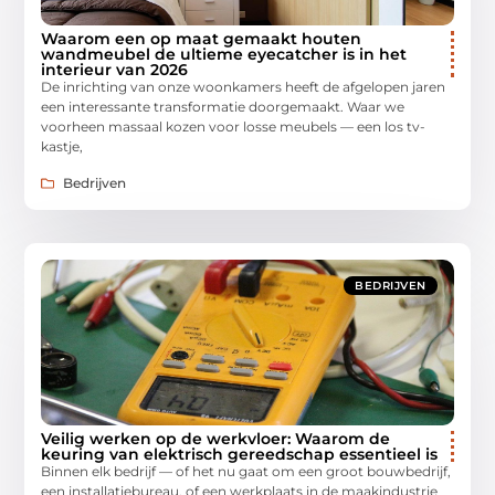
Waarom een op maat gemaakt houten
wandmeubel de ultieme eyecatcher is in het
interieur van 2026
De inrichting van onze woonkamers heeft de afgelopen jaren
een interessante transformatie doorgemaakt. Waar we
voorheen massaal kozen voor losse meubels — een los tv-
kastje,
Bedrijven
BEDRIJVEN
Veilig werken op de werkvloer: Waarom de
keuring van elektrisch gereedschap essentieel is
Binnen elk bedrijf — of het nu gaat om een groot bouwbedrijf,
een installatiebureau, of een werkplaats in de maakindustrie