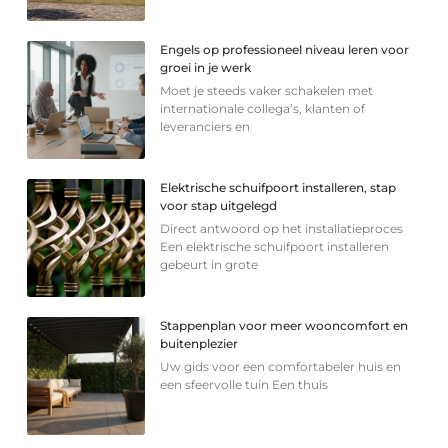
Engels op professioneel niveau leren voor
groei in je werk
Moet je steeds vaker schakelen met
internationale collega’s, klanten of
leveranciers en
Elektrische schuifpoort installeren, stap
voor stap uitgelegd
Direct antwoord op het installatieproces
Een elektrische schuifpoort installeren
gebeurt in grote
Stappenplan voor meer wooncomfort en
buitenplezier
Uw gids voor een comfortabeler huis en
een sfeervolle tuin Een thuis