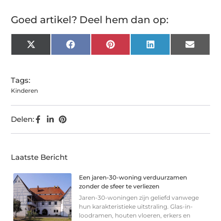
Goed artikel? Deel hem dan op:
X
Facebook
Pinterest
LinkedIn
Email
(Twitter)
Tags:
Kinderen
Delen:
Laatste Bericht
Een jaren-30-woning verduurzamen
zonder de sfeer te verliezen
Jaren-30-woningen zijn geliefd vanwege
hun karakteristieke uitstraling. Glas-in-
loodramen, houten vloeren, erkers en