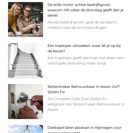
De stille motor achter bedrijfsgroei:
waarom HR vaker de doorslag geeft dan je
denkt
Als een bedrijf groeit, gaat de aandacht
meestal naar de zichtbare dingen:
Een traploper uitzoeken: waar let je op bij
de keuze?
Een traploper geeft een trap niet alleen een
verzorgde uitstraling, maar zorgt
Slotenmaker Betrouwbaar In Assen 24/7
Sloten Fix
De Complete Gids Over Sloten En
Veiligheid Van Slotenmaker Betrouwbaar In
Assen
Dakkapel laten plaatsen in Nijmegen voor
meer woonruimte