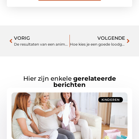
VORIG
VOLGENDE
De resultaten van een animatievideo laten maken
Hoe kies je een goede loodgieter Haarlem?
Hier zijn enkele
gerelateerde
berichten
KINDEREN