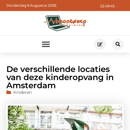
Donderdag 6 Augustus 2026
22:49:46
De verschillende locaties
van deze kinderopvang in
Amsterdam
Kinderen