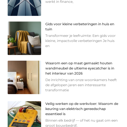
werkt in finance,
Gids voor kleine verbeteringen in huis en
tuin
Transformeer je leefruimte: Een gids voor
kleine, impactvolle verbeteringen Je huis
en
Waarom een op maat gemaakt houten
wandmeubel de ultieme eyecatcher is in
het interieur van 2026
De inrichting van onze woonkamers heeft
de afgelopen jaren een interessante
transformatie
Veilig werken op de werkvloer: Waarom de
keuring van elektrisch gereedschap
essentieel is
Binnen elk bedrijf — of het nu gaat om een
groot bouwbedrijf,