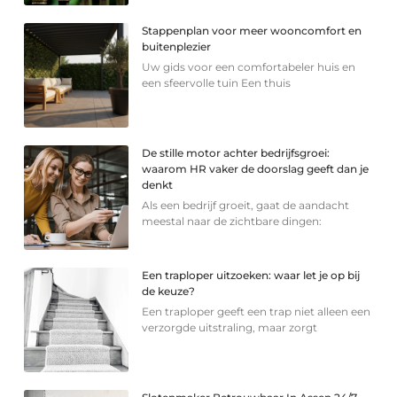
Stappenplan voor meer wooncomfort en
buitenplezier
Uw gids voor een comfortabeler huis en
een sfeervolle tuin Een thuis
De stille motor achter bedrijfsgroei:
waarom HR vaker de doorslag geeft dan je
denkt
Als een bedrijf groeit, gaat de aandacht
meestal naar de zichtbare dingen:
Een traploper uitzoeken: waar let je op bij
de keuze?
Een traploper geeft een trap niet alleen een
verzorgde uitstraling, maar zorgt