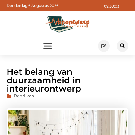
Donderdag 6 Augustus 2026
09:30:05
Het belang van
duurzaamheid in
interieurontwerp
Bedrijven