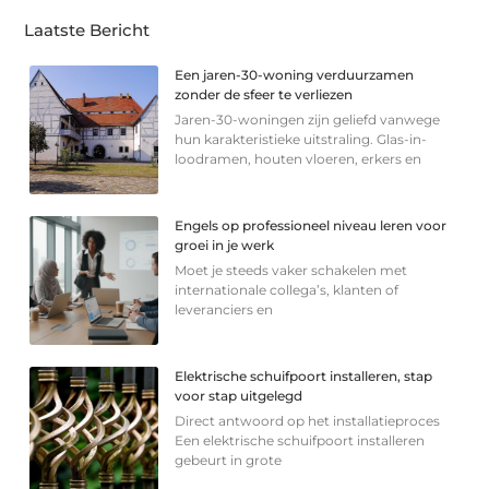
Laatste Bericht
Een jaren-30-woning verduurzamen
zonder de sfeer te verliezen
Jaren-30-woningen zijn geliefd vanwege
hun karakteristieke uitstraling. Glas-in-
loodramen, houten vloeren, erkers en
Engels op professioneel niveau leren voor
groei in je werk
Moet je steeds vaker schakelen met
internationale collega’s, klanten of
leveranciers en
Elektrische schuifpoort installeren, stap
voor stap uitgelegd
Direct antwoord op het installatieproces
Een elektrische schuifpoort installeren
gebeurt in grote