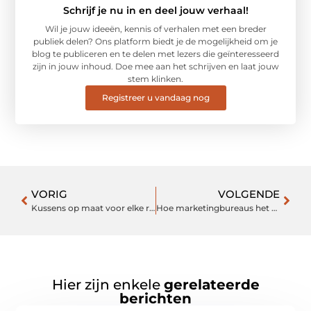
Schrijf je nu in en deel jouw verhaal!
Wil je jouw ideeën, kennis of verhalen met een breder
publiek delen? Ons platform biedt je de mogelijkheid om je
blog te publiceren en te delen met lezers die geïnteresseerd
zijn in jouw inhoud. Doe mee aan het schrijven en laat jouw
stem klinken.
Registreer u vandaag nog
VORIG
VOLGENDE
Kussens op maat voor elke ruimte
Hoe marketingbureaus het spel in Amsterdam veranderen
Hier zijn enkele
gerelateerde
berichten