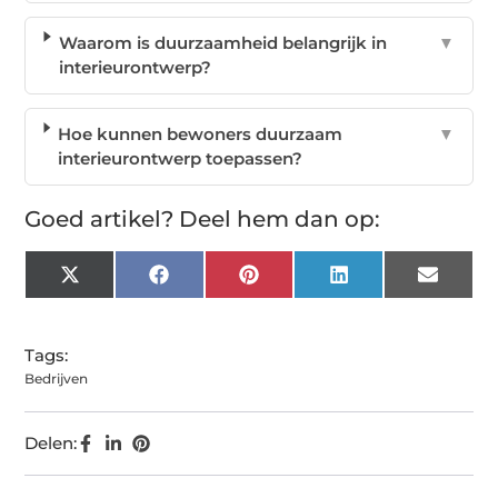
Waarom is duurzaamheid belangrijk in
▼
interieurontwerp?
Hoe kunnen bewoners duurzaam
▼
interieurontwerp toepassen?
Goed artikel? Deel hem dan op:
X
Facebook
Pinterest
LinkedIn
Email
(Twitter)
Tags:
Bedrijven
Delen: