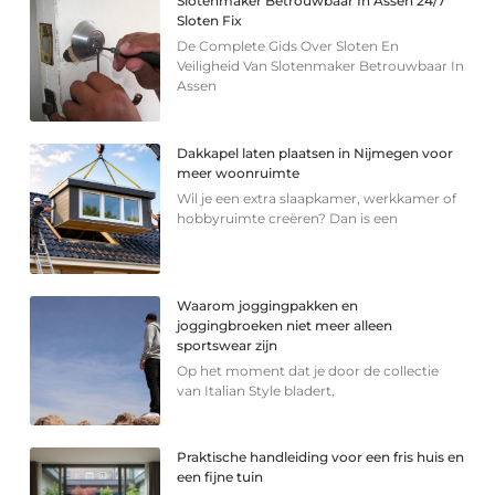
Slotenmaker Betrouwbaar In Assen 24/7
Sloten Fix
De Complete Gids Over Sloten En
Veiligheid Van Slotenmaker Betrouwbaar In
Assen
Dakkapel laten plaatsen in Nijmegen voor
meer woonruimte
Wil je een extra slaapkamer, werkkamer of
hobbyruimte creëren? Dan is een
Waarom joggingpakken en
joggingbroeken niet meer alleen
sportswear zijn
Op het moment dat je door de collectie
van Italian Style bladert,
Praktische handleiding voor een fris huis en
een fijne tuin