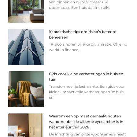
Van binnen en buiten: creëer uw
droomoase Een huis dat fris ruikt
10 praktische tips om risico’s beter te
beheersen
Risico’s horen bij elke organisatie. Of je nu
werkt in finance,
Gids voor kleine verbeteringen in huis en
tuin
Transformeer je leefruimte: Een gids voor
kleine, impactvolle verbeteringen Je huis
en
Waarom een op maat gemaakt houten
wandmeubel de ultieme eyecatcher is in
het interieur van 2026
De inrichting van onze woonkamers heeft