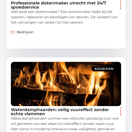
Professionele slotenmaker utrecht met 24/7
spoedservice
Wat doet een slotenmaker? Een slotenmaker helpt bij het
openen, repareren en beveiligen van deuren. Dit varieert van
het vervangen van sloten tot het openen
Bedrijven
BEDRIJVEN
Waterdamphaarden: veilig vuureffect zonder
echte vlammen
Waterdamphaarden vormen een stijlvolle oplossing voor wie
wil genieten van een sfeervol vlameffect zonder open vuur.
Met name in moderne interieurs waar veiligheid, gemak en