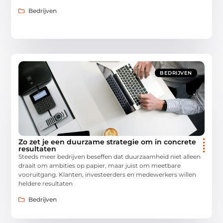
Bedrijven
BEDRIJVEN
Zo zet je een duurzame strategie om in concrete
resultaten
Steeds meer bedrijven beseffen dat duurzaamheid niet alleen
draait om ambities op papier, maar juist om meetbare
vooruitgang. Klanten, investeerders en medewerkers willen
heldere resultaten
Bedrijven