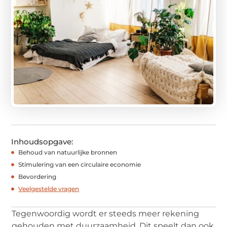
Inhoudsopgave:
Behoud van natuurlijke bronnen
Stimulering van een circulaire economie
Bevordering
Veelgestelde vragen
Tegenwoordig wordt er steeds meer rekening
gehouden met duurzaamheid. Dit speelt dan ook