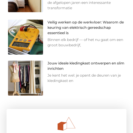
de afgelopen jaren een interessante
transformatie
Veilig werken op de werkvloer: Waarom de
keuring van elektrisch gereedschap
essentieel is
Binnen elk bedrijf — of het nu gaat om een
groot bouwbedrijf,
Jouw ideale kledingkast ontwerpen en slim
inrichten
Je kent het wel: je opent de deuren van je
kledingkast en