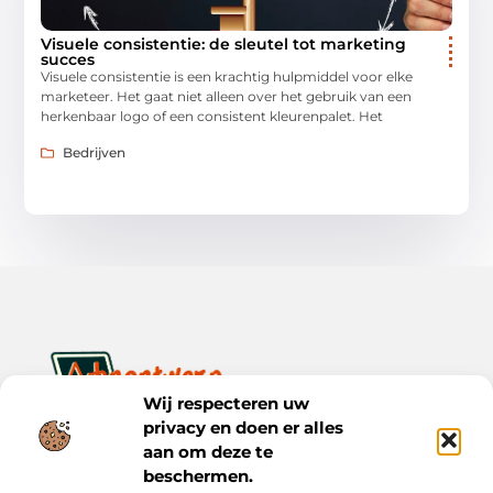
Visuele consistentie: de sleutel tot marketing
succes
Visuele consistentie is een krachtig hulpmiddel voor elke
marketeer. Het gaat niet alleen over het gebruik van een
herkenbaar logo of een consistent kleurenpalet. Het
Bedrijven
Wij respecteren uw
privacy en doen er alles
Ontwerp je dagelijks leven met inspiratie en verhalen.
Ontdek praktische tips, creatieve ideeën en waardevolle
aan om deze te
inzichten op Bnontwerp.nl.
beschermen.