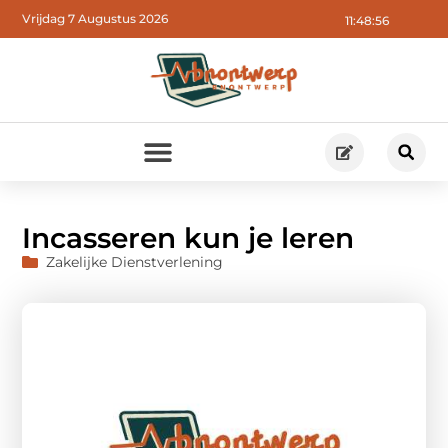
Vrijdag 7 Augustus 2026
11:48:57
Incasseren kun je leren
Zakelijke Dienstverlening