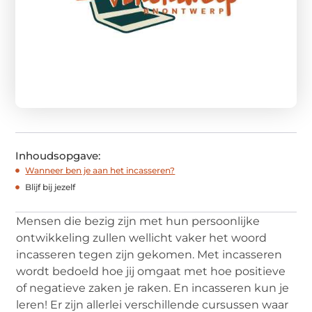
Inhoudsopgave:
Wanneer ben je aan het incasseren?
Blijf bij jezelf
Mensen die bezig zijn met hun persoonlijke
ontwikkeling zullen wellicht vaker het woord
incasseren tegen zijn gekomen. Met incasseren
wordt bedoeld hoe jij omgaat met hoe positieve
of negatieve zaken je raken. En incasseren kun je
leren! Er zijn allerlei verschillende cursussen waar