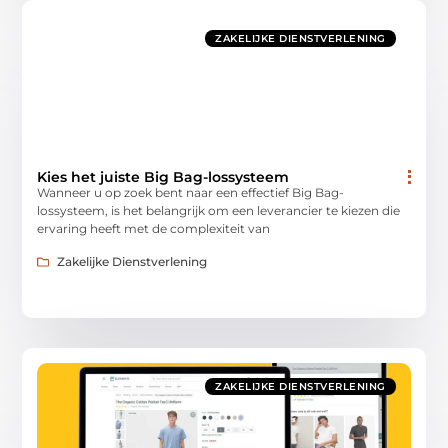
ZAKELIJKE DIENSTVERLENING
Kies het juiste Big Bag-lossysteem
Wanneer u op zoek bent naar een effectief Big Bag-
lossysteem, is het belangrijk om een leverancier te kiezen die
ervaring heeft met de complexiteit van
Zakelijke Dienstverlening
ZAKELIJKE DIENSTVERLENING