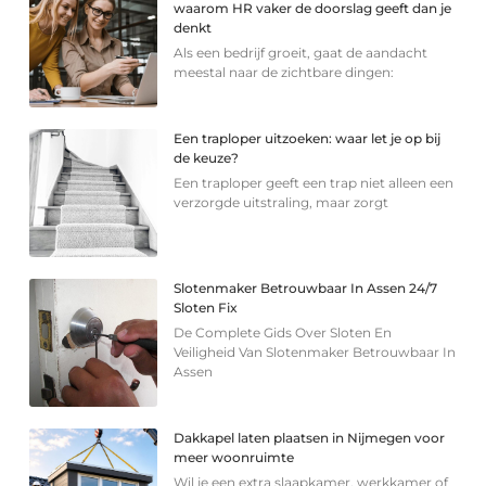
waarom HR vaker de doorslag geeft dan je
denkt
Als een bedrijf groeit, gaat de aandacht
meestal naar de zichtbare dingen:
Een traploper uitzoeken: waar let je op bij
de keuze?
Een traploper geeft een trap niet alleen een
verzorgde uitstraling, maar zorgt
Slotenmaker Betrouwbaar In Assen 24/7
Sloten Fix
De Complete Gids Over Sloten En
Veiligheid Van Slotenmaker Betrouwbaar In
Assen
Dakkapel laten plaatsen in Nijmegen voor
meer woonruimte
Wil je een extra slaapkamer, werkkamer of