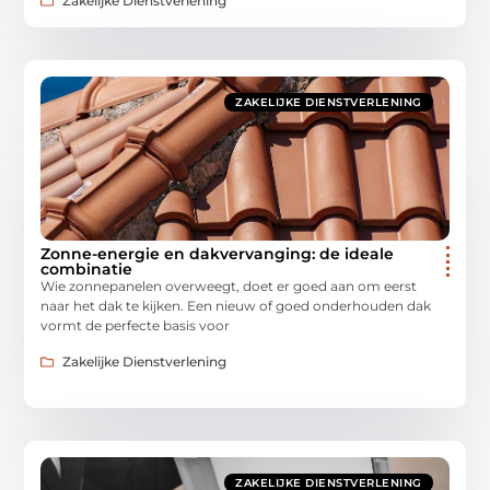
Zakelijke Dienstverlening
ZAKELIJKE DIENSTVERLENING
Zonne-energie en dakvervanging: de ideale
combinatie
Wie zonnepanelen overweegt, doet er goed aan om eerst
naar het dak te kijken. Een nieuw of goed onderhouden dak
vormt de perfecte basis voor
Zakelijke Dienstverlening
ZAKELIJKE DIENSTVERLENING