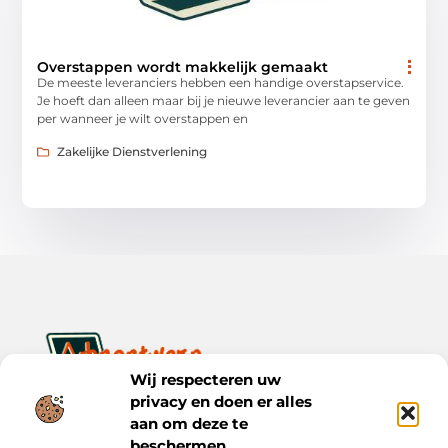
Overstappen wordt makkelijk gemaakt
De meeste leveranciers hebben een handige overstapservice.
Je hoeft dan alleen maar bij je nieuwe leverancier aan te geven
per wanneer je wilt overstappen en
Zakelijke Dienstverlening
Wij respecteren uw
privacy en doen er alles
Ontwerp je dagelijks leven met inspiratie en verhalen.
Ontdek praktische tips, creatieve ideeën en waardevolle
aan om deze te
inzichten op Bnontwerp.nl.
beschermen.