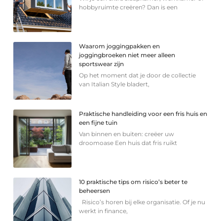
hobbyruimte creëren? Dan is een
Waarom joggingpakken en
joggingbroeken niet meer alleen
sportswear zijn
Op het moment dat je door de collectie
van Italian Style bladert,
Praktische handleiding voor een fris huis en
een fijne tuin
Van binnen en buiten: creëer uw
droomoase Een huis dat fris ruikt
10 praktische tips om risico’s beter te
beheersen
Risico’s horen bij elke organisatie. Of je nu
werkt in finance,