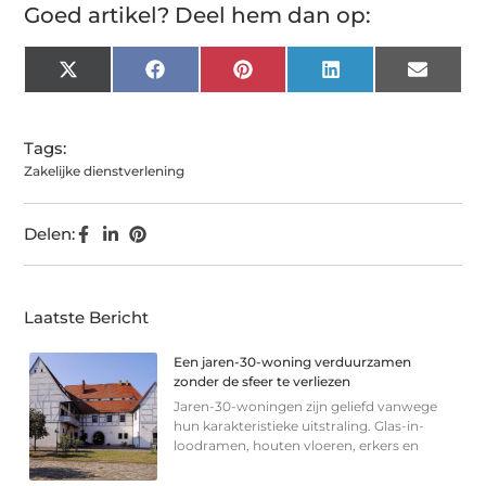
Goed artikel? Deel hem dan op:
X
Facebook
Pinterest
LinkedIn
Email
(Twitter)
Tags:
Zakelijke dienstverlening
Delen:
Laatste Bericht
Een jaren-30-woning verduurzamen
zonder de sfeer te verliezen
Jaren-30-woningen zijn geliefd vanwege
hun karakteristieke uitstraling. Glas-in-
loodramen, houten vloeren, erkers en