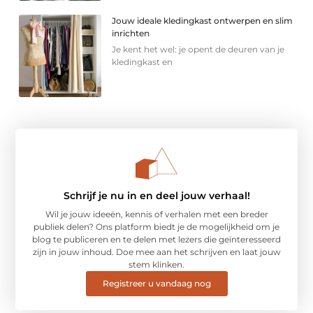
Jouw ideale kledingkast ontwerpen en slim
inrichten
Je kent het wel: je opent de deuren van je
kledingkast en
Schrijf je nu in en deel jouw verhaal!
Wil je jouw ideeën, kennis of verhalen met een breder
publiek delen? Ons platform biedt je de mogelijkheid om je
blog te publiceren en te delen met lezers die geïnteresseerd
zijn in jouw inhoud. Doe mee aan het schrijven en laat jouw
stem klinken.
Registreer u vandaag nog