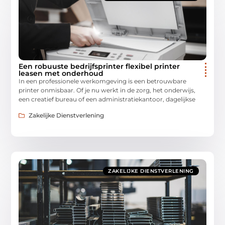
Een robuuste bedrijfsprinter flexibel printer
leasen met onderhoud
In een professionele werkomgeving is een betrouwbare
printer onmisbaar. Of je nu werkt in de zorg, het onderwijs,
een creatief bureau of een administratiekantoor, dagelijkse
Zakelijke Dienstverlening
ZAKELIJKE DIENSTVERLENING