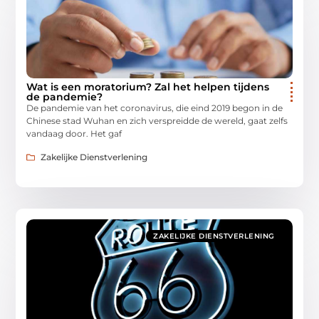
Wat is een moratorium? Zal het helpen tijdens
de pandemie?
De pandemie van het coronavirus, die eind 2019 begon in de
Chinese stad Wuhan en zich verspreidde de wereld, gaat zelfs
vandaag door. Het gaf
Zakelijke Dienstverlening
ZAKELIJKE DIENSTVERLENING