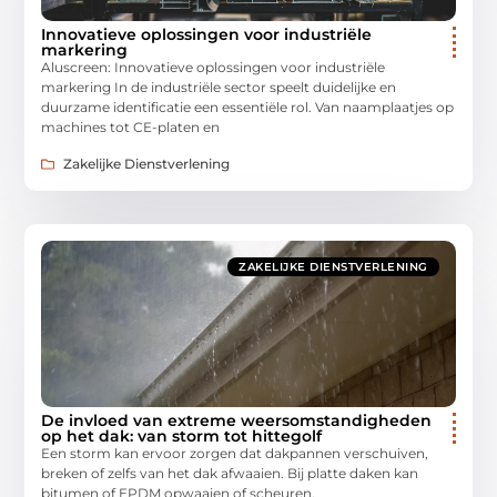
Innovatieve oplossingen voor industriële
markering
Aluscreen: Innovatieve oplossingen voor industriële
markering In de industriële sector speelt duidelijke en
duurzame identificatie een essentiële rol. Van naamplaatjes op
machines tot CE-platen en
Zakelijke Dienstverlening
ZAKELIJKE DIENSTVERLENING
De invloed van extreme weersomstandigheden
op het dak: van storm tot hittegolf
Een storm kan ervoor zorgen dat dakpannen verschuiven,
breken of zelfs van het dak afwaaien. Bij platte daken kan
bitumen of EPDM opwaaien of scheuren,