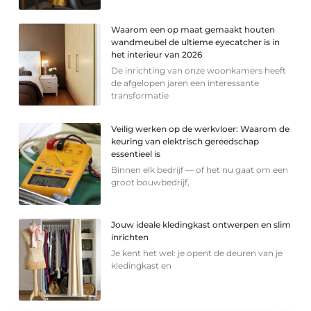
Waarom een op maat gemaakt houten
wandmeubel de ultieme eyecatcher is in
het interieur van 2026
De inrichting van onze woonkamers heeft
de afgelopen jaren een interessante
transformatie
Veilig werken op de werkvloer: Waarom de
keuring van elektrisch gereedschap
essentieel is
Binnen elk bedrijf — of het nu gaat om een
groot bouwbedrijf,
Jouw ideale kledingkast ontwerpen en slim
inrichten
Je kent het wel: je opent de deuren van je
kledingkast en