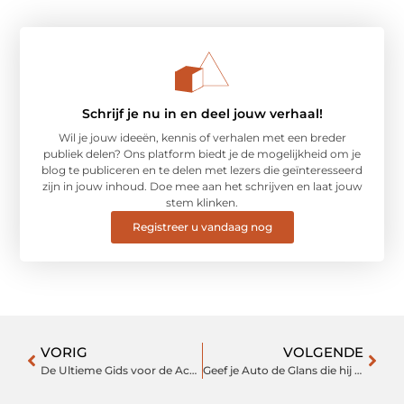
Schrijf je nu in en deel jouw verhaal!
Wil je jouw ideeën, kennis of verhalen met een breder
publiek delen? Ons platform biedt je de mogelijkheid om je
blog te publiceren en te delen met lezers die geïnteresseerd
zijn in jouw inhoud. Doe mee aan het schrijven en laat jouw
stem klinken.
Registreer u vandaag nog
VORIG
VOLGENDE
De Ultieme Gids voor de Accountant in Heerlen
Geef je Auto de Glans die hij Verdient bij Autopoetsbedrijf in Emmen