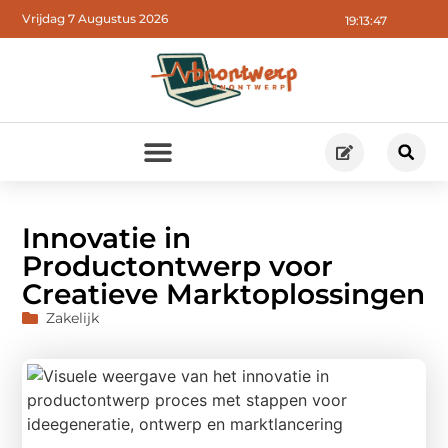
Vrijdag 7 Augustus 2026
19:13:49
Innovatie in
Productontwerp voor
Creatieve Marktoplossingen
Zakelijk