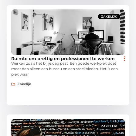
ZAKELIJK
Ruimte om prettig en professioneel te werken
Werken zoals het bij je dag past Een goede werkplek doet
meer dan alleen een bureau en een stoel bieden. Het is een
plek waar
Zakelijk
ZAKELIJK