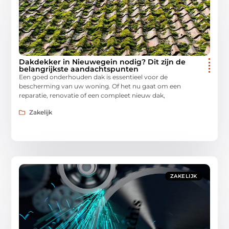
Dakdekker in Nieuwegein nodig? Dit zijn de
belangrijkste aandachtspunten
Een goed onderhouden dak is essentieel voor de
bescherming van uw woning. Of het nu gaat om een
reparatie, renovatie of een compleet nieuw dak,
Zakelijk
ZAKELIJK