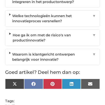
integreren in het productontwerp?
Welke technologieën kunnen het
▼
innovatieproces versnellen?
Hoe ga ik om met de risico's van
▼
productinnovatie?
Waarom is klantgericht ontwerpen
▼
belangrijk voor innovatie?
Goed artikel? Deel hem dan op:
X
Facebook
Pinterest
LinkedIn
Email
(Twitter)
Tags: