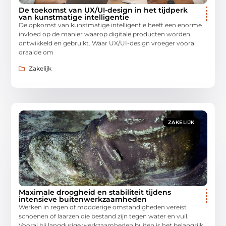
De toekomst van UX/UI-design in het tijdperk
van kunstmatige intelligentie
De opkomst van kunstmatige intelligentie heeft een enorme
invloed op de manier waarop digitale producten worden
ontwikkeld en gebruikt. Waar UX/UI-design vroeger vooral
draaide om
Zakelijk
ZAKELIJK
Maximale droogheid en stabiliteit tijdens
intensieve buitenwerkzaamheden
Werken in regen of modderige omstandigheden vereist
schoenen of laarzen die bestand zijn tegen water en vuil.
Vooral bij langdurige werkzaamheden buiten is het belangrijk