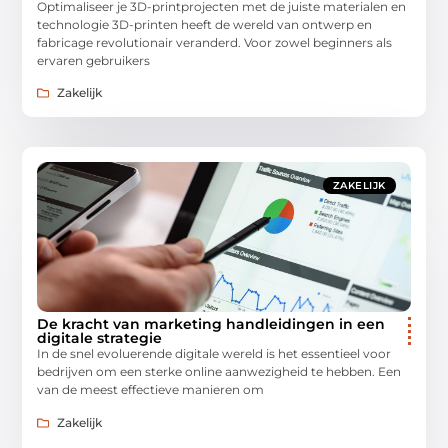
Optimaliseer je 3D-printprojecten met de juiste materialen en
technologie 3D-printen heeft de wereld van ontwerp en
fabricage revolutionair veranderd. Voor zowel beginners als
ervaren gebruikers
Zakelijk
ZAKELIJK
De kracht van marketing handleidingen in een
digitale strategie
In de snel evoluerende digitale wereld is het essentieel voor
bedrijven om een sterke online aanwezigheid te hebben. Een
van de meest effectieve manieren om
Zakelijk