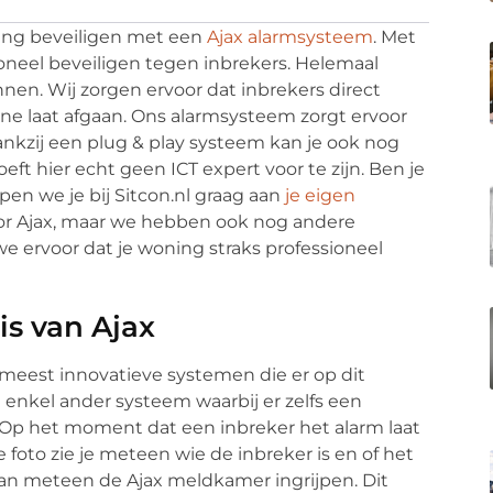
ing beveiligen met een
Ajax alarmsysteem
. Met
oneel beveiligen tegen inbrekers. Helemaal
n. Wij zorgen ervoor dat inbrekers direct
e laat afgaan. Ons alarmsysteem zorgt ervoor
. Dankzij een plug & play systeem kan je ook nog
eft hier echt geen ICT expert voor te zijn. Ben je
pen we je bij Sitcon.nl graag aan
je eigen
voor Ajax, maar we hebben ook nog andere
 ervoor dat je woning straks professioneel
is van Ajax
meest innovatieve systemen die er op dit
 enkel ander systeem waarbij er zelfs een
 Op het moment dat een inbreker het alarm laat
 foto zie je meteen wie de inbreker is en of het
t dan meteen de Ajax meldkamer ingrijpen. Dit