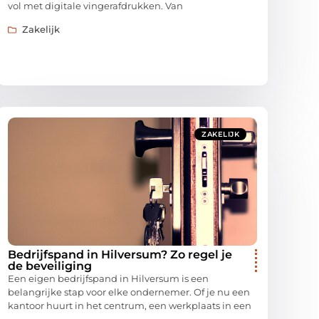
vol met digitale vingerafdrukken. Van
Zakelijk
ZAKELIJK
Bedrijfspand in Hilversum? Zo regel je
de beveiliging
Een eigen bedrijfspand in Hilversum is een
belangrijke stap voor elke ondernemer. Of je nu een
kantoor huurt in het centrum, een werkplaats in een