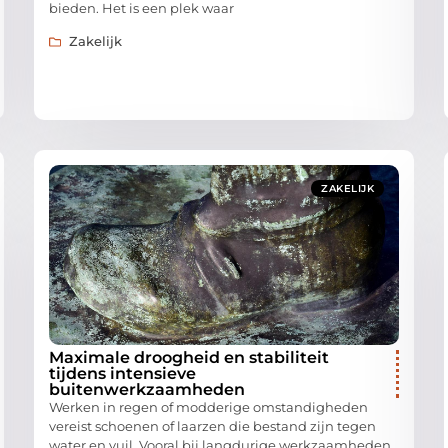
bieden. Het is een plek waar
Zakelijk
ZAKELIJK
Maximale droogheid en stabiliteit
tijdens intensieve
buitenwerkzaamheden
Werken in regen of modderige omstandigheden
vereist schoenen of laarzen die bestand zijn tegen
water en vuil. Vooral bij langdurige werkzaamheden