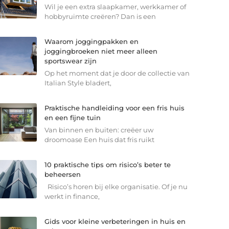
Wil je een extra slaapkamer, werkkamer of
hobbyruimte creëren? Dan is een
Waarom joggingpakken en
joggingbroeken niet meer alleen
sportswear zijn
Op het moment dat je door de collectie van
Italian Style bladert,
Praktische handleiding voor een fris huis
en een fijne tuin
Van binnen en buiten: creëer uw
droomoase Een huis dat fris ruikt
10 praktische tips om risico’s beter te
beheersen
Risico’s horen bij elke organisatie. Of je nu
werkt in finance,
Gids voor kleine verbeteringen in huis en