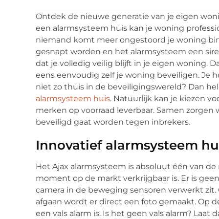
Ontdek de nieuwe generatie van je eigen won
een alarmsysteem huis kan je woning professi
niemand komt meer ongestoord je woning binne
gesnapt worden en het alarmsysteem een siren
dat je volledig veilig blijft in je eigen woning
eens eenvoudig zelf je woning beveiligen. Je ho
niet zo thuis in de beveiligingswereld? Dan hel
alarmsysteem huis
. Natuurlijk kan je kiezen 
merken op voorraad leverbaar. Samen zorgen we
beveiligd gaat worden tegen inbrekers.
Innovatief alarmsysteem hu
Het Ajax alarmsysteem is absoluut één van de 
moment op de markt verkrijgbaar is. Er is geen
camera in de beweging sensoren verwerkt zit.
afgaan wordt er direct een foto gemaakt. Op de
een vals alarm is. Is het geen vals alarm? Laa