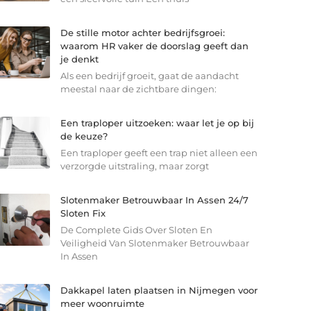
De stille motor achter bedrijfsgroei:
waarom HR vaker de doorslag geeft dan
je denkt
Als een bedrijf groeit, gaat de aandacht
meestal naar de zichtbare dingen:
Een traploper uitzoeken: waar let je op bij
de keuze?
Een traploper geeft een trap niet alleen een
verzorgde uitstraling, maar zorgt
Slotenmaker Betrouwbaar In Assen 24/7
Sloten Fix
De Complete Gids Over Sloten En
Veiligheid Van Slotenmaker Betrouwbaar
In Assen
Dakkapel laten plaatsen in Nijmegen voor
meer woonruimte