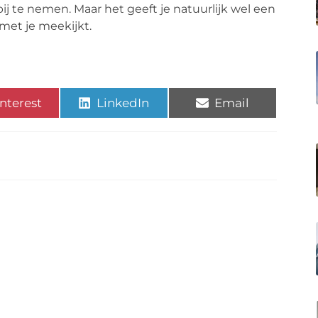
 bij te nemen. Maar het geeft je natuurlijk wel een
met je meekijkt.
nterest
LinkedIn
Email