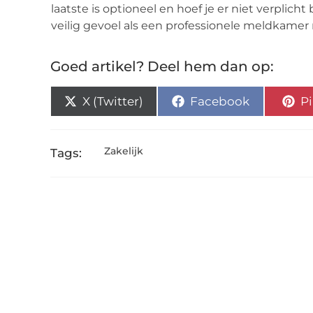
laatste is optioneel en hoef je er niet verplicht
veilig gevoel als een professionele meldkamer 
Goed artikel? Deel hem dan op:
X (Twitter)
Facebook
Pi
Zakelijk
Tags: