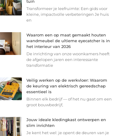
tuin
Transformeer je leefruimte: Een gids voor
kleine, impactvolle verbeteringen Je huis
en
Waarom een op maat gemaakt houten
wandmeubel de ultieme eyecatcher is in
het interieur van 2026
De inrichting van onze woonkamers heeft
de afgelopen jaren een interessante
transformatie
Veilig werken op de werkvloer: Waarom
de keuring van elektrisch gereedschap
essentieel is
Binnen elk bedrijf — of het nu gaat om een
groot bouwbedrijf,
Jouw ideale kledingkast ontwerpen en
slim inrichten
Je kent het wel: je opent de deuren van je