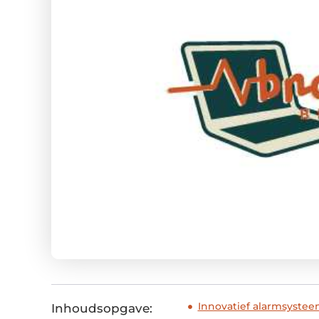
Innovatief alarmsystee
Inhoudsopgave: