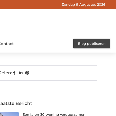
Zondag 9 Augustus 2026
Contact
Blog publiceren
Delen:
Laatste Bericht
Een jaren-30-woning verduurzamen