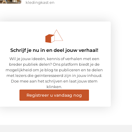
kledingkast en
Schrijf je nu in en deel jouw verhaal!
Wil je jouw ideeën, kennis of verhalen met een
breder publiek delen? Ons platform biedt je de
mogelijkheid om je blog te publiceren en te delen
met lezers die geïnteresseerd zijn in jouw inhoud.
Doe mee aan het schrijven en laat jouw stem
klinken.
Registreer u vandaag nog