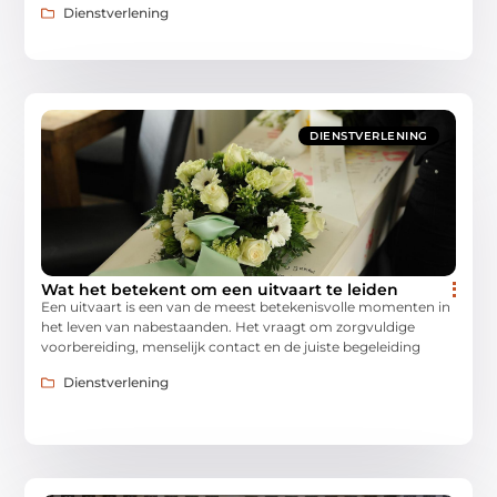
Dienstverlening
DIENSTVERLENING
Wat het betekent om een uitvaart te leiden
Een uitvaart is een van de meest betekenisvolle momenten in
het leven van nabestaanden. Het vraagt om zorgvuldige
voorbereiding, menselijk contact en de juiste begeleiding
Dienstverlening