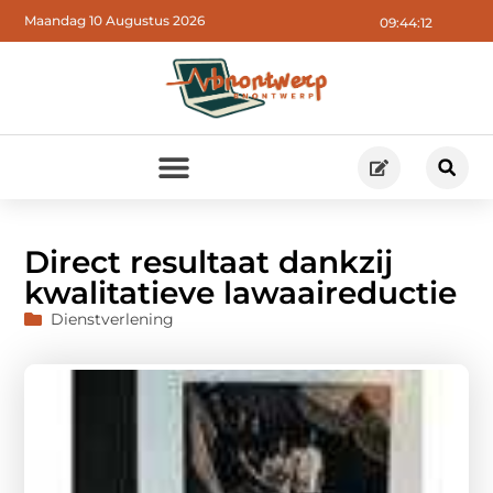
Maandag 10 Augustus 2026
09:44:13
Direct resultaat dankzij
kwalitatieve lawaaireductie
Dienstverlening