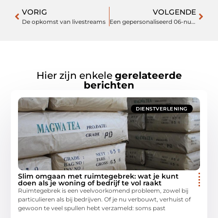
VORIG
VOLGENDE
De opkomst van livestreams
Een gepersonaliseerd 06-nummer online kopen
Hier zijn enkele
gerelateerde
berichten
DIENSTVERLENING
Slim omgaan met ruimtegebrek: wat je kunt
doen als je woning of bedrijf te vol raakt
Ruimtegebrek is een veelvoorkomend probleem, zowel bij
particulieren als bij bedrijven. Of je nu verbouwt, verhuist of
gewoon te veel spullen hebt verzameld: soms past