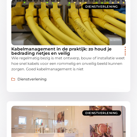
DIENSTVERLENING
Kabelmanagement in de praktijk: zo houd je
bedrading netjes en veilig
Wie regelmatig bezig is met ontwerp, bouw of installatie weet
hoe snel kabels voor een rommelig en onveilig beeld kunnen
zorgen. Goed kabelmanagement is niet
Dienstverlening
DIENSTVERLENING