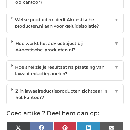
op kantoor?
Welke producten biedt Akoestische-
▼
producten.nl aan voor geluidsisolatie?
Hoe werkt het adviestraject bij
▼
Akoestische-producten.nl?
Hoe snel zie je resultaat na plaatsing van
▼
lawaaireductiepanelen?
Zijn lawaaireductieproducten zichtbaar in
▼
het kantoor?
Goed artikel? Deel hem dan op:
X
Facebook
Pinterest
LinkedIn
Email