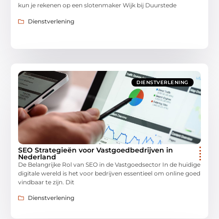
kun je rekenen op een slotenmaker Wijk bij Duurstede
Dienstverlening
DIENSTVERLENING
SEO Strategieën voor Vastgoedbedrijven in
Nederland
De Belangrijke Rol van SEO in de Vastgoedsector In de huidige
digitale wereld is het voor bedrijven essentieel om online goed
vindbaar te zijn. Dit
Dienstverlening