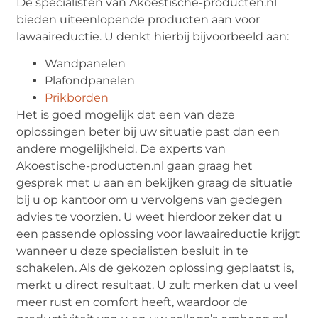
De specialisten van Akoestische-producten.nl
bieden uiteenlopende producten aan voor
lawaaireductie. U denkt hierbij bijvoorbeeld aan:
Wandpanelen
Plafondpanelen
Prikborden
Het is goed mogelijk dat een van deze
oplossingen beter bij uw situatie past dan een
andere mogelijkheid. De experts van
Akoestische-producten.nl gaan graag het
gesprek met u aan en bekijken graag de situatie
bij u op kantoor om u vervolgens van gedegen
advies te voorzien. U weet hierdoor zeker dat u
een passende oplossing voor lawaaireductie krijgt
wanneer u deze specialisten besluit in te
schakelen. Als de gekozen oplossing geplaatst is,
merkt u direct resultaat. U zult merken dat u veel
meer rust en comfort heeft, waardoor de