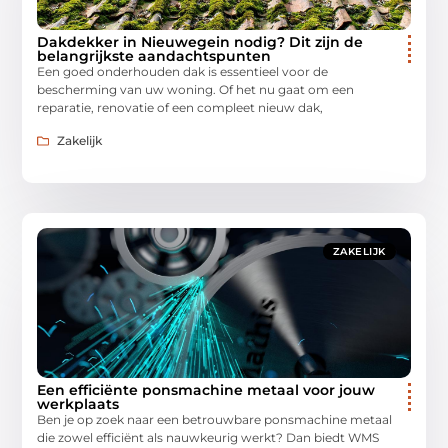
Dakdekker in Nieuwegein nodig? Dit zijn de
belangrijkste aandachtspunten
Een goed onderhouden dak is essentieel voor de
bescherming van uw woning. Of het nu gaat om een
reparatie, renovatie of een compleet nieuw dak,
Zakelijk
ZAKELIJK
Een efficiënte ponsmachine metaal voor jouw
werkplaats
Ben je op zoek naar een betrouwbare ponsmachine metaal
die zowel efficiënt als nauwkeurig werkt? Dan biedt WMS