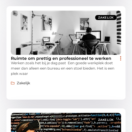
ZAKELIJK
Ruimte om prettig en professioneel te werken
Werken zoals het bij je dag past Een goede werkplek doet
meer dan alleen een bureau en een stoel bieden. Het is een
plek waar
Zakelijk
ZAKELIJK