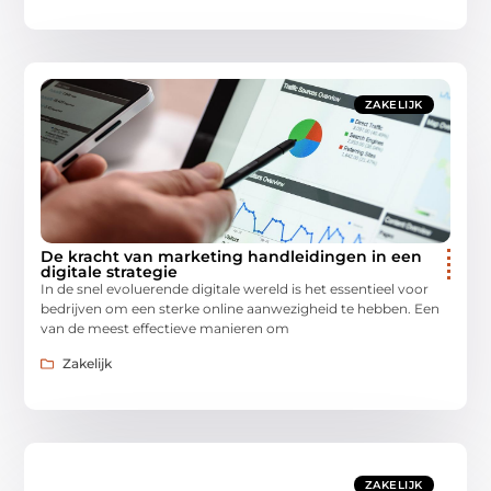
ZAKELIJK
De kracht van marketing handleidingen in een
digitale strategie
In de snel evoluerende digitale wereld is het essentieel voor
bedrijven om een sterke online aanwezigheid te hebben. Een
van de meest effectieve manieren om
Zakelijk
ZAKELIJK