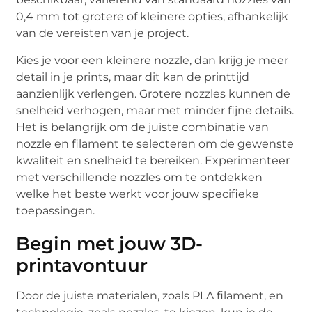
0,4 mm tot grotere of kleinere opties, afhankelijk
van de vereisten van je project.
Kies je voor een kleinere nozzle, dan krijg je meer
detail in je prints, maar dit kan de printtijd
aanzienlijk verlengen. Grotere nozzles kunnen de
snelheid verhogen, maar met minder fijne details.
Het is belangrijk om de juiste combinatie van
nozzle en filament te selecteren om de gewenste
kwaliteit en snelheid te bereiken. Experimenteer
met verschillende nozzles om te ontdekken
welke het beste werkt voor jouw specifieke
toepassingen.
Begin met jouw 3D-
printavontuur
Door de juiste materialen, zoals PLA filament, en