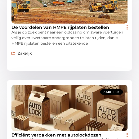
De voordelen van HMPE rijplaten bestellen
Als je op zoek bent naar een oplossing om zware voertuigen
veilig over kwetsbare ondergronden te laten rijden, dan is
HMPE rijplaten bestellen een uitstekende
Zakelijk
ZAKELIJK
Efficiënt verpakken met autolockdozen