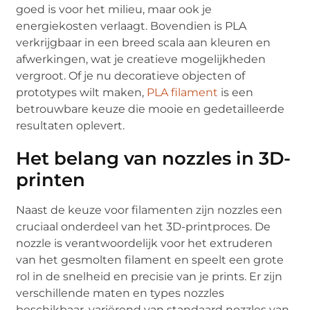
goed is voor het milieu, maar ook je
energiekosten verlaagt. Bovendien is PLA
verkrijgbaar in een breed scala aan kleuren en
afwerkingen, wat je creatieve mogelijkheden
vergroot. Of je nu decoratieve objecten of
prototypes wilt maken,
PLA filament
is een
betrouwbare keuze die mooie en gedetailleerde
resultaten oplevert.
Het belang van nozzles in 3D-
printen
Naast de keuze voor filamenten zijn nozzles een
cruciaal onderdeel van het 3D-printproces. De
nozzle is verantwoordelijk voor het extruderen
van het gesmolten filament en speelt een grote
rol in de snelheid en precisie van je prints. Er zijn
verschillende maten en types nozzles
beschikbaar, variërend van standaard nozzles van