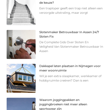
de keuze?
Een traploper geeft een trap niet alleen een
verzorgde uitstraling, maar zorgt
Slotenmaker Betrouwbaar In Assen 24/7
Sloten Fix
De Complete Gids Over Sloten En
Veiligheid Van Slotenmaker Betrouwbaar In
Assen
Dakkapel laten plaatsen in Nijmegen voor
meer woonruimte
Wil je een extra slaapkamer, werkkamer of
hobbyruimte creëren? Dan is een
Waarom joggingpakken en
joggingbroeken niet meer alleen
sportswear zijn