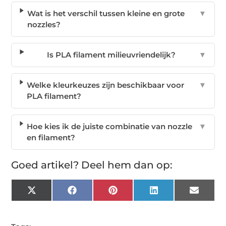
Wat is het verschil tussen kleine en grote
▼
nozzles?
Is PLA filament milieuvriendelijk?
▼
Welke kleurkeuzes zijn beschikbaar voor
▼
PLA filament?
Hoe kies ik de juiste combinatie van nozzle
▼
en filament?
Goed artikel? Deel hem dan op:
X
Facebook
Pinterest
LinkedIn
Email
(Twitter)