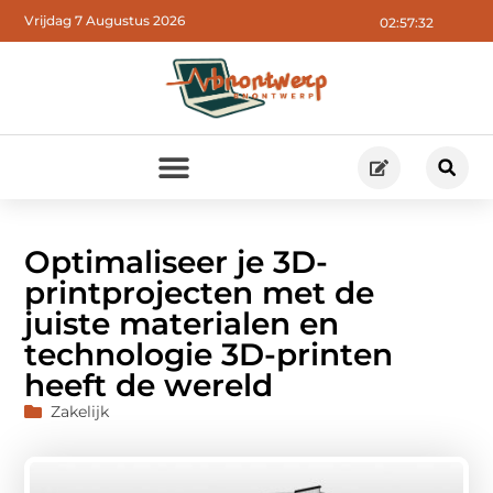
Vrijdag 7 Augustus 2026
02:57:34
Optimaliseer je 3D-
printprojecten met de
juiste materialen en
technologie 3D-printen
heeft de wereld
Zakelijk