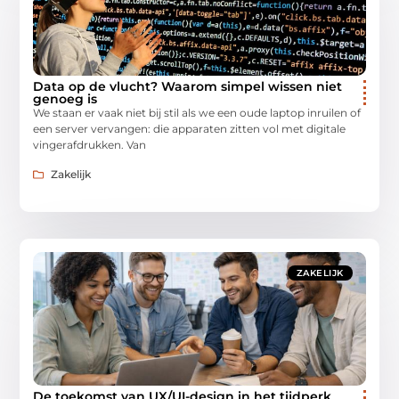
Data op de vlucht? Waarom simpel wissen niet
genoeg is
We staan er vaak niet bij stil als we een oude laptop inruilen of
een server vervangen: die apparaten zitten vol met digitale
vingerafdrukken. Van
Zakelijk
ZAKELIJK
De toekomst van UX/UI-design in het tijdperk