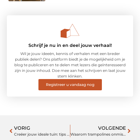
Schrijf je nu in en deel jouw verhaal!
Wil je jouw ideeën, kennis of verhalen met een breder
publiek delen? Ons platform biedt je de mogelijkheid om je
blog te publiceren en te delen met lezers die geïnteresseerd
zijn in jouw inhoud. Doe mee aan het schrijven en laat jouw
stem klinken.
Registreer u vandaag nog
VORIG
VOLGENDE
Creëer jouw ideale tuin: tips voor een groene oase
Waarom trampolines onmisbaar zijn in elke tuin