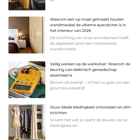
en
Waarom een op maat gemaakt houten
wandmeubel de ultieme eyecatcher is in
het interieur van 2026
De inrichting van onze woonkamers heeft
de afgelopen jaren een interessante
transformatie
Veilig werken op de werkvloer: Waarom de
keuring van elektrisch gereedschap
essentieel is
Binnen elk bedrijf — of het nu gaat om een
groot bouwbedrijf,
Jouw ideale kledingkast ontwerpen en slim
inrichten
Je kent het wel: je opent de deuren van je
kledingkast en