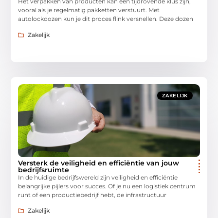
Het verpakken van producten kan een tijdrovende klus zijn,
vooral als je regelmatig pakketten verstuurt. Met
autolockdozen kun je dit proces flink versnellen. Deze dozen
Zakelijk
ZAKELIJK
Versterk de veiligheid en efficiëntie van jouw
bedrijfsruimte
In de huidige bedrijfswereld zijn veiligheid en efficiëntie
belangrijke pijlers voor succes. Of je nu een logistiek centrum
runt of een productiebedrijf hebt, de infrastructuur
Zakelijk