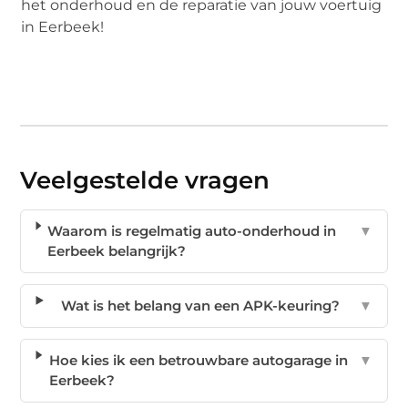
het onderhoud en de reparatie van jouw voertuig
in Eerbeek!
Veelgestelde vragen
Waarom is regelmatig auto-onderhoud in
▼
Eerbeek belangrijk?
Wat is het belang van een APK-keuring?
▼
Hoe kies ik een betrouwbare autogarage in
▼
Eerbeek?