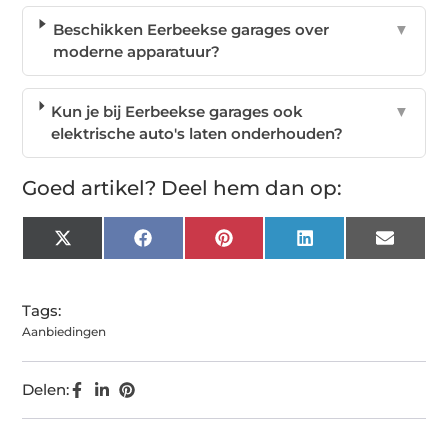
Beschikken Eerbeekse garages over
▼
moderne apparatuur?
Kun je bij Eerbeekse garages ook
▼
elektrische auto's laten onderhouden?
Goed artikel? Deel hem dan op:
X
Facebook
Pinterest
LinkedIn
Email
(Twitter)
Tags:
Aanbiedingen
Delen: