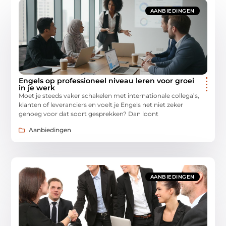
AANBIEDINGEN
Engels op professioneel niveau leren voor groei
in je werk
Moet je steeds vaker schakelen met internationale collega’s,
klanten of leveranciers en voelt je Engels net niet zeker
genoeg voor dat soort gesprekken? Dan loont
Aanbiedingen
AANBIEDINGEN