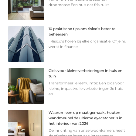
droomoase Een huis dat fris ruikt
10 praktische tips om risico’s beter te
beheersen
Risico’s horen bij elke organisatie. Of je nu
werkt in finance,
Gids voor kleine verbeteringen in huis en
tuin
Transformeer je leefruimte: Een gids voor
kleine, impactvolle verbeteringen Je huis
en
Waarom een op maat gemaakt houten
wandmeubel de ultieme eyecatcher is in
het interieur van 2026
De inrichting van onze woonkamers heeft
de afgelopen jaren een interessante