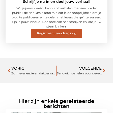
Schrijf je nu in en deel jouw verhaal!
Wil je jouw ideeën, kennis of verhalen met een breder
publiek delen? Ons platform biedt je de mogelijkheid om je
blog te publiceren en te delen met lezers die geïnteresseerd
zijn in jouw inhoud. Doe mee aan het schrijven en laat jouw
stem klinken.
Registreer u vandaag nog
VORIG
VOLGENDE
Zonne-energie en dakvervanging: de ideale combinatie
Sandwichpanelen voor gevels: innovatie in bouw en design
Hier zijn enkele
gerelateerde
berichten