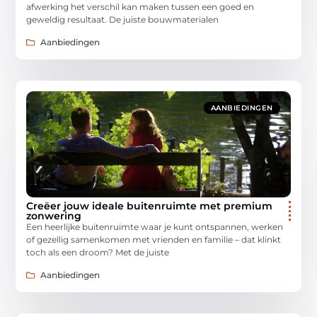
afwerking het verschil kan maken tussen een goed en
geweldig resultaat. De juiste bouwmaterialen
Aanbiedingen
AANBIEDINGEN
Creëer jouw ideale buitenruimte met premium
zonwering
Een heerlijke buitenruimte waar je kunt ontspannen, werken
of gezellig samenkomen met vrienden en familie – dat klinkt
toch als een droom? Met de juiste
Aanbiedingen