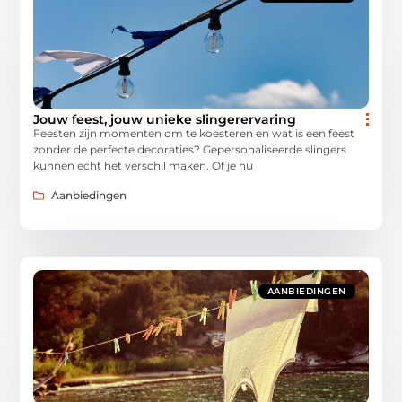
Jouw feest, jouw unieke slingerervaring
Feesten zijn momenten om te koesteren en wat is een feest
zonder de perfecte decoraties? Gepersonaliseerde slingers
kunnen echt het verschil maken. Of je nu
Aanbiedingen
AANBIEDINGEN