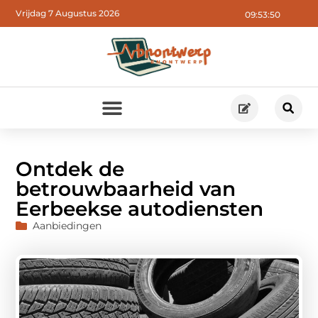
Vrijdag 7 Augustus 2026
09:53:52
Ontdek de
betrouwbaarheid van
Eerbeekse autodiensten
Aanbiedingen