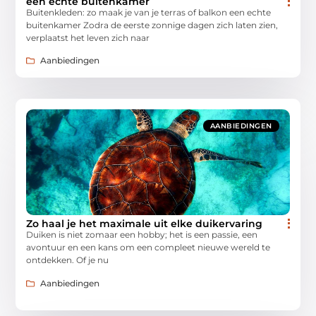
een echte buitenkamer
Buitenkleden: zo maak je van je terras of balkon een echte
buitenkamer Zodra de eerste zonnige dagen zich laten zien,
verplaatst het leven zich naar
Aanbiedingen
AANBIEDINGEN
Zo haal je het maximale uit elke duikervaring
Duiken is niet zomaar een hobby; het is een passie, een
avontuur en een kans om een compleet nieuwe wereld te
ontdekken. Of je nu
Aanbiedingen