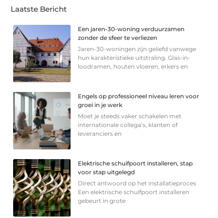
Laatste Bericht
Een jaren-30-woning verduurzamen
zonder de sfeer te verliezen
Jaren-30-woningen zijn geliefd vanwege
hun karakteristieke uitstraling. Glas-in-
loodramen, houten vloeren, erkers en
Engels op professioneel niveau leren voor
groei in je werk
Moet je steeds vaker schakelen met
internationale collega’s, klanten of
leveranciers en
Elektrische schuifpoort installeren, stap
voor stap uitgelegd
Direct antwoord op het installatieproces
Een elektrische schuifpoort installeren
gebeurt in grote