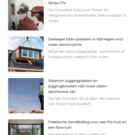
Sloten Fix
De Complete Gids Over Sloten En
Veiligheid Van Slotenmaker Betrouwbaar In
Assen
Dakkapel laten plaatsen in Nijmegen voor
meer woonruimte
Wil je een extra slaapkamer, werkkamer of
hobbyruimte creëren? Dan is een
Waarom joggingpakken en
joggingbroeken niet meer alleen
sportswear zijn
Op het moment dat je door de collectie
van Italian Style bladert,
Praktische handleiding voor een fris huis en
een fijne tuin
Van binnen en buiten: creëer uw