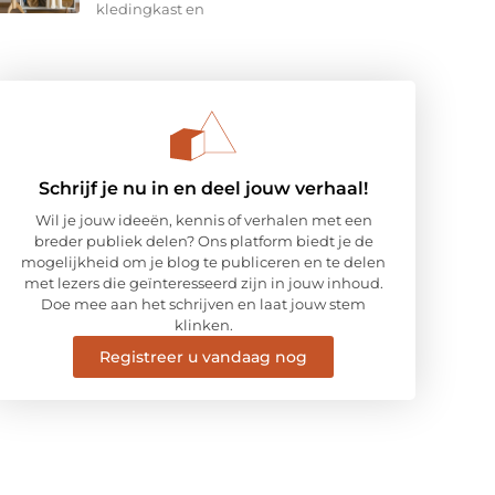
kledingkast en
Schrijf je nu in en deel jouw verhaal!
Wil je jouw ideeën, kennis of verhalen met een
breder publiek delen? Ons platform biedt je de
mogelijkheid om je blog te publiceren en te delen
met lezers die geïnteresseerd zijn in jouw inhoud.
Doe mee aan het schrijven en laat jouw stem
klinken.
Registreer u vandaag nog