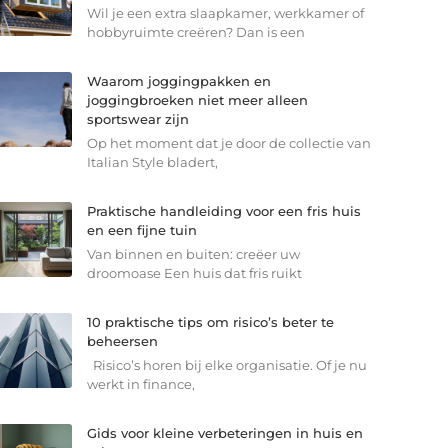
Wil je een extra slaapkamer, werkkamer of
hobbyruimte creëren? Dan is een
Waarom joggingpakken en
joggingbroeken niet meer alleen
sportswear zijn
Op het moment dat je door de collectie van
Italian Style bladert,
Praktische handleiding voor een fris huis
en een fijne tuin
Van binnen en buiten: creëer uw
droomoase Een huis dat fris ruikt
10 praktische tips om risico’s beter te
beheersen
Risico’s horen bij elke organisatie. Of je nu
werkt in finance,
Gids voor kleine verbeteringen in huis en