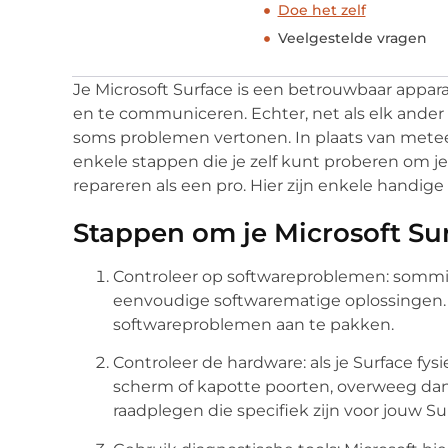
Doe het zelf
Veelgestelde vragen
Je Microsoft Surface is een betrouwbaar apparaa
en te communiceren. Echter, net als elk ander
soms problemen vertonen. In plaats van meteen
enkele stappen die je zelf kunt proberen om j
repareren als een pro. Hier zijn enkele handige 
Stappen om je Microsoft Sur
Controleer op softwareproblemen: somm
eenvoudige softwarematige oplossingen. H
softwareproblemen aan te pakken.
Controleer de hardware: als je Surface fy
scherm of kapotte poorten, overweeg dan
raadplegen die specifiek zijn voor jouw S