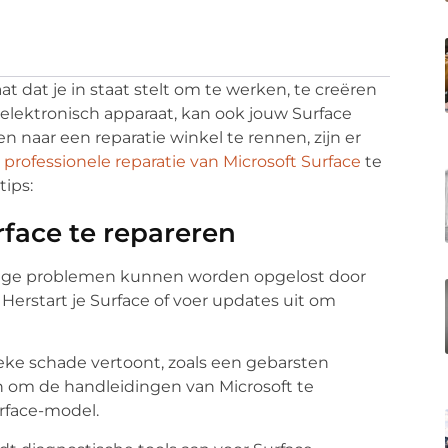
t dat je in staat stelt om te werken, te creëren
 elektronisch apparaat, kan ook jouw Surface
 naar een reparatie winkel te rennen, zijn er
e
professionele reparatie van Microsoft Surface
te
tips:
face te repareren
ige problemen kunnen worden opgelost door
erstart je Surface of voer updates uit om
sieke schade vertoont, zoals een gebarsten
 om de handleidingen van Microsoft te
urface-model.