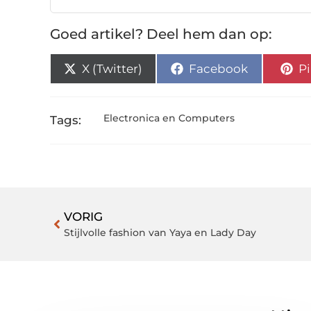
Goed artikel? Deel hem dan op:
X (Twitter)
Facebook
Pi
Electronica en Computers
Tags:
VORIG
Stijlvolle fashion van Yaya en Lady Day