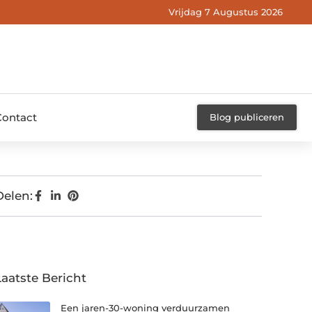
Vrijdag 7 Augustus 2026
Contact
Blog publiceren
Delen:
Laatste Bericht
Een jaren-30-woning verduurzamen