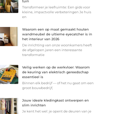
tuin
Transformeer je leefruimte: Een gids voor
kleine, impactvolle verbeteringen Je huis
en
Waarom een op maat gemaakt houten
wandmeubel de ultieme eyecatcher is in
het interieur van 2026
De inrichting van onze woonkamers heeft
de afgelopen jaren een interessante
transformatie
Veilig werken op de werkvloer: Waarom
de keuring van elektrisch gereedschap
essentieel is
Binnen elk bedrijf — of het nu gaat om een
groot bouwbedrijf,
Jouw ideale kledingkast ontwerpen en
slim inrichten
Je kent het wel: je opent de deuren van je