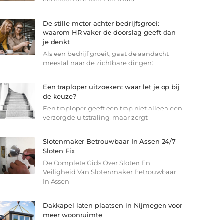
De stille motor achter bedrijfsgroei:
waarom HR vaker de doorslag geeft dan
je denkt
Als een bedrijf groeit, gaat de aandacht
meestal naar de zichtbare dingen:
Een traploper uitzoeken: waar let je op bij
de keuze?
Een traploper geeft een trap niet alleen een
verzorgde uitstraling, maar zorgt
Slotenmaker Betrouwbaar In Assen 24/7
Sloten Fix
De Complete Gids Over Sloten En
Veiligheid Van Slotenmaker Betrouwbaar
In Assen
Dakkapel laten plaatsen in Nijmegen voor
meer woonruimte