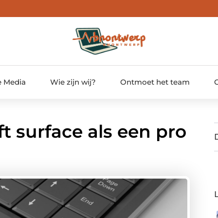
e Media
Wie zijn wij?
Ontmoet het team
t surface als een pro