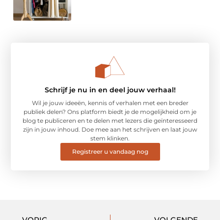
Schrijf je nu in en deel jouw verhaal!
Wil je jouw ideeën, kennis of verhalen met een breder
publiek delen? Ons platform biedt je de mogelijkheid om je
blog te publiceren en te delen met lezers die geïnteresseerd
zijn in jouw inhoud. Doe mee aan het schrijven en laat jouw
stem klinken.
Registreer u vandaag nog
VORIG
VOLGENDE