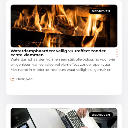
BEDRIJVEN
Waterdamphaarden: veilig vuureffect zonder
echte vlammen
Waterdamphaarden vormen een stijlvolle oplossing voor wie
wil genieten van een sfeervol vlameffect zonder open vuur.
Met name in moderne interieurs waar veiligheid, gemak en
Bedrijven
BEDRIJVEN