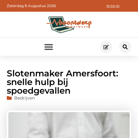
Zaterdag 8 Augustus 2026
15:55:12
Slotenmaker Amersfoort:
snelle hulp bij
spoedgevallen
Bedrijven