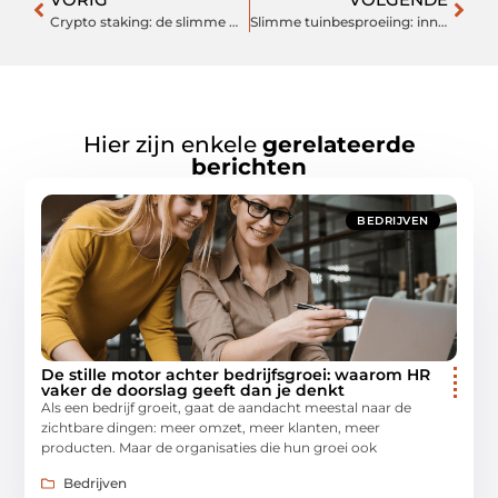
Crypto staking: de slimme manier om passief inkomen te genereren
Slimme tuinbesproeiing: innovatieve oplossingen voor klussers
Hier zijn enkele
gerelateerde
berichten
BEDRIJVEN
De stille motor achter bedrijfsgroei: waarom HR
vaker de doorslag geeft dan je denkt
Als een bedrijf groeit, gaat de aandacht meestal naar de
zichtbare dingen: meer omzet, meer klanten, meer
producten. Maar de organisaties die hun groei ook
Bedrijven