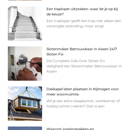
Een traploper uitzoeken: waar let je op bij
de keuze?
Een traploper geeft een trap niet alleen een
verzorgde uitstraling, maar zorgt
Slotenmaker Betrouwbaar In Assen 24/7
Sloten Fix
De Complete Gids Over Sloten En
Veiligheid Van Slotenmaker Betrouwbaar In
Assen
Dakkapel laten plaatsen in Nijmegen voor
meer woonruimte
Wil je een extra slaapkamer, werkkamer of
hobbyruimte creëren? Dan is een
Waarom joggingpakken en