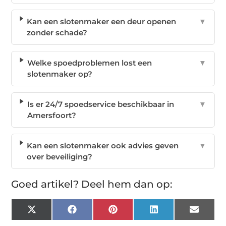
Kan een slotenmaker een deur openen
▼
zonder schade?
Welke spoedproblemen lost een
▼
slotenmaker op?
Is er 24/7 spoedservice beschikbaar in
▼
Amersfoort?
Kan een slotenmaker ook advies geven
▼
over beveiliging?
Goed artikel? Deel hem dan op:
X
Facebook
Pinterest
LinkedIn
Email
(Twitter)