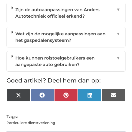
Zijn de autoaanpassingen van Anders
▼
Autotechniek officieel erkend?
Wat zijn de mogelijke aanpassingen aan
▼
het gaspedalensysteem?
Hoe kunnen rolstoelgebruikers een
▼
aangepaste auto gebruiken?
Goed artikel? Deel hem dan op:
X
Facebook
Pinterest
LinkedIn
Email
(Twitter)
Tags:
Particuliere dienstverlening