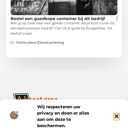
Bestel een goedkope container bij dit bedrijf
Ben jij op zoek naar een goede container die je kunt huren bij
een betrouwbaar bedrijf? Dan zit je goed bij BudgetBak. Dit
bedrijf snapt
Particuliere Dienstverlening
Wij respecteren uw
privacy en doen er alles
Ontwerp je dagelijks leven met inspiratie en verhalen.
Ontdek praktische tips, creatieve ideeën en waardevolle
aan om deze te
inzichten op Bnontwerp.nl.
beschermen.