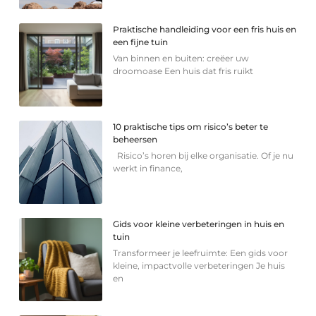
Praktische handleiding voor een fris huis en
een fijne tuin
Van binnen en buiten: creëer uw
droomoase Een huis dat fris ruikt
10 praktische tips om risico’s beter te
beheersen
Risico’s horen bij elke organisatie. Of je nu
werkt in finance,
Gids voor kleine verbeteringen in huis en
tuin
Transformeer je leefruimte: Een gids voor
kleine, impactvolle verbeteringen Je huis
en