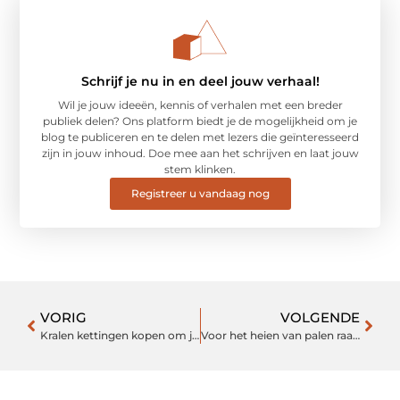
Schrijf je nu in en deel jouw verhaal!
Wil je jouw ideeën, kennis of verhalen met een breder
publiek delen? Ons platform biedt je de mogelijkheid om je
blog te publiceren en te delen met lezers die geïnteresseerd
zijn in jouw inhoud. Doe mee aan het schrijven en laat jouw
stem klinken.
Registreer u vandaag nog
VORIG
VOLGENDE
Kralen kettingen kopen om je outfit compleet te maken
Voor het heien van palen raadpleegt u deze experts