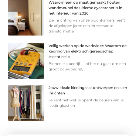
Waarom een op maat gemaakt houten
wandmeubel de ultieme eyecatcher is in
het interieur van 2026
De inrichting van onze woonkamers heeft
de afgelopen jaren een interessante
transformatie
Veilig werken op de werkvloer: Waarom de
keuring van elektrisch gereedschap
essentieel is
Binnen elk bedrijf — of het nu gaat om een
groot bouwbedrijf,
Jouw ideale kledingkast ontwerpen en slim
inrichten
Je kent het wel: je opent de deuren van je
kledingkast en