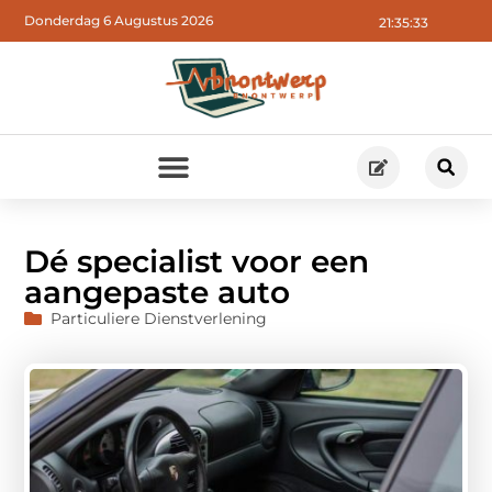
Donderdag 6 Augustus 2026
21:35:34
Dé specialist voor een
aangepaste auto
Particuliere Dienstverlening