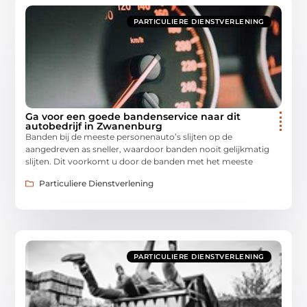
PARTICULIERE DIENSTVERLENING
Ga voor een goede bandenservice naar dit
autobedrijf in Zwanenburg
Banden bij de meeste personenauto’s slijten op de
aangedreven as sneller, waardoor banden nooit gelijkmatig
slijten. Dit voorkomt u door de banden met het meeste
Particuliere Dienstverlening
PARTICULIERE DIENSTVERLENING