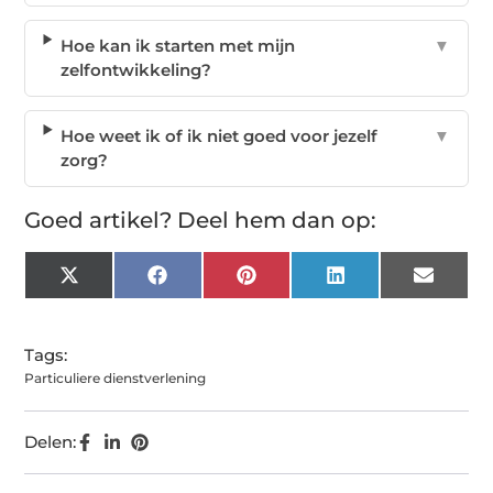
Hoe kan ik starten met mijn
▼
zelfontwikkeling?
Hoe weet ik of ik niet goed voor jezelf
▼
zorg?
Goed artikel? Deel hem dan op:
X
Facebook
Pinterest
LinkedIn
Email
(Twitter)
Tags:
Particuliere dienstverlening
Delen: