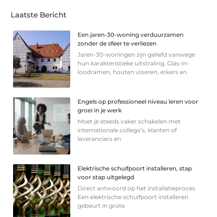
Laatste Bericht
Een jaren-30-woning verduurzamen
zonder de sfeer te verliezen
Jaren-30-woningen zijn geliefd vanwege
hun karakteristieke uitstraling. Glas-in-
loodramen, houten vloeren, erkers en
Engels op professioneel niveau leren voor
groei in je werk
Moet je steeds vaker schakelen met
internationale collega’s, klanten of
leveranciers en
Elektrische schuifpoort installeren, stap
voor stap uitgelegd
Direct antwoord op het installatieproces
Een elektrische schuifpoort installeren
gebeurt in grote