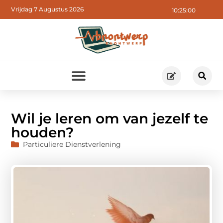
Vrijdag 7 Augustus 2026
10:25:01
Wil je leren om van jezelf te
houden?
Particuliere Dienstverlening