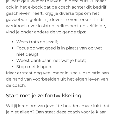
je leert gelukkiger te leven. In deze cursus, maar
ook in het e-book dat de coach achter dit bedrijf
geschreven heeft, krijg je diverse tips om het
gevoel van geluk in je leven te versterken. In dit
werkboek over loslaten, zelfrespect en zelfliefde,
vind je onder andere de volgende tips:
Wees trots op jezelf;
Focus op wat goed is in plaats van op wat
niet deugt;
Weest dankbaar met wat je hebt;
Stop met klagen.
Maar er staat nog veel meer in, zoals inspiratie aan
de hand van voorbeelden uit het eigen leven van
de coach.
Start met je zelfontwikkeling
Wil jij leren om van jezelf te houden, maar lukt dat
je niet alleen? Dan staat deze coach voor je klaar