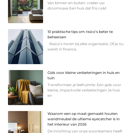
Van binnen en buiten: creëer uw
droomoase Een huis dat fris ruikt
10 praktische tips om risico’s beter te
beheersen
Risico’s horen bij elke organisatie. Of je nu
werkt in finance,
Gids voor kleine verbeteringen in huis en
tuin
Transformeer je leefruimte: Een gids voor
kleine, impactvolle verbeteringen Je huis
en
Waarom een op maat gemaakt houten
wandmeubel de ultieme eyecatcher is in
het interieur van 2026
De inrichting van onze woonkamers heeft