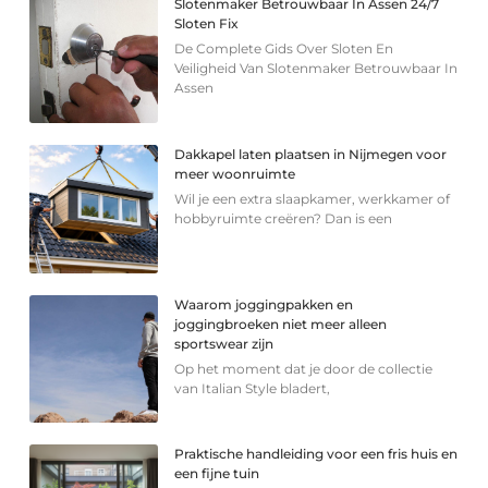
Slotenmaker Betrouwbaar In Assen 24/7
Sloten Fix
De Complete Gids Over Sloten En
Veiligheid Van Slotenmaker Betrouwbaar In
Assen
Dakkapel laten plaatsen in Nijmegen voor
meer woonruimte
Wil je een extra slaapkamer, werkkamer of
hobbyruimte creëren? Dan is een
Waarom joggingpakken en
joggingbroeken niet meer alleen
sportswear zijn
Op het moment dat je door de collectie
van Italian Style bladert,
Praktische handleiding voor een fris huis en
een fijne tuin