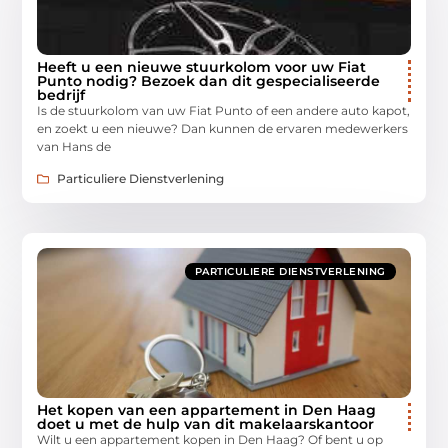
Heeft u een nieuwe stuurkolom voor uw Fiat
Punto nodig? Bezoek dan dit gespecialiseerde
bedrijf
Is de stuurkolom van uw Fiat Punto of een andere auto kapot,
en zoekt u een nieuwe? Dan kunnen de ervaren medewerkers
van Hans de
Particuliere Dienstverlening
PARTICULIERE DIENSTVERLENING
Het kopen van een appartement in Den Haag
doet u met de hulp van dit makelaarskantoor
Wilt u een appartement kopen in Den Haag? Of bent u op