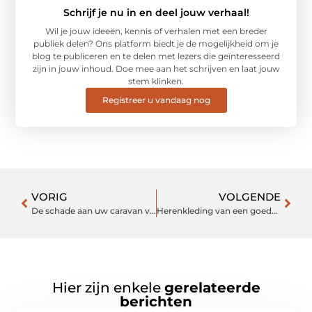
Schrijf je nu in en deel jouw verhaal!
Wil je jouw ideeën, kennis of verhalen met een breder
publiek delen? Ons platform biedt je de mogelijkheid om je
blog te publiceren en te delen met lezers die geïnteresseerd
zijn in jouw inhoud. Doe mee aan het schrijven en laat jouw
stem klinken.
Registreer u vandaag nog
VORIG
VOLGENDE
De schade aan uw caravan vakkundig laten herstellen
Herenkleding van een goede winkel die zich vestigt in Den Haag
Hier zijn enkele
gerelateerde
berichten