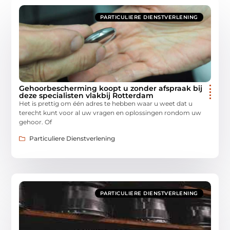
PARTICULIERE DIENSTVERLENING
Gehoorbescherming koopt u zonder afspraak bij
deze specialisten vlakbij Rotterdam
Het is prettig om één adres te hebben waar u weet dat u
terecht kunt voor al uw vragen en oplossingen rondom uw
gehoor. Of
Particuliere Dienstverlening
PARTICULIERE DIENSTVERLENING