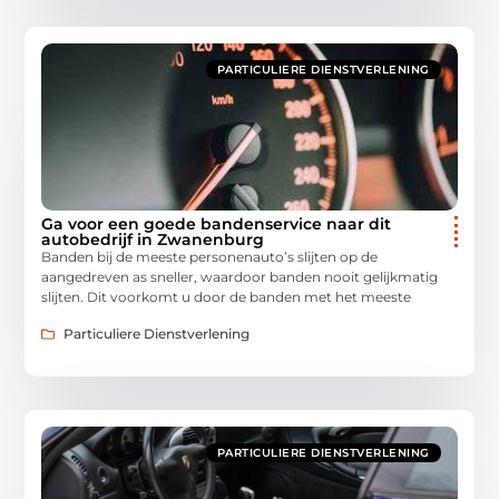
PARTICULIERE DIENSTVERLENING
Ga voor een goede bandenservice naar dit
autobedrijf in Zwanenburg
Banden bij de meeste personenauto’s slijten op de
aangedreven as sneller, waardoor banden nooit gelijkmatig
slijten. Dit voorkomt u door de banden met het meeste
Particuliere Dienstverlening
PARTICULIERE DIENSTVERLENING