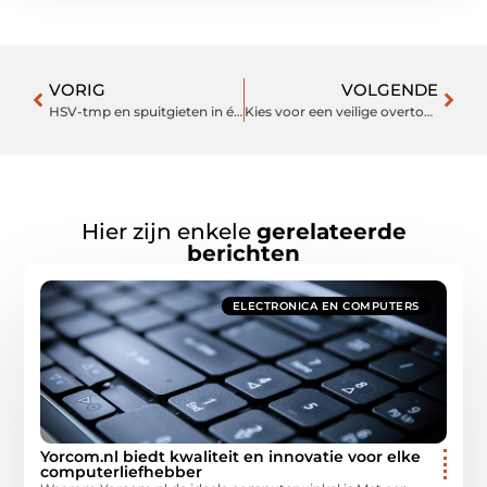
VORIG
VOLGENDE
HSV-tmp en spuitgieten in één adem genoemd
Kies voor een veilige overtocht via Hirtshals Kristiansand
Hier zijn enkele
gerelateerde
berichten
ELECTRONICA EN COMPUTERS
Yorcom.nl biedt kwaliteit en innovatie voor elke
computerliefhebber