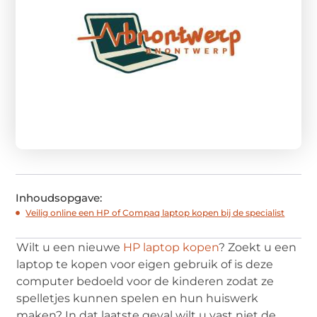
Inhoudsopgave:
Veilig online een HP of Compaq laptop kopen bij de specialist
Wilt u een nieuwe
HP laptop kopen
? Zoekt u een
laptop te kopen voor eigen gebruik of is deze
computer bedoeld voor de kinderen zodat ze
spelletjes kunnen spelen en hun huiswerk
maken? In dat laatste geval wilt u vast niet de