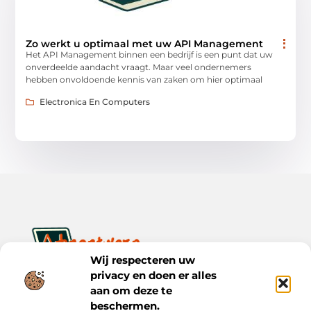
Zo werkt u optimaal met uw API Management
Het API Management binnen een bedrijf is een punt dat uw
onverdeelde aandacht vraagt. Maar veel ondernemers
hebben onvoldoende kennis van zaken om hier optimaal
Electronica En Computers
Wij respecteren uw
privacy en doen er alles
Ontwerp je dagelijks leven met inspiratie en verhalen.
aan om deze te
Ontdek praktische tips, creatieve ideeën en waardevolle
inzichten op Bnontwerp.nl.
beschermen.