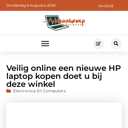
Donderdag 6 Augustus 2026
04:43:03
Veilig online een nieuwe HP
laptop kopen doet u bij
deze winkel
Electronica En Computers