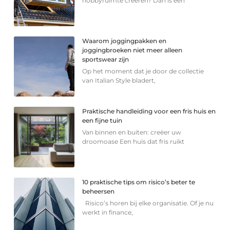
hobbyruimte creëren? Dan is een
Waarom joggingpakken en
joggingbroeken niet meer alleen
sportswear zijn
Op het moment dat je door de collectie
van Italian Style bladert,
Praktische handleiding voor een fris huis en
een fijne tuin
Van binnen en buiten: creëer uw
droomoase Een huis dat fris ruikt
10 praktische tips om risico’s beter te
beheersen
Risico’s horen bij elke organisatie. Of je nu
werkt in finance,