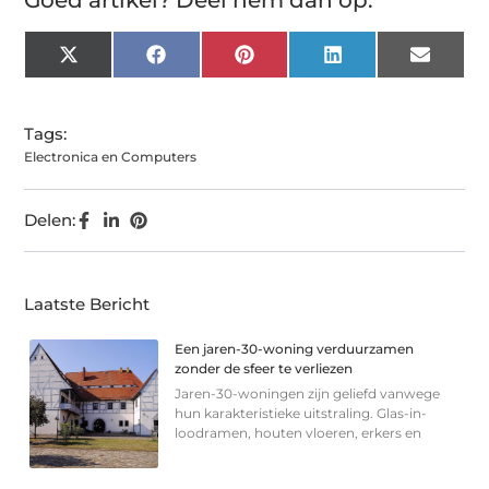
X
Facebook
Pinterest
LinkedIn
Email
(Twitter)
Tags:
Electronica en Computers
Delen:
Laatste Bericht
Een jaren-30-woning verduurzamen
zonder de sfeer te verliezen
Jaren-30-woningen zijn geliefd vanwege
hun karakteristieke uitstraling. Glas-in-
loodramen, houten vloeren, erkers en