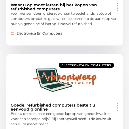
Waar u op moet letten bij het kopen van
refurbished computers
Veel mensen doen onderzoek naar tweedehands laptop of
computers omdat ze geld willen besparen op de aankoop van
hun volgende pc of laptop. Hoewel refurbished
Electronica En Computers
ELECTRONICA EN COMPUTERS
Goede, refurbished computers bestelt u
eenvoudig online
Bent u op zoek naar een goede laptop van goede kwaliteit
voor een scherpe prijs? Bij Laptops4all heeft u de keuze uit
een ruim assortiment