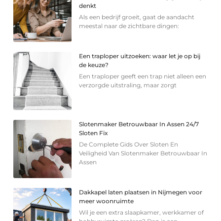
denkt
Als een bedrijf groeit, gaat de aandacht
meestal naar de zichtbare dingen:
Een traploper uitzoeken: waar let je op bij
de keuze?
Een traploper geeft een trap niet alleen een
verzorgde uitstraling, maar zorgt
Slotenmaker Betrouwbaar In Assen 24/7
Sloten Fix
De Complete Gids Over Sloten En
Veiligheid Van Slotenmaker Betrouwbaar In
Assen
Dakkapel laten plaatsen in Nijmegen voor
meer woonruimte
Wil je een extra slaapkamer, werkkamer of