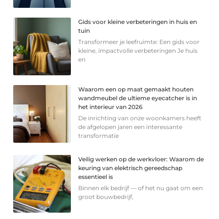
Gids voor kleine verbeteringen in huis en
tuin
Transformeer je leefruimte: Een gids voor
kleine, impactvolle verbeteringen Je huis
en
Waarom een op maat gemaakt houten
wandmeubel de ultieme eyecatcher is in
het interieur van 2026
De inrichting van onze woonkamers heeft
de afgelopen jaren een interessante
transformatie
Veilig werken op de werkvloer: Waarom de
keuring van elektrisch gereedschap
essentieel is
Binnen elk bedrijf — of het nu gaat om een
groot bouwbedrijf,