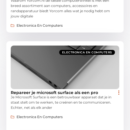
Waarom Yorcom.nl de ideale computerwinkel is Met een
breed assortiment aan computers, accessoires en
randapparatuur biedt Yorcom alles wat je nodig hebt om
jouw digitale
Electronica En Computers
ELECTRONICA EN COMPUTERS
Repareer je microsoft surface als een pro
Je Microsoft Surface is een betrouwbaar apparaat dat je in
staat stelt om te werken, te creëren en te communiceren.
Echter, net als elk ander
Electronica En Computers