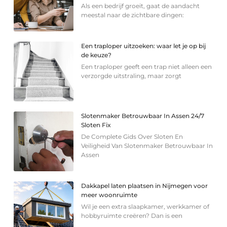
Als een bedrijf groeit, gaat de aandacht
meestal naar de zichtbare dingen:
Een traploper uitzoeken: waar let je op bij
de keuze?
Een traploper geeft een trap niet alleen een
verzorgde uitstraling, maar zorgt
Slotenmaker Betrouwbaar In Assen 24/7
Sloten Fix
De Complete Gids Over Sloten En
Veiligheid Van Slotenmaker Betrouwbaar In
Assen
Dakkapel laten plaatsen in Nijmegen voor
meer woonruimte
Wil je een extra slaapkamer, werkkamer of
hobbyruimte creëren? Dan is een