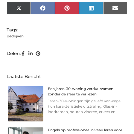
X
Facebook
Pinterest
LinkedIn
Email
(Twitter)
Tags:
Bedrijven
Delen:
Laatste Bericht
Een jaren-30-woning verduurzamen
zonder de sfeer te verliezen
Jaren-30-woningen zijn geliefd vanwege
hun karakteristieke uitstraling. Glas-in-
loodramen, houten vloeren, erkers en
Engels op professioneel niveau leren voor