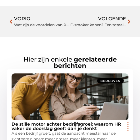
VORIG
VOLGENDE
Wat zijn de voordelen van Royal Jelly?
E-smoker kopen? Een totaal nieuwe beleving van het roken
Hier zijn enkele
gerelateerde
berichten
BEDRIJVEN
De stille motor achter bedrijfsgroei: waarom HR
vaker de doorslag geeft dan je denkt
Als een bedrijf groeit, gaat de aandacht meestal naar de
zichtbare dingen: meer omzet, meer klanten, meer