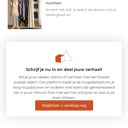
inrichten
Je kent het wel: je opent de deuren van je
kledingkast en
Schrijf je nu in en deel jouw verhaal!
Wil je jouw ideeën, kennis of verhalen met een breder
publiek delen? Ons platform biedt je de mogelijkheid om je
blog te publiceren en te delen met lezers die geïnteresseerd
zijn in jouw inhoud. Doe mee aan het schrijven en laat jouw
stem klinken.
Registreer u vandaag nog