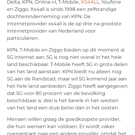
Delta, KPN, Online.nl, T-Mobile,
XS4ALL
, Youfone
en Ziggo. Xs4all is sinds 1998 een zelfstandige
dochteronderneming van KPN. De
internetprovider xs4all is de op drie na grootste
internetprovider van Nederland voor
particulieren.
KPN, T-Mobile en Ziggo bieden op dit moment al
5G internet aan. 5G is nog niet overal in het hele
land beschikbaar. T-Mobile heeft 5G in grote delen
van het land aanstaan. KPN biedt nu alleen nog
5G aan de Randstad, maar wil 5G komend jaar aan
het hele land aanbieden. Ziggo heeft aangegeven
dat 5G voor 80 procent van de bevolking
beschikbaar is. Wel is het bereik in het westen
van het land een stuk beter dan in het oosten.
Mensen willen graag de goedkoopste provider,
die hun wensen kan voldoen. Er wordt vaker
overgestapt naar een andere provider, omdat het