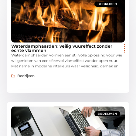
BEDRIJVEN
Waterdamphaarden: veilig vuureffect zonder
echte vlammen
Waterdamphaarden vormen een stijlvolle oplossing voor wie
wil genieten van een sfeervol vlameffect zonder open vuur.
Met name in moderne interieurs waar veiligheid, gemak en
Bedrijven
BEDRIJVEN