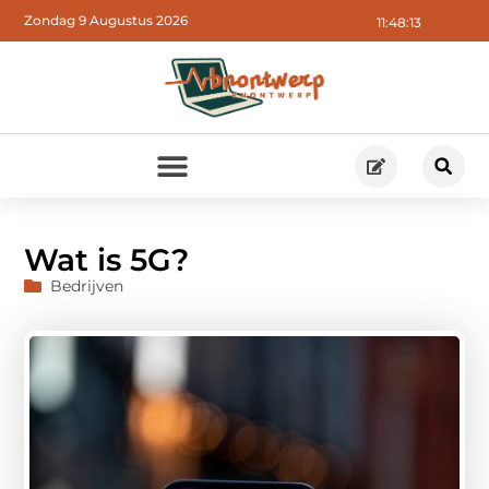
Zondag 9 Augustus 2026
11:48:15
Wat is 5G?
Bedrijven