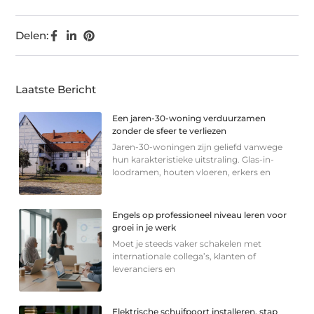
Delen:
Laatste Bericht
Een jaren-30-woning verduurzamen
zonder de sfeer te verliezen
Jaren-30-woningen zijn geliefd vanwege
hun karakteristieke uitstraling. Glas-in-
loodramen, houten vloeren, erkers en
Engels op professioneel niveau leren voor
groei in je werk
Moet je steeds vaker schakelen met
internationale collega’s, klanten of
leveranciers en
Elektrische schuifpoort installeren, stap