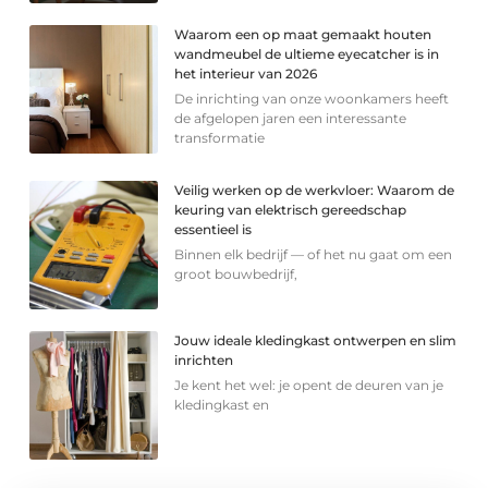
Waarom een op maat gemaakt houten
wandmeubel de ultieme eyecatcher is in
het interieur van 2026
De inrichting van onze woonkamers heeft
de afgelopen jaren een interessante
transformatie
Veilig werken op de werkvloer: Waarom de
keuring van elektrisch gereedschap
essentieel is
Binnen elk bedrijf — of het nu gaat om een
groot bouwbedrijf,
Jouw ideale kledingkast ontwerpen en slim
inrichten
Je kent het wel: je opent de deuren van je
kledingkast en