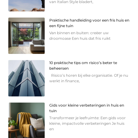
van Italian Style bladert,
Praktische handleiding voor een fris huis en
een fijne tuin
Van binnen en buiten: creëer uw
droomoase Een huis dat fris ruikt
10 praktische tips om risico’s beter te
beheersen
Risico’s horen bij elke organisatie. Of je nu
werkt in finance,
Gids voor kleine verbeteringen in huis en
tuin
Transformeer je leefruimte: Een gids voor
kleine, impactvolle verbeteringen Je huis
en