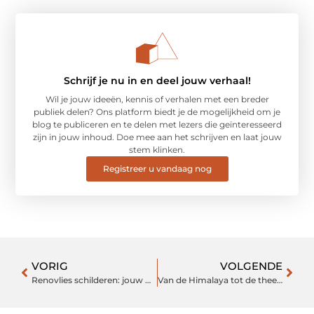
Schrijf je nu in en deel jouw verhaal!
Wil je jouw ideeën, kennis of verhalen met een breder
publiek delen? Ons platform biedt je de mogelijkheid om je
blog te publiceren en te delen met lezers die geïnteresseerd
zijn in jouw inhoud. Doe mee aan het schrijven en laat jouw
stem klinken.
Registreer u vandaag nog
VORIG
VOLGENDE
Renovlies schilderen: jouw muren als nieuw
Van de Himalaya tot de theevelden: een reis door Nepal en Sri Lanka