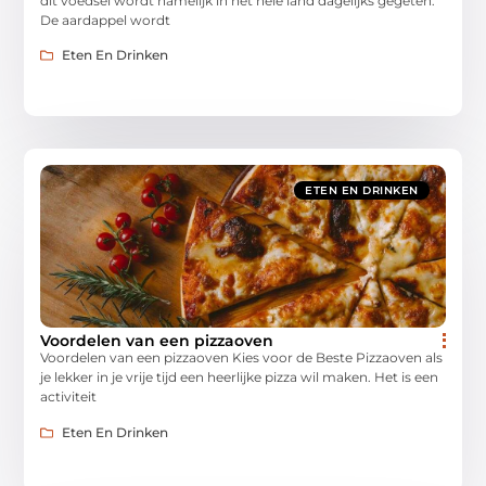
dit voedsel wordt namelijk in het hele land dagelijks gegeten.
De aardappel wordt
Eten En Drinken
ETEN EN DRINKEN
Voordelen van een pizzaoven
Voordelen van een pizzaoven Kies voor de Beste Pizzaoven als
je lekker in je vrije tijd een heerlijke pizza wil maken. Het is een
activiteit
Eten En Drinken