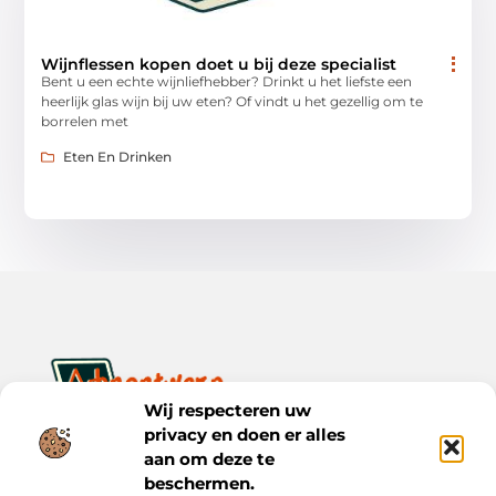
Wijnflessen kopen doet u bij deze specialist
Bent u een echte wijnliefhebber? Drinkt u het liefste een
heerlijk glas wijn bij uw eten? Of vindt u het gezellig om te
borrelen met
Eten En Drinken
Wij respecteren uw
privacy en doen er alles
Ontwerp je dagelijks leven met inspiratie en verhalen.
Ontdek praktische tips, creatieve ideeën en waardevolle
aan om deze te
inzichten op Bnontwerp.nl.
beschermen.