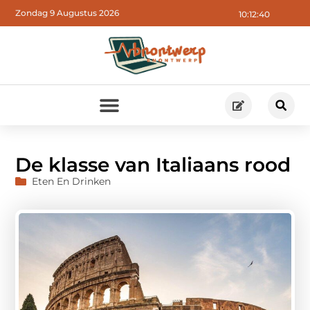
Zondag 9 Augustus 2026
10:12:41
De klasse van Italiaans rood
Eten En Drinken