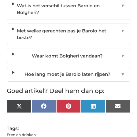
Wat is het verschil tussen Barolo en
▼
Bolgheri?
Met welke gerechten pas je Barolo het
▼
beste?
Waar komt Bolgheri vandaan?
▼
Hoe lang moet je Barolo laten rijpen?
▼
Goed artikel? Deel hem dan op:
X
Facebook
Pinterest
LinkedIn
Email
(Twitter)
Tags:
Eten en drinken