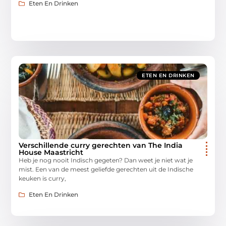
Eten En Drinken
ETEN EN DRINKEN
Verschillende curry gerechten van The India
House Maastricht
Heb je nog nooit Indisch gegeten? Dan weet je niet wat je
mist. Een van de meest geliefde gerechten uit de Indische
keuken is curry,
Eten En Drinken