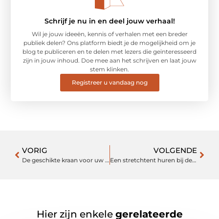
Schrijf je nu in en deel jouw verhaal!
Wil je jouw ideeën, kennis of verhalen met een breder
publiek delen? Ons platform biedt je de mogelijkheid om je
blog te publiceren en te delen met lezers die geïnteresseerd
zijn in jouw inhoud. Doe mee aan het schrijven en laat jouw
stem klinken.
Registreer u vandaag nog
VORIG
VOLGENDE
De geschikte kraan voor uw werkplaats
Een stretchtent huren bij deze professionals in Hilversum
Hier zijn enkele
gerelateerde