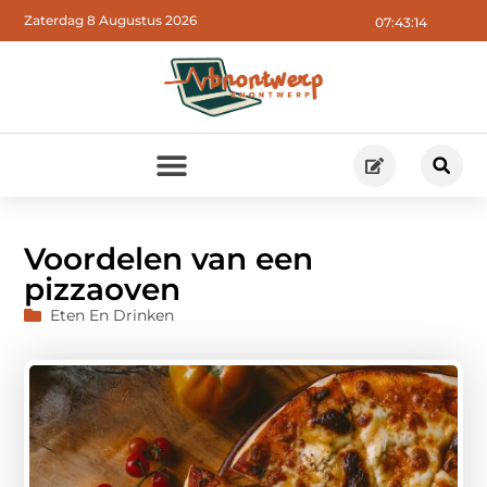
Zaterdag 8 Augustus 2026
07:43:16
Voordelen van een
pizzaoven
Eten En Drinken