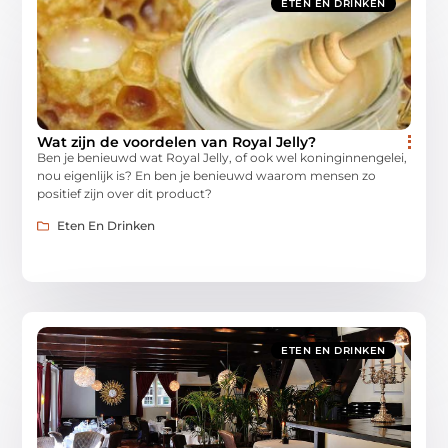
ETEN EN DRINKEN
Wat zijn de voordelen van Royal Jelly?
Ben je benieuwd wat Royal Jelly, of ook wel koninginnengelei,
nou eigenlijk is? En ben je benieuwd waarom mensen zo
positief zijn over dit product?
Eten En Drinken
ETEN EN DRINKEN