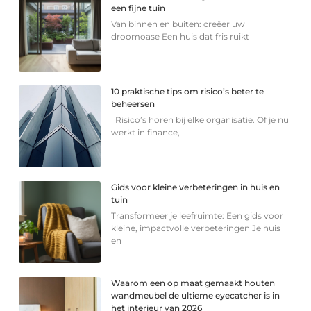
een fijne tuin
Van binnen en buiten: creëer uw
droomoase Een huis dat fris ruikt
10 praktische tips om risico’s beter te
beheersen
Risico’s horen bij elke organisatie. Of je nu
werkt in finance,
Gids voor kleine verbeteringen in huis en
tuin
Transformeer je leefruimte: Een gids voor
kleine, impactvolle verbeteringen Je huis
en
Waarom een op maat gemaakt houten
wandmeubel de ultieme eyecatcher is in
het interieur van 2026