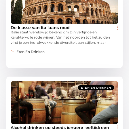
De klasse van Italiaans rood
Italië staat wereldwijd bekend om zijn verfijnde en
karaktervolle rode wijnen. Van het noorden tot het zuiden
vind je een indrukwekkende diversiteit aan stijlen, maar
Eten En Drinken
ETEN EN DRINKEN
Alcohol drinken op steeds jongere leeftijd: een