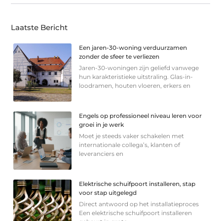
Laatste Bericht
Een jaren-30-woning verduurzamen
zonder de sfeer te verliezen
Jaren-30-woningen zijn geliefd vanwege
hun karakteristieke uitstraling. Glas-in-
loodramen, houten vloeren, erkers en
Engels op professioneel niveau leren voor
groei in je werk
Moet je steeds vaker schakelen met
internationale collega’s, klanten of
leveranciers en
Elektrische schuifpoort installeren, stap
voor stap uitgelegd
Direct antwoord op het installatieproces
Een elektrische schuifpoort installeren