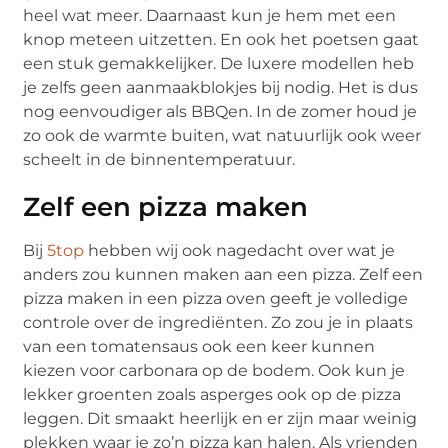
heel wat meer. Daarnaast kun je hem met een
knop meteen uitzetten. En ook het poetsen gaat
een stuk gemakkelijker. De luxere modellen heb
je zelfs geen aanmaakblokjes bij nodig. Het is dus
nog eenvoudiger als BBQen. In de zomer houd je
zo ook de warmte buiten, wat natuurlijk ook weer
scheelt in de binnentemperatuur.
Zelf een pizza maken
Bij
5top
hebben wij ook nagedacht over wat je
anders zou kunnen maken aan een pizza. Zelf een
pizza maken in een pizza oven geeft je volledige
controle over de ingrediënten. Zo zou je in plaats
van een tomatensaus ook een keer kunnen
kiezen voor carbonara op de bodem. Ook kun je
lekker groenten zoals asperges ook op de pizza
leggen. Dit smaakt heerlijk en er zijn maar weinig
plekken waar je zo’n pizza kan halen. Als vrienden