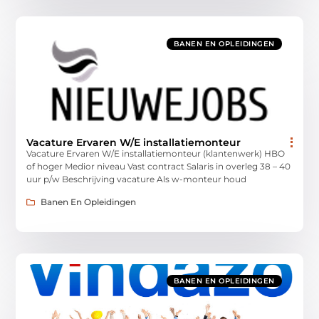
BANEN EN OPLEIDINGEN
Vacature Ervaren W/E installatiemonteur
Vacature Ervaren W/E installatiemonteur (klantenwerk) HBO
of hoger Medior niveau Vast contract Salaris in overleg 38 – 40
uur p/w Beschrijving vacature Als w-monteur houd
Banen En Opleidingen
BANEN EN OPLEIDINGEN