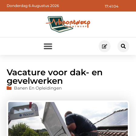
Donderdag 6 Augustus 2026
17:41:05
Vacature voor dak- en
gevelwerken
Banen En Opleidingen