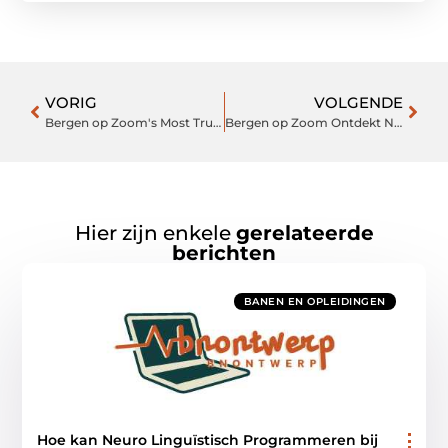
VORIG
VOLGENDE
Bergen op Zoom's Most Trusted Weather Companion
Bergen op Zoom Ontdekt Nieuwe Hoogtes
Hier zijn enkele
gerelateerde
berichten
BANEN EN OPLEIDINGEN
Hoe kan Neuro Linguïstisch Programmeren bij