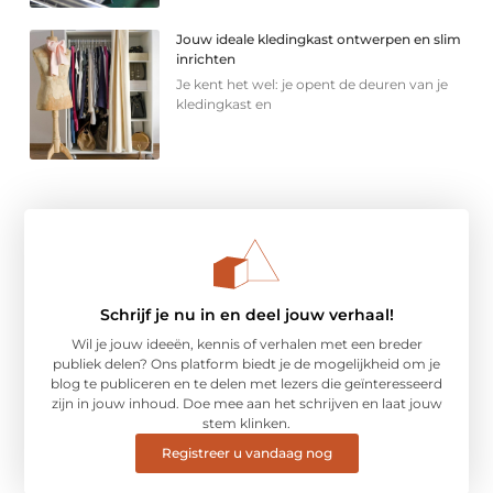
Jouw ideale kledingkast ontwerpen en slim
inrichten
Je kent het wel: je opent de deuren van je
kledingkast en
Schrijf je nu in en deel jouw verhaal!
Wil je jouw ideeën, kennis of verhalen met een breder
publiek delen? Ons platform biedt je de mogelijkheid om je
blog te publiceren en te delen met lezers die geïnteresseerd
zijn in jouw inhoud. Doe mee aan het schrijven en laat jouw
stem klinken.
Registreer u vandaag nog