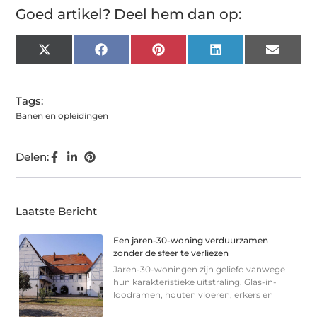
Goed artikel? Deel hem dan op:
X
Facebook
Pinterest
LinkedIn
Email
(Twitter)
Tags:
Banen en opleidingen
Delen:
Laatste Bericht
Een jaren-30-woning verduurzamen
zonder de sfeer te verliezen
Jaren-30-woningen zijn geliefd vanwege
hun karakteristieke uitstraling. Glas-in-
loodramen, houten vloeren, erkers en