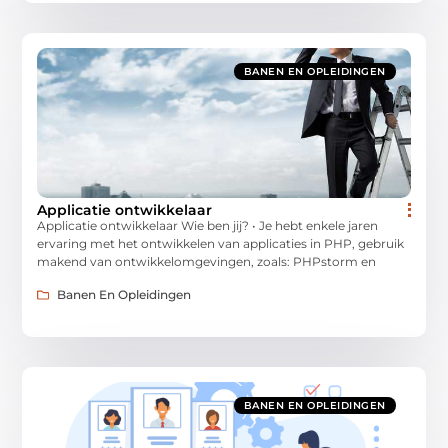
BANEN EN OPLEIDINGEN
Applicatie ontwikkelaar
Applicatie ontwikkelaar Wie ben jij? • Je hebt enkele jaren
ervaring met het ontwikkelen van applicaties in PHP, gebruik
makend van ontwikkelomgevingen, zoals: PHPstorm en
Banen En Opleidingen
BANEN EN OPLEIDINGEN