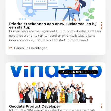
Prioriteit toekennen aan ontwikkelaarsrollen bij
een startup
human resource management Huurt u ontwikkelaars in? Leer
eerst hoe u prioriteiten kunt stellen en ontwikkelaars kunt
inhuren voor de juiste rollen. Het startup-team wordt
Banen En Opleidingen
BANEN EN OPLEIDINGEN
Geodata Product Developer
Introductie GIM is een geografische informatie-expert. We