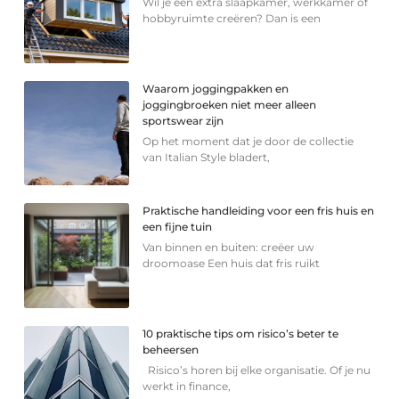
Wil je een extra slaapkamer, werkkamer of
hobbyruimte creëren? Dan is een
Waarom joggingpakken en
joggingbroeken niet meer alleen
sportswear zijn
Op het moment dat je door de collectie
van Italian Style bladert,
Praktische handleiding voor een fris huis en
een fijne tuin
Van binnen en buiten: creëer uw
droomoase Een huis dat fris ruikt
10 praktische tips om risico’s beter te
beheersen
Risico’s horen bij elke organisatie. Of je nu
werkt in finance,