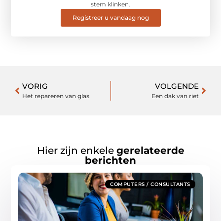
stem klinken.
Registreer u vandaag nog
VORIG
VOLGENDE
Het repareren van glas
Een dak van riet
Hier zijn enkele
gerelateerde
berichten
COMPUTERS / CONSULTANTS