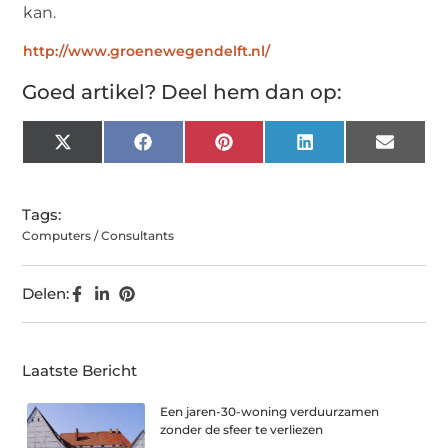
kan.
http://www.groenewegendelft.nl/
Goed artikel? Deel hem dan op:
X
Facebook
Pinterest
LinkedIn
Email
(Twitter)
Tags:
Computers / Consultants
Delen:
Laatste Bericht
Een jaren-30-woning verduurzamen
zonder de sfeer te verliezen