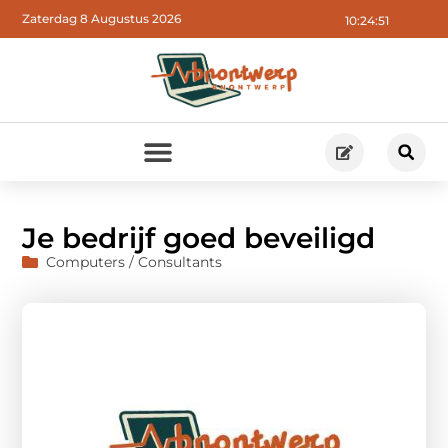
Zaterdag 8 Augustus 2026
10:24:51
Je bedrijf goed beveiligd
Computers / Consultants