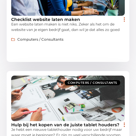
Checklist website laten maken
Een website laten maken is niet niks. Zeker als het om de
website van je eigen bedrijf gaat, dan wil je dat alles zo goed
Computers / Consultants
COMPUTERS / CONSULTANTS
Hulp bij het kopen van de juiste tablet houders?
Je hebt een nieuwe tablethouder nodig voor uw bedrijf maar
waar moet je beginnen? Er zijn zo veel verschillende soorten