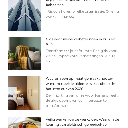
beheersen
Risico’s horen bij elke organisatie. Of je nu
werkt in finance,
Gids voor kleine verbeteringen in huis en
tuin
Transformeer je leefruimte: Een gids voor
kleine, impactvolle verbeteringen Je huis
en
Waarom een op maat gemaakt houten
wandmeubel de ultieme eyecatcher is in
het interieur van 2026
De inrichting van onze woonkamers heeft
de afgelopen jaren een interessante
transformatie
Veilig werken op de werkvloer: Waarom de
keuring van elektrisch gereedschap